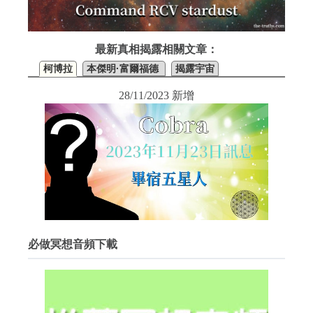
最新真相揭露相關文章：
柯博拉
本傑明·富爾福德
揭露宇宙
28/11/2023 新增
必做冥想音頻下載