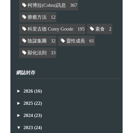
柯博拉(Cobra)訊息
367
療癒方法
12
科里古德 Corey Goode
195
素食
2
陰謀集團
32
靈性成長
61
顯化法則
33
網誌封存
►
2026
(16)
►
2025
(22)
►
2024
(23)
▼
2023
(24)