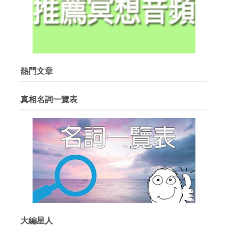
熱門文章
真相名詞一覽表
大編星人