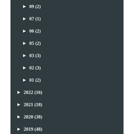
►
09
(2)
►
07
(1)
►
06
(2)
►
05
(2)
►
03
(3)
►
02
(3)
►
01
(2)
►
2022
(16)
►
2021
(18)
►
2020
(38)
►
2019
(48)