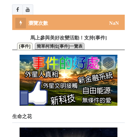
NaN
馬上參與美好改變活動！支持[事件]
[事件]
簡單柯博拉[事件]一覽表
生命之花