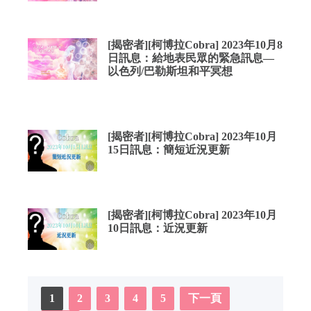
[揭密者][柯博拉Cobra] 2023年10月8
日訊息：給地表民眾的緊急訊息—
以色列/巴勒斯坦和平冥想
[揭密者][柯博拉Cobra] 2023年10月
15日訊息：簡短近況更新
[揭密者][柯博拉Cobra] 2023年10月
10日訊息：近況更新
1
2
3
4
5
下一頁