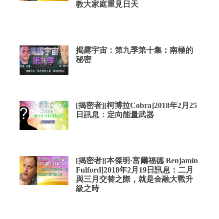
教大家庭重見日天
揭露宇宙：第九季第十集：南極的
秘密
[揭密者][柯博拉Cobra]2018年2月25
日訊息：定向能量武器
[揭密者][本傑明·富爾福德 Benjamin
Fulford]2018年2月19日訊息：二月
與三月交替之際，就是金融大戰升
級之時