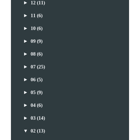
►
12
(11)
►
11
(6)
►
10
(6)
►
09
(9)
►
08
(6)
►
07
(25)
►
06
(5)
►
05
(9)
►
04
(6)
►
03
(14)
▼
02
(13)