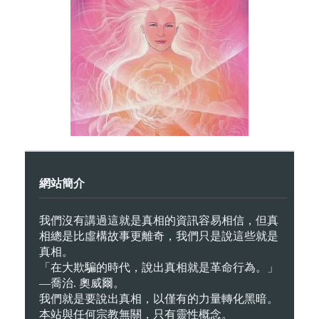
網站簡介
我們沒有講過這就是真相的資訊容易相信，但真
相總是比虛構故事更離奇，我們只是說這些就是
真相。
「在大欺騙的時代，說出真相就是革命行為。」
—喬治. 奧威爾。
我們就是要說出真相，以僅有的力量轉化黑暗。
本站與任何宗教無關，只有靈性概念。