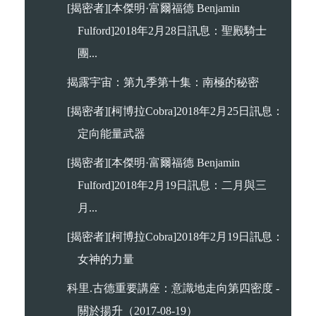
[揭密者][本傑明·富爾福德 Benjamin
Fulford]2018年2月28日訊息：聖殿騎士
團...
揭露宇宙：第九季第十集：南極的秘密
[揭密者][柯博拉Cobra]2018年2月25日訊息：
定向能量武器
[揭密者][本傑明·富爾福德 Benjamin
Fulford]2018年2月19日訊息：二月與三
月...
[揭密者][柯博拉Cobra]2018年2月19日訊息：
女神的力量
科里.古德重要講座：意識地走向第四密度 -
關於揚升（2017-08-19）