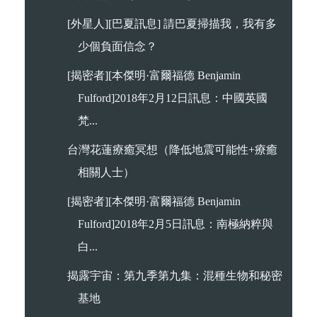
[外星人][巴夏訊息] 請巴夏掃描我，我有多
少個負面信念？
[揭密者][本傑明·富爾福德 Benjamin
Fulford]2018年2月12日訊息：中國英國
梵...
台灣花蓮療癒冥想（降低地震可能性+療癒
相關人士）
[揭密者][本傑明·富爾福德 Benjamin
Fulford]2018年2月5日訊息：南極納粹與
白...
揭露宇宙：第九季第九集：混種生物和秘密
基地