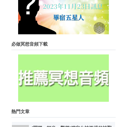
必做冥想音頻下載
熱門文章