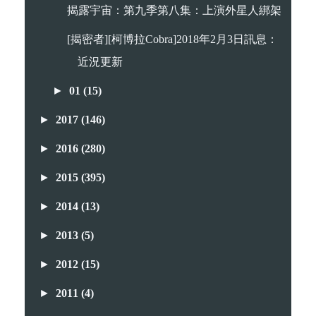
揭露宇宙：第九季第八集：上演外星人綁架
[揭密者][柯博拉Cobra]2018年2月3日訊息：
近況更新
►
01
(15)
►
2017
(146)
►
2016
(280)
►
2015
(395)
►
2014
(13)
►
2013
(5)
►
2012
(15)
►
2011
(4)