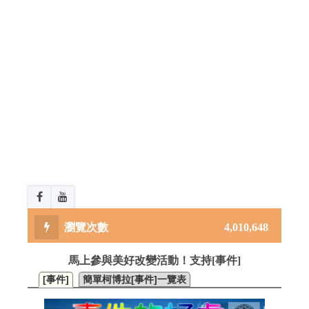
4,010,648
馬上參與美好改變活動！支持[事件]
[事件]
簡單柯博拉[事件]一覽表