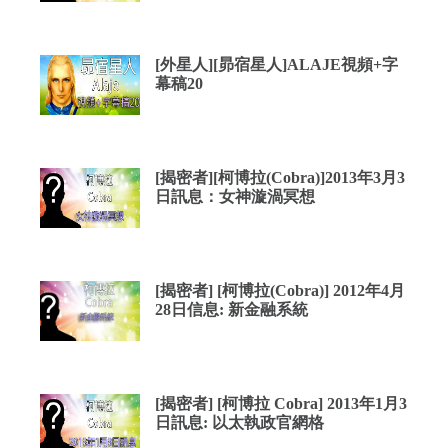
[外星人][昴宿星人]ALAJE視頻+字
幕稿20
[揭密者][柯博拉(Cobra)]2013年3月3
日訊息：女神漩渦冥想
[揭密者] [柯博拉(Cobra)] 2012年4月
28日信息: 新金融系統
[揭密者] [柯博拉 Cobra] 2013年1月3
日訊息: 以太執政官網格