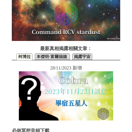
最新真相揭露相關文章：
柯博拉
本傑明·富爾福德
揭露宇宙
28/11/2023 新增
必做冥想音頻下載