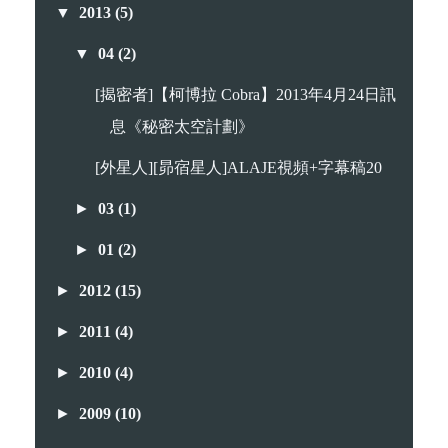
▼
2013
(5)
▼
04
(2)
[揭密者]【柯博拉 Cobra】2013年4月24日訊
息《秘密太空計劃》
[外星人][昴宿星人]ALAJE視頻+字幕稿20
►
03
(1)
►
01
(2)
►
2012
(15)
►
2011
(4)
►
2010
(4)
►
2009
(10)