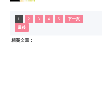
1
2
3
4
5
下一頁
最後
相關文章：