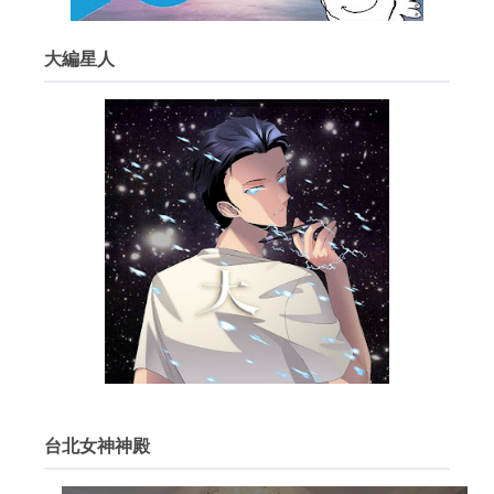
大編星人
台北女神神殿