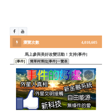
4,010,605
馬上參與美好改變活動！支持[事件]
[事件]
簡單柯博拉[事件]一覽表