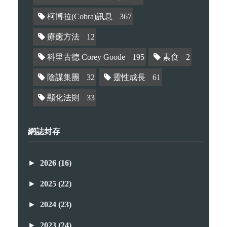
柯博拉(Cobra)訊息
367
療癒方法
12
科里古德 Corey Goode
195
素食
2
陰謀集團
32
靈性成長
61
顯化法則
33
網誌封存
►
2026
(16)
►
2025
(22)
►
2024
(23)
►
2023
(24)