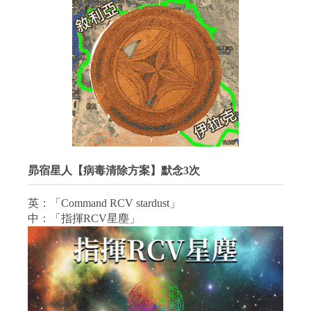
昴宿星人【病毒清除方案】默念3次
英：「Command RCV stardust」
中：「指揮RCV星塵」