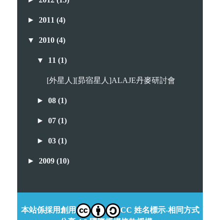
►
2011
(4)
▼
2010
(4)
▼
11
(1)
[外星人][昴宿星人]ALAJE丹麥研討會
►
08
(1)
►
07
(1)
►
03
(1)
►
2009
(10)
本站係採用創用
CC 姓名標示-相同方式