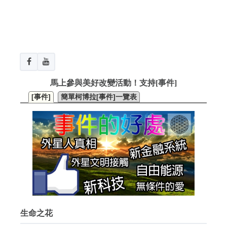
馬上參與美好改變活動！支持[事件]
[事件]
簡單柯博拉[事件]一覽表
生命之花