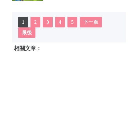
1
2
3
4
5
下一頁
最後
相關文章：