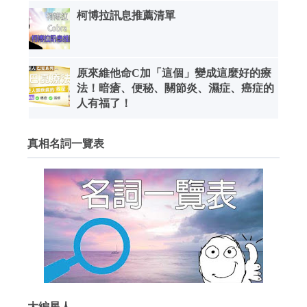
柯博拉訊息推薦清單
原來維他命C加「這個」變成這麼好的療
法！暗瘡、便秘、關節炎、濕症、癌症的
人有福了！
真相名詞一覽表
大編星人