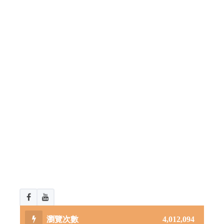
4,012,094