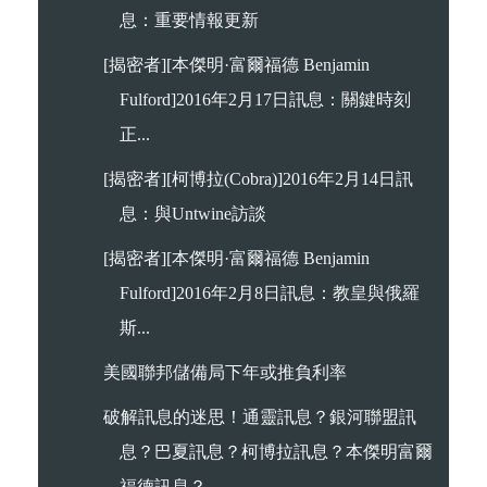
息：重要情報更新
[揭密者][本傑明·富爾福德 Benjamin
Fulford]2016年2月17日訊息：關鍵時刻
正...
[揭密者][柯博拉(Cobra)]2016年2月14日訊
息：與Untwine訪談
[揭密者][本傑明·富爾福德 Benjamin
Fulford]2016年2月8日訊息：教皇與俄羅
斯...
美國聯邦儲備局下年或推負利率
破解訊息的迷思！通靈訊息？銀河聯盟訊
息？巴夏訊息？柯博拉訊息？本傑明富爾
福德訊息？