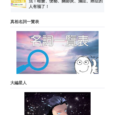
法！暗瘡、便秘、關節炎、濕症、癌症的
人有福了！
真相名詞一覽表
大編星人