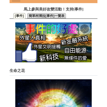
馬上參與美好改變活動！支持[事件]
[事件]
簡單柯博拉[事件]一覽表
生命之花