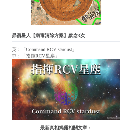
昴宿星人【病毒清除方案】默念3次
英：「Command RCV stardust」
中：「指揮RCV星塵」
最新真相揭露相關文章：