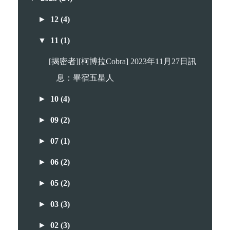
►
12
(4)
▼
11
(1)
[揭密者][柯博拉Cobra] 2023年11月27日訊
息：畢宿五星人
►
10
(4)
►
09
(2)
►
07
(1)
►
06
(2)
►
05
(2)
►
03
(3)
►
02
(3)