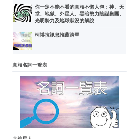
你一定不能不看的真相不懶人包：神、天
堂、地獄、外星人、黑暗勢力陰謀集團、
光明勢力及地球狀況的解說
柯博拉訊息推薦清單
真相名詞一覽表
大編星人