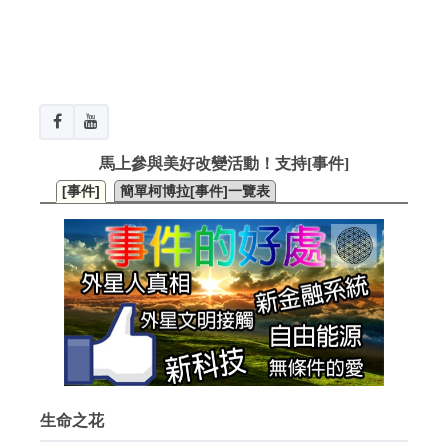
馬上參與美好改變活動！支持[事件]
[事件]
簡單柯博拉[事件]一覽表
生命之花