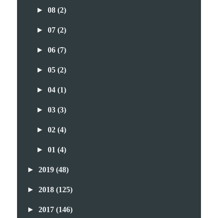
►
08
(2)
►
07
(2)
►
06
(7)
►
05
(2)
►
04
(1)
►
03
(3)
►
02
(4)
►
01
(4)
►
2019
(48)
►
2018
(125)
►
2017
(146)