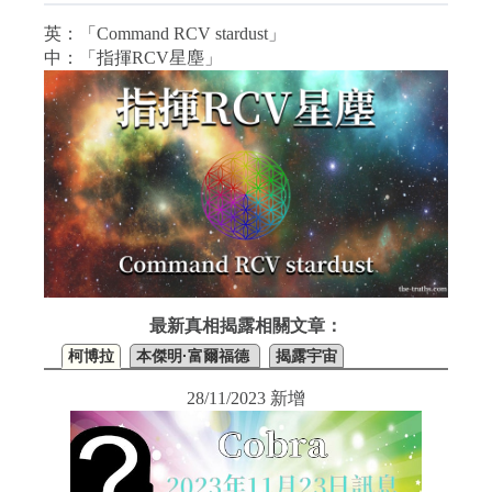
英：「Command RCV stardust」
中：「指揮RCV星塵」
最新真相揭露相關文章：
柯博拉
本傑明·富爾福德
揭露宇宙
28/11/2023 新增