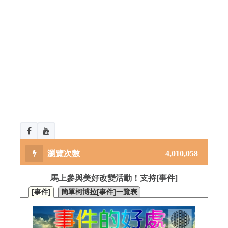
4,010,058
馬上參與美好改變活動！支持[事件]
[事件]
簡單柯博拉[事件]一覽表