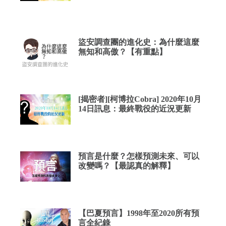
盜安調查團的進化史：為什麼這麼
無知和高傲？【有重點】
[揭密者][柯博拉Cobra] 2020年10月
14日訊息：最終戰役的近況更新
預言是什麼？怎樣預測未來、可以
改變嗎？【最認真的解釋】
【巴夏預言】1998年至2020所有預
言全紀錄