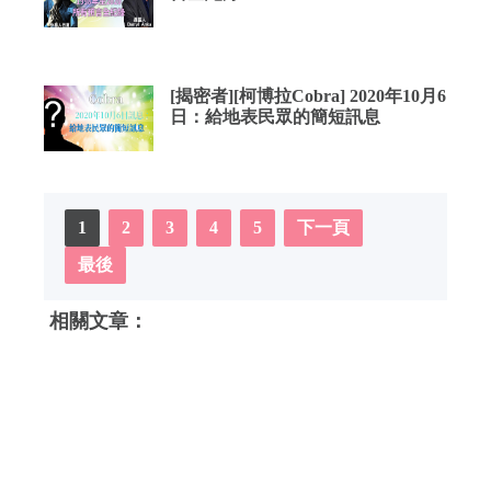
[揭密者][柯博拉Cobra] 2020年10月6
日：給地表民眾的簡短訊息
1
2
3
4
5
下一頁
最後
相關文章：