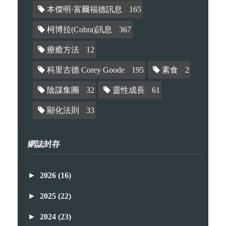
本傑明·富爾福德訊息
165
柯博拉(Cobra)訊息
367
療癒方法
12
科里古德 Corey Goode
195
素食
2
陰謀集團
32
靈性成長
61
顯化法則
33
網誌封存
►
2026
(16)
►
2025
(22)
►
2024
(23)