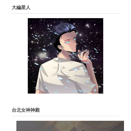
大編星人
台北女神神殿