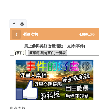
4,009,290
馬上參與美好改變活動！支持[事件]
[事件]
簡單柯博拉[事件]一覽表
生命之花