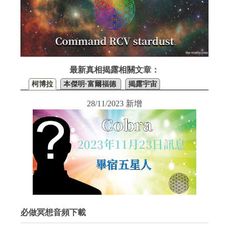
最新真相揭露相關文章：
柯博拉
本傑明·富爾福德
揭露宇宙
28/11/2023 新增
必做冥想音頻下載