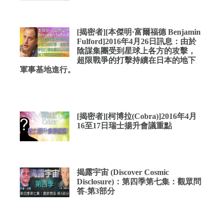
[揭密者][本傑明·富爾福德 Benjamin
Fulford]2016年4月26日訊息：由於
陰謀集團受到星球上各方的攻擊，
超限戰爭的打擊持續在日本的地下
軍事基地進行。
[揭密者][柯博拉(Cobra)]2016年4月
16至17日瑞士揚升會議重點
揭露宇宙 (Discover Cosmic
Disclosure)：第四季第七集：觀眾問
答-第3部分