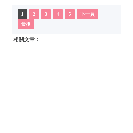
1
2
3
4
5
下一頁
最後
相關文章：