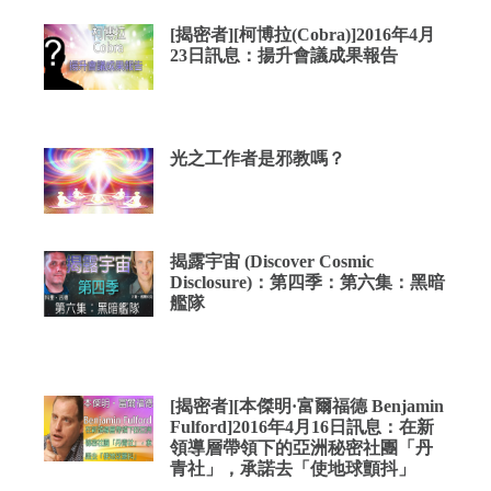
[揭密者][柯博拉(Cobra)]2016年4月
23日訊息：揚升會議成果報告
光之工作者是邪教嗎？
揭露宇宙 (Discover Cosmic
Disclosure)：第四季：第六集：黑暗
艦隊
[揭密者][本傑明·富爾福德 Benjamin
Fulford]2016年4月16日訊息：在新
領導層帶領下的亞洲秘密社團「丹
青社」，承諾去「使地球顫抖」