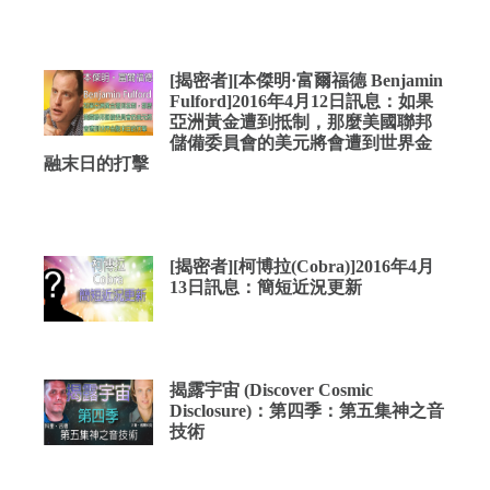
[揭密者][本傑明·富爾福德 Benjamin
Fulford]2016年4月12日訊息：如果
亞洲黃金遭到抵制，那麼美國聯邦
儲備委員會的美元將會遭到世界金
融末日的打擊
[揭密者][柯博拉(Cobra)]2016年4月
13日訊息：簡短近況更新
揭露宇宙 (Discover Cosmic
Disclosure)：第四季：第五集神之音
技術