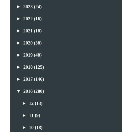
►
2023
(24)
►
2022
(16)
►
2021
(18)
►
2020
(38)
►
2019
(48)
►
2018
(125)
►
2017
(146)
▼
2016
(280)
►
12
(13)
►
11
(9)
►
10
(18)