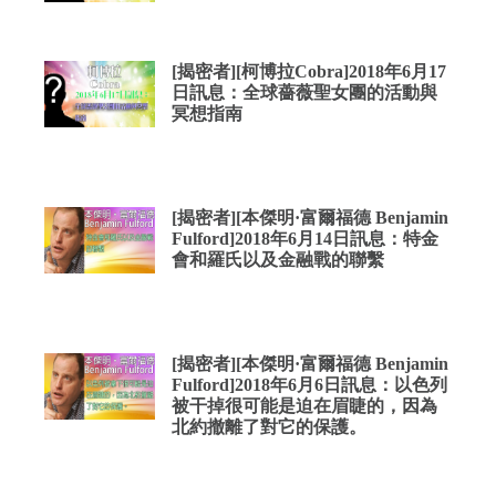
[揭密者][柯博拉Cobra]2018年6月17
日訊息：全球薔薇聖女團的活動與
冥想指南
[揭密者][本傑明·富爾福德 Benjamin
Fulford]2018年6月14日訊息：特金
會和羅氏以及金融戰的聯繫
[揭密者][本傑明·富爾福德 Benjamin
Fulford]2018年6月6日訊息：以色列
被干掉很可能是迫在眉睫的，因為
北約撤離了對它的保護。