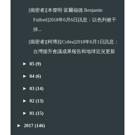
[揭密者][本傑明·富爾福德 Benjamin
Fulford]2018年6月6日訊息：以色列被干
掉...
[揭密者][柯博拉Cobra]2018年6月1日訊息：
台灣揚升會議成果報告和地球近況更新
►
05
(9)
►
04
(6)
►
03
(14)
►
02
(13)
►
01
(15)
►
2017
(146)