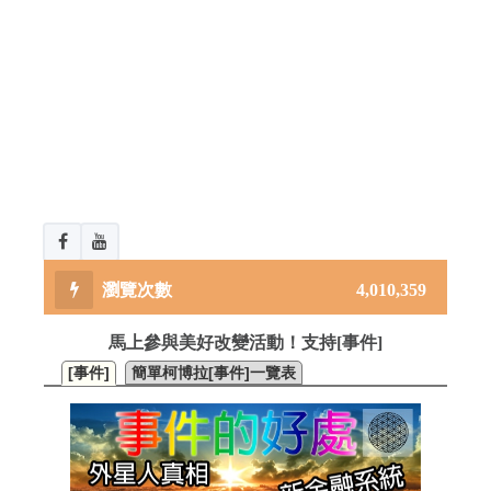
4,010,359
馬上參與美好改變活動！支持[事件]
[事件]
簡單柯博拉[事件]一覽表