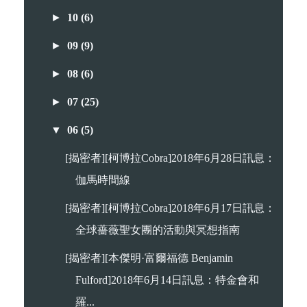
►
10
(6)
►
09
(9)
►
08
(6)
►
07
(25)
▼
06
(5)
[揭密者][柯博拉Cobra]2018年6月28日訊息：
伽馬時間線
[揭密者][柯博拉Cobra]2018年6月17日訊息：
全球薔薇聖女團的活動與冥想指南
[揭密者][本傑明·富爾福德 Benjamin
Fulford]2018年6月14日訊息：特金會和
羅...