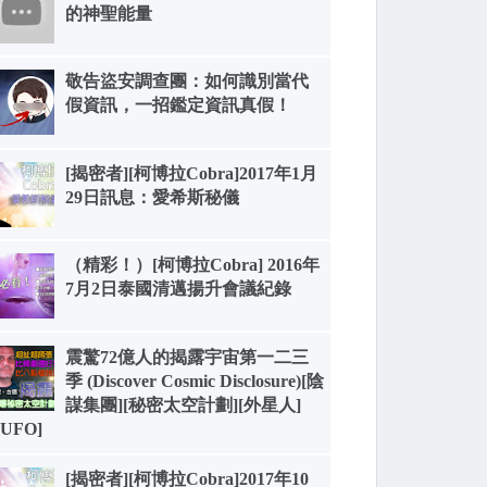
的神聖能量
敬告盜安調查團：如何識別當代
假資訊，一招鑑定資訊真假！
[揭密者][柯博拉Cobra]2017年1月
29日訊息：愛希斯秘儀
（精彩！）[柯博拉Cobra] 2016年
7月2日泰國清邁揚升會議紀錄
震驚72億人的揭露宇宙第一二三
季 (Discover Cosmic Disclosure)[陰
謀集團][秘密太空計劃][外星人]
[UFO]
[揭密者][柯博拉Cobra]2017年10