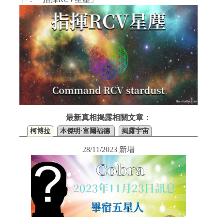
最新真相揭露相關文章：
柯博拉
本傑明·富爾福德
揭露宇宙
28/11/2023 新增