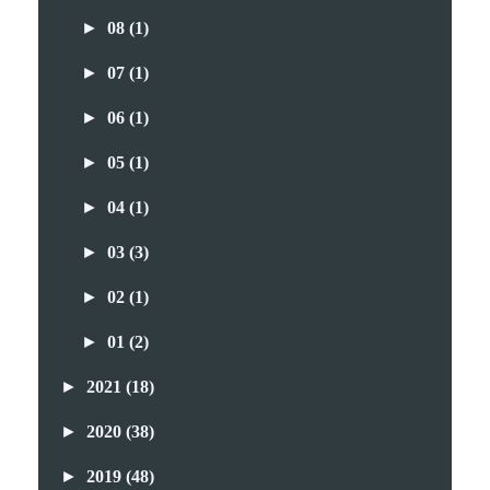
►
08
(1)
►
07
(1)
►
06
(1)
►
05
(1)
►
04
(1)
►
03
(3)
►
02
(1)
►
01
(2)
►
2021
(18)
►
2020
(38)
►
2019
(48)