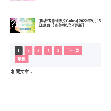
[揭密者][柯博拉Cobra] 2022年9月15
日訊息【奇美拉近況更新】
1
2
3
4
5
下一頁
最後
相關文章：