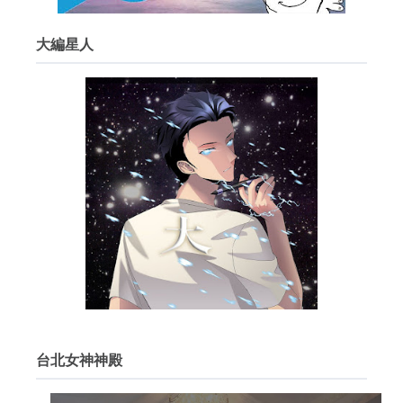
大編星人
台北女神神殿