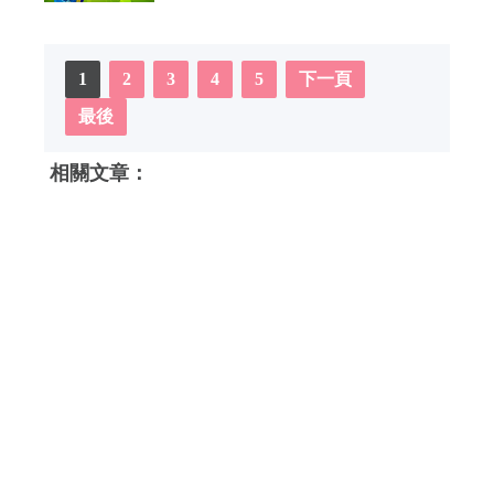
1
2
3
4
5
下一頁
最後
相關文章：