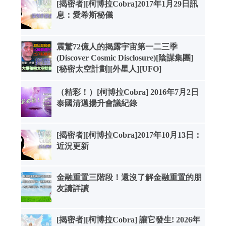
[揭密者][柯博拉Cobra]2017年1月29日訊
息：愛希斯秘儀
震驚72億人的揭露宇宙第一二三季
(Discover Cosmic Disclosure)[陰謀集團]
[秘密太空計劃][外星人][UFO]
（精彩！）[柯博拉Cobra] 2016年7月2日
泰國清邁揚升會議紀錄
[揭密者][柯博拉Cobra]2017年10月13日：
近況更新
金融重置三階段！還沒了解金融重置的朋
友請詳讀
[揭密者][柯博拉Cobra] 讓它發生! 2026年