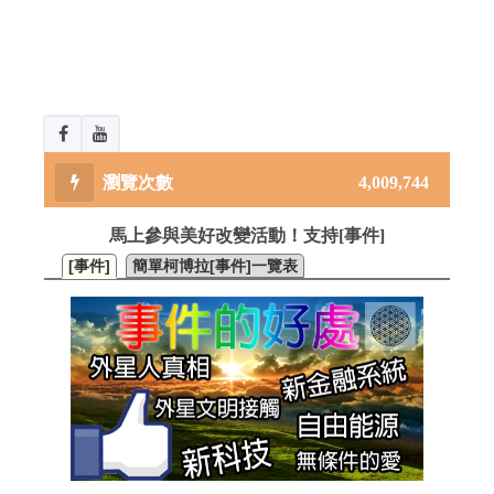
4,009,744
馬上參與美好改變活動！支持[事件]
[事件]
簡單柯博拉[事件]一覽表