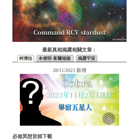
最新真相揭露相關文章：
柯博拉
本傑明·富爾福德
揭露宇宙
28/11/2023 新增
必做冥想音頻下載