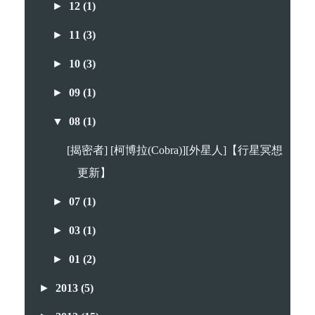
►
12
(1)
►
11
(3)
►
10
(3)
►
09
(1)
▼
08
(1)
[揭密者] [柯博拉(Cobra)][外星人]【行星冥想
更新】
►
07
(1)
►
03
(1)
►
01
(2)
►
2013
(5)