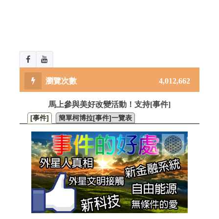
4,012,662
馬上參與美好改變活動！支持[事件]
[事件]
簡單柯博拉[事件]一覽表