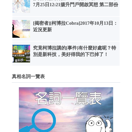
7月25日12:21揚升門戶開啟冥想 第二部份
[揭密者][柯博拉Cobra]2017年10月13日：
近況更新
究竟柯博拉講的[事件]有什麼好處呢？特
別是新科技，美好得我的下巴掉了！
真相名詞一覽表