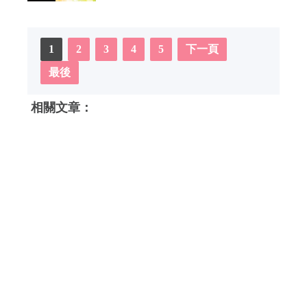
1
2
3
4
5
下一頁
最後
相關文章：