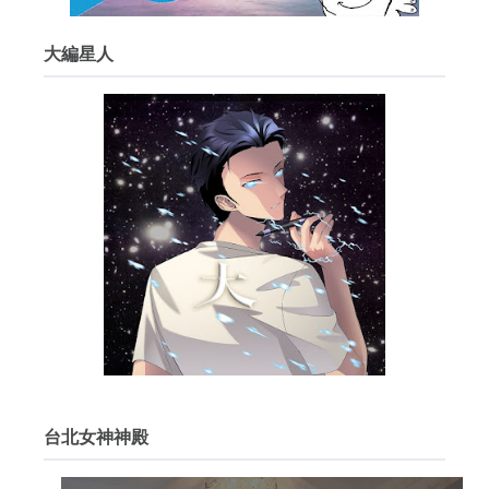
大編星人
台北女神神殿