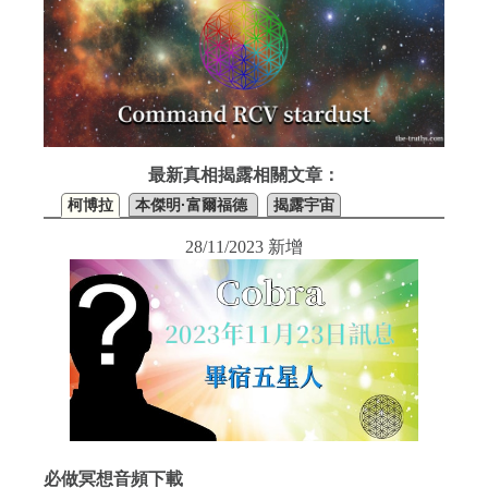
最新真相揭露相關文章：
柯博拉
本傑明·富爾福德
揭露宇宙
28/11/2023 新增
必做冥想音頻下載