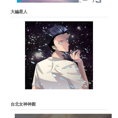
大編星人
台北女神神殿