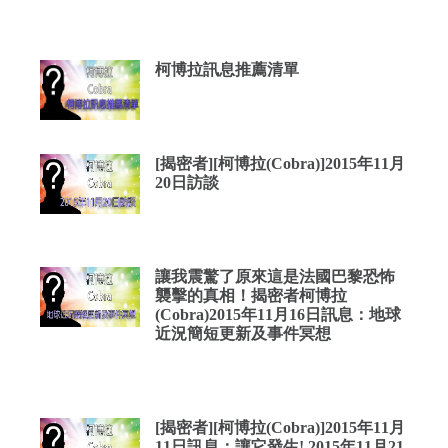
柯博拉訊息推薦清單
[揭密者][柯博拉(Cobra)]2015年11月
20日訪談
讓我震驚了原來這是法國巴黎恐怖
襲擊的真相！揭密者柯博拉
(Cobra)2015年11月16日訊息：地球
近況簡短更新及事件冥想
[揭密者][柯博拉(Cobra)]2015年11月
11日訊息：讓它發生! 2015年11月21