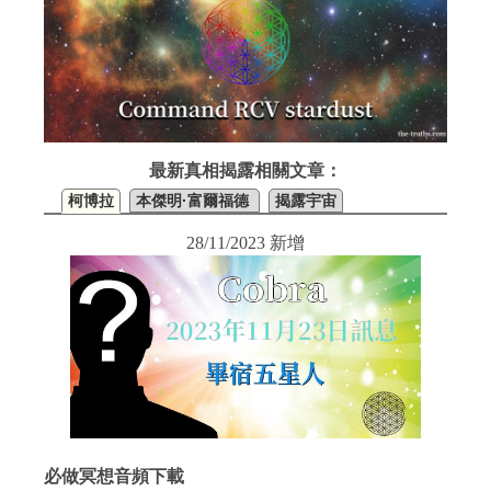
最新真相揭露相關文章：
柯博拉
本傑明·富爾福德
揭露宇宙
28/11/2023 新增
必做冥想音頻下載