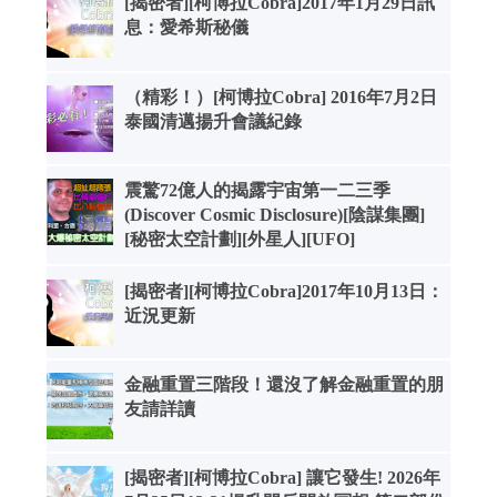
[揭密者][柯博拉Cobra]2017年1月29日訊
息：愛希斯秘儀
（精彩！）[柯博拉Cobra] 2016年7月2日
泰國清邁揚升會議紀錄
震驚72億人的揭露宇宙第一二三季
(Discover Cosmic Disclosure)[陰謀集團]
[秘密太空計劃][外星人][UFO]
[揭密者][柯博拉Cobra]2017年10月13日：
近況更新
金融重置三階段！還沒了解金融重置的朋
友請詳讀
[揭密者][柯博拉Cobra] 讓它發生! 2026年