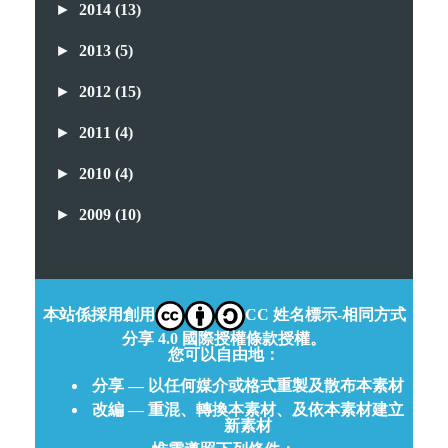
►
2014
(13)
►
2013
(5)
►
2012
(15)
►
2011
(4)
►
2010
(4)
►
2009
(10)
本站係採用創用
CC 姓名標示-相同方式
分享 4.0 國際授權條款授權。
您可以自由地：
分享 — 以任何媒介或格式重製及散布本素材
改編 — 重混、轉換本素材、及依本素材建立
新素材