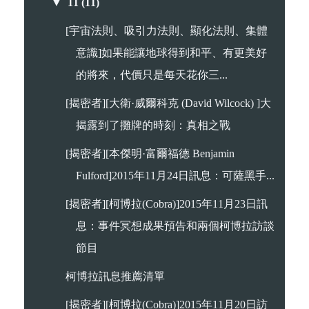
▼
11
(11)
[宇宙法則、吸引力法則、顯化法則、集體
意識]如果能讓地球得到和平、有更美好
的將來，代價只是每天花你三...
[揭密者][大衛·威爾科克 (David Wilcock) ]大
揭露到了攤牌的時刻：真相之戰
[揭密者][本傑明·富爾福德 Benjamin
Fulford]2015年11月24日訊息：可薩黑手...
[揭密者][柯博拉(Cobra)]2015年11月23日訊
息：事件冥想成果預告和兩個柯博拉訪談
節目
柯博拉訊息推薦清單
[揭密者][柯博拉(Cobra)]2015年11月20日訪