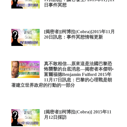
日事件冥想
[揭密者][柯博拉(Cobra)]2015年11月
20日訊息：事件冥想情報更新
真不敢相信…原來這是法國巴黎恐
怖襲擊的台底消息—揭密者本傑明•
富爾福德Benjamin Fulford 2015年
11月17日訊息：巴黎的心理戰是朝
著建立世界政府的行動的一部分
[揭密者][柯博拉(Cobra)] 2015年11
月12日採訪