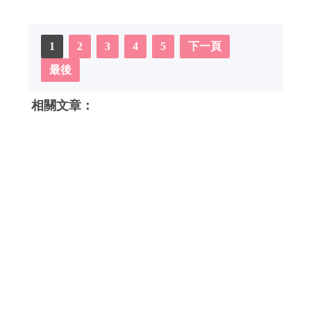
1
2
3
4
5
下一頁
最後
相關文章：