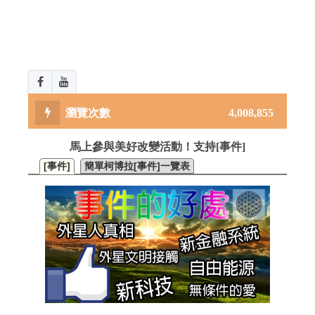
4,008,855
馬上參與美好改變活動！支持[事件]
[事件]
簡單柯博拉[事件]一覽表