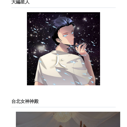
大編星人
台北女神神殿