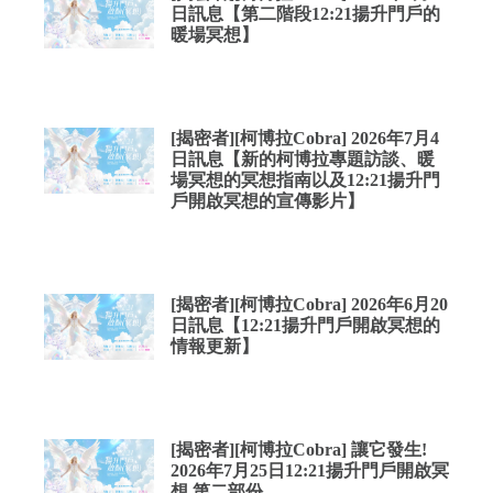
日訊息【第二階段12:21揚升門戶的
暖場冥想】
[揭密者][柯博拉Cobra] 2026年7月4
日訊息【新的柯博拉專題訪談、暖
場冥想的冥想指南以及12:21揚升門
戶開啟冥想的宣傳影片】
[揭密者][柯博拉Cobra] 2026年6月20
日訊息【12:21揚升門戶開啟冥想的
情報更新】
[揭密者][柯博拉Cobra] 讓它發生!
2026年7月25日12:21揚升門戶開啟冥
想 第二部份