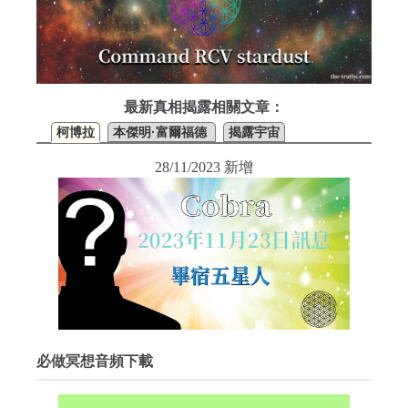
最新真相揭露相關文章：
柯博拉
本傑明·富爾福德
揭露宇宙
28/11/2023 新增
必做冥想音頻下載