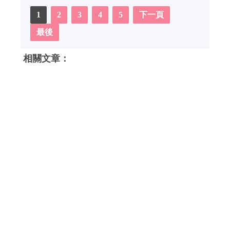
1
2
3
4
5
下一頁
最後
相關文章：