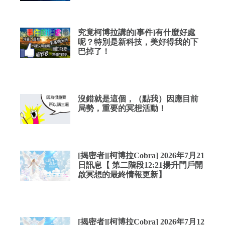
究竟柯博拉講的[事件]有什麼好處
呢？特別是新科技，美好得我的下
巴掉了！
沒錯就是這個，（點我）因應目前
局勢，重要的冥想活動！
[揭密者][柯博拉Cobra] 2026年7月21
日訊息【 第二階段12:21揚升門戶開
啟冥想的最終情報更新】
[揭密者][柯博拉Cobra] 2026年7月12