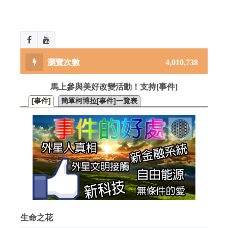
4,010,738
馬上參與美好改變活動！支持[事件]
[事件]
簡單柯博拉[事件]一覽表
生命之花