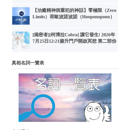
【治癒精神病重犯的神話】零極限（Zero
Limits）荷歐波諾波諾（Hooponopono）
[揭密者][柯博拉Cobra] 讓它發生! 2026年
7月25日12:21揚升門戶開啟冥想 第二部份
真相名詞一覽表