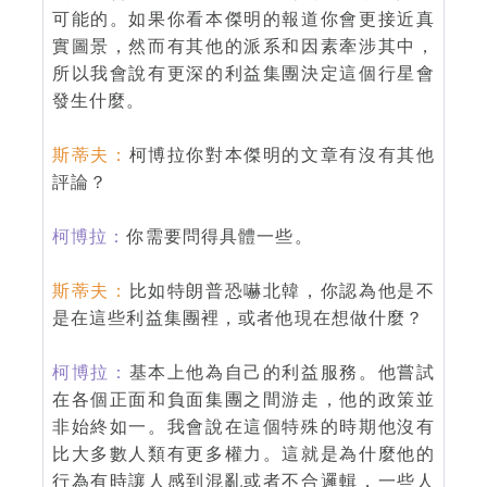
可能的。如果你看本傑明的報道你會更接近真
實圖景，然而有其他的派系和因素牽涉其中，
所以我會說有更深的利益集團決定這個行星會
發生什麼。
斯蒂夫：
柯博拉你對本傑明的文章有沒有其他
評論？
柯博拉：
你需要問得具體一些。
斯蒂夫：
比如特朗普恐嚇北韓，你認為他是不
是在這些利益集團裡，或者他現在想做什麼？
柯博拉：
基本上他為自己的利益服務。他嘗試
在各個正面和負面集團之間游走，他的政策並
非始終如一。我會說在這個特殊的時期他沒有
比大多數人類有更多權力。這就是為什麼他的
行為有時讓人感到混亂或者不合邏輯，一些人