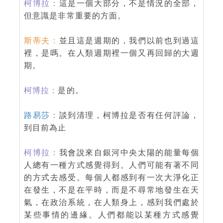
柯博拉：
這是一個大部分，不是情況的全部，
但意識是非常重要的方面。
斯蒂夫：
並且這是週期的，我們以前也到過這
裡，是嗎。在人類週期裡一個又再回歸的大週
期。
柯博拉：
是的。
路易莎：
談到清理，柯博拉是否有任何評論，
到目前為止
柯博拉：
我會說來自銀河中央太陽的能量每個
人總有一種方式感覺得到。人們可能有著不同
的方式去感受。每個人都感到有一次大淨化正
在發生，不是在平時，而是不尋常地發生在天
氣，在政治系統，在人類身上，感到我們處於
某些事情的邊緣。人們都能以某種方式感覺