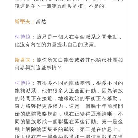
說這是在下一盤第五維度的棋，不是的。
斯蒂夫：
當然
柯博拉：
這只是一個人在各個派系之間走動，
他沒有內在的力量提出自己的政策。
斯蒂夫：
據你所知白龍會或者其他秘密社團如
何參與到這些事情？
柯博拉：
有很多不同的龍族團體，很多不同的
龍族派系，他們很多人正全面行動，因為解放
的時間正在接近，地緣政治的平衡正在移動，
東方將獲得更多權力，這是一個幾十年前就開
始的總體戰略規劃，現在正變得逐漸清晰。不
同的龍族形成一個聯盟在幕後行動。第一是金
融上解除陰謀集團的武裝，第二是在信息上。
所以現在有一場金融戰爭和一場信息戰爭在進