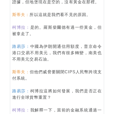
證據，但地堡現在是空的，沒有黃金在那裡。
斯蒂夫：
所以這就是我們看不見的原因。
柯博拉：
是的。羅斯柴爾德有過一些黃金，但
被拿走了。
路易莎：
中國為伊朗開通信用額度，普京命令
港口交易不用美元，我們有很多轉變，南美也
不用美元交易石油。
斯蒂夫：
但他們威脅要關閉CIPS人民幣跨境支
付系統。
路易莎：
柯博拉這將如何發展，我們是否正在
進行全球貨幣重置？
柯博拉：
我解釋一下，當前的金融系統通過一