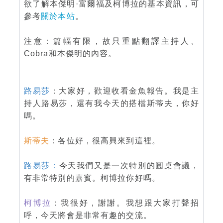
欲了解本傑明·富爾福及柯博拉的基本資訊，可
參考
關於本站
。
注意：篇幅有限，故只重點翻譯主持人、
Cobra和本傑明的內容。
路易莎
：大家好，歡迎收看金魚報告。我是主
持人路易莎，還有我今天的搭檔斯蒂夫，你好
嗎。
斯蒂夫
：各位好，很高興來到這裡。
路易莎：
今天我們又是一次特別的圓桌會議，
有非常特別的嘉賓。柯博拉你好嗎。
柯博拉
：我很好，謝謝。我想跟大家打聲招
呼，今天將會是非常有趣的交流。