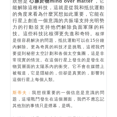
狀態是
心勝於物mind over matter
，它
能解除這種科技，這就是從我和抵抗運動
的角度來看為什麼冥想如此重要，它能在
行星上創造一個意識的共振場支持光明勢
力的行動並支持他們解除負面軍隊的科
技。這些科技比核彈更先進和奇特。
核彈
是很容易解決的問題，抵抗運動可以在15分鐘
內解除。更為奇異的科技才是挑戰，這裡我們
要提到秘密太空計劃和各個太空集團，這是非
常現實的情況。在這個行星上發生的是發生在
物質層面的太陽系內的衝突。它不會在媒體上
被報道，它是隱秘的，但卻是真實的，影響到
這個行星上每個人類。
斯蒂夫：
我想很重要的一個信息是意識的問
題，這場戰鬥發生在這個層面，我們不應忘記
其他別的事情只是煙幕，是嗎。