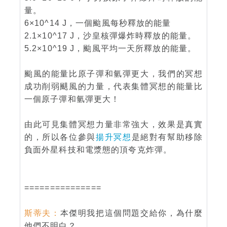
量。
6×10^14 J，一個颱風每秒釋放的能量
2.1×10^17 J，沙皇核彈爆炸時釋放的能量。
5.2×10^19 J，颱風平均一天所釋放的能量。
颱風的能量比原子彈和氫彈更大，我們的冥想
成功削弱颶風的力量，代表集體冥想的能量比
一個原子彈和氫彈更大！
由此可見集體冥想力量非常強大，效果是真實
的，所以各位參與
揚升冥想
是絕對有幫助移除
負面外星科技和電漿態的頂夸克炸彈。
===============
斯蒂夫：
本傑明我把這個問題交給你，為什麼
他們不明白？