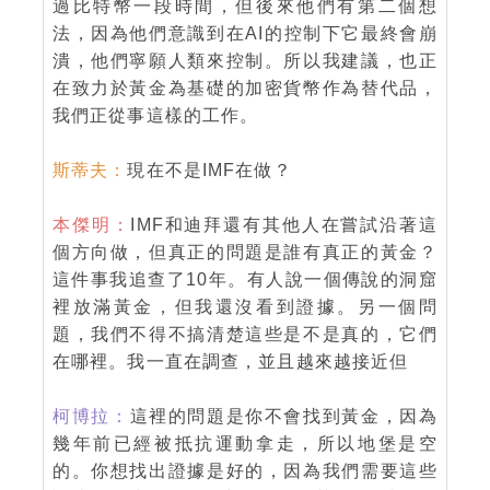
過比特幣一段時間，但後來他們有第二個想
法，因為他們意識到在AI的控制下它最終會崩
潰，他們寧願人類來控制。所以我建議，也正
在致力於黃金為基礎的加密貨幣作為替代品，
我們正從事這樣的工作。
斯蒂夫：
現在不是IMF在做？
本傑明：
IMF和迪拜還有其他人在嘗試沿著這
個方向做，但真正的問題是誰有真正的黃金？
這件事我追查了10年。有人說一個傳說的洞窟
裡放滿黃金，但我還沒看到證據。另一個問
題，我們不得不搞清楚這些是不是真的，它們
在哪裡。我一直在調查，並且越來越接近但
柯博拉：
這裡的問題是你不會找到黃金，因為
幾年前已經被抵抗運動拿走，所以地堡是空
的。你想找出證據是好的，因為我們需要這些