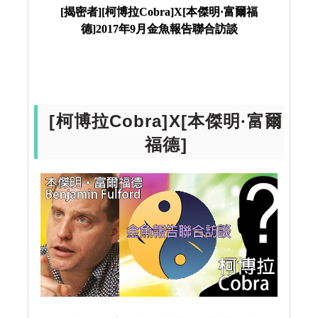
[揭密者][柯博拉Cobra]X[本傑明·富爾福
Cobra]X[本傑明·富爾福德]2017年9月金魚報告聯合訪
德]2017年9月金魚報告聯合訪談
談
[柯博拉Cobra]X[本傑明·富爾
福德]