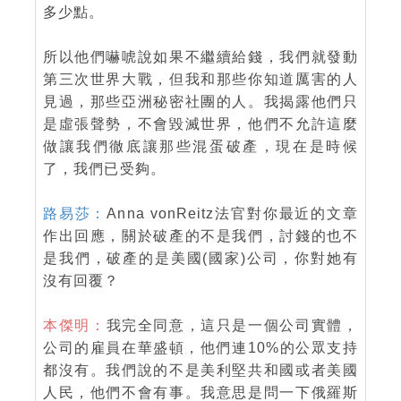
多少點。
所以他們嚇唬說如果不繼續給錢，我們就發動
第三次世界大戰，但我和那些你知道厲害的人
見過，那些亞洲秘密社團的人。我揭露他們只
是虛張聲勢，不會毀滅世界，他們不允許這麼
做讓我們徹底讓那些混蛋破產，現在是時候
了，我們已受夠。
路易莎：
Anna vonReitz法官對你最近的文章
作出回應，關於破產的不是我們，討錢的也不
是我們，破產的是美國(國家)公司，你對她有
沒有回覆？
本傑明：
我完全同意，這只是一個公司實體，
公司的雇員在華盛頓，他們連10%的公眾支持
都沒有。我們說的不是美利堅共和國或者美國
人民，他們不會有事。我意思是問一下俄羅斯