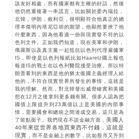
該友好相處，所有國家都有主權的好話，然後
他仍然重複著一串謊言，比如關於委內瑞拉，
北韓，伊朗，敘利亞，很明顯符合他真正的總
理本傑明內塔尼亞胡的期望，他顯然要挾了他
什麼東西，因為他看過一份與現實發不符的以
色列文件。正如我們知道，現在美軍和伊朗，
俄羅斯以及真主黨一起抵抗以色列代理雇傭軍
IS，即使是以色列報紙比如Haaretz國土報也
報道IS的戰士在以色列醫院接受治療。所以特
朗普看到的東西是他的猶太復國主義經理人給
他的，不符合現實世界所發生的事情，這就是
我的理解。然而，對北韓發出威脅確實和美國
想在12月之後拿到更多錢有關。很多人認為把
國債上限提升到23萬億以上是美國的內部事
情，需要國會和總統之間達成交易，這只是為
美國人
了留點面子。我們現在不談金融方面，
40年來從世界各地買東西不付錢，這就是
現實
，而不是金融上的數字，比如股市又升到