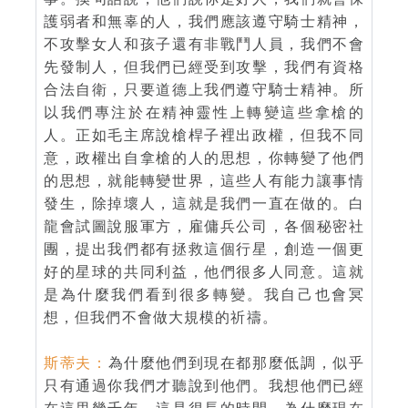
護弱者和無辜的人，我們應該遵守騎士精神，
不攻擊女人和孩子還有非戰鬥人員，我們不會
先發制人，但我們已經受到攻擊，我們有資格
合法自衛，只要道德上我們遵守騎士精神。所
以我們專注於在精神靈性上轉變這些拿槍的
人。正如毛主席說槍桿子裡出政權，但我不同
意，政權出自拿槍的人的思想，你轉變了他們
的思想，就能轉變世界，這些人有能力讓事情
發生，除掉壞人，這就是我們一直在做的。白
龍會試圖說服軍方，雇傭兵公司，各個秘密社
團，提出我們都有拯救這個行星，創造一個更
好的星球的共同利益，他們很多人同意。這就
是為什麼我們看到很多轉變。我自己也會冥
想，但我們不會做大規模的祈禱。
斯蒂夫：
為什麼他們到現在都那麼低調，似乎
只有通過你我們才聽說到他們。我想他們已經