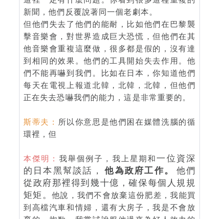
新聞，他們反覆說著同一個老劇本。
但他們失去了他們的能耐，比如他們在巴黎襲
擊音樂會，對世界造成巨大恐慌，但他們在其
他音樂會重複這麼做，很多都是假的，沒有達
到相同的效果。他們的工具開始失去作用。他
們不能再嚇到我們。比如在日本，你知道他們
每天在電視上報道北韓，北韓，北韓，但他們
正在失去恐嚇我們的能力，這是非常重要的。
斯蒂夫：
所以你意思是他們困在媒體洗腦的循
環裡，但
一位資深
本傑明：
我舉個例子，我上星期和
的日本黑幫談話，
他為政府工作。
他們
從政府那裡得到幾十億，確保每個人規規
矩矩。
他說，我們不會放棄這份肥差，我能買
到高檔汽車和情婦，還有大房子，我是不會放