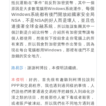
抵抗運動在"事件"前反對加密貨幣，其中一個
每個
原因是大多數電腦用Windows系統運作。
Windows系統都有後門開放給國家安全局
NSA，不是NSA的好人而是壞人，並且也
連接著全球金融系統
，所以陰謀集團其中一
個計劃是介紹比特幣，介紹所有加密貨幣讓每
個人都使用，然後按下按鈕拿走你電腦上的所
有東西，所以我會對加密貨幣作出警告，因為
現在每台電腦都用Windows，那裡有後門不是
放錢的安全地方。
路易莎：
謝謝柯博拉，本傑明請繼續。
本傑明：
好的。首先很有趣聽到柯博拉說到
PPP和交易程序。我也遇到過同樣的事情，人
們說他們將要通過交易程序把錢投入到綠化沙
漠之類的項目，然後那些人被下毒或者殺害，
或者賬戶被凍結。所以我們在不同地方遇到過