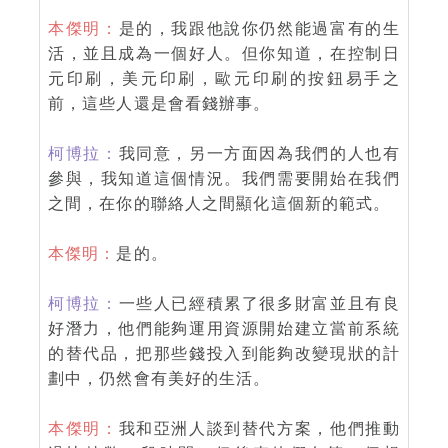
本傑明：
是的，我跟他說你仍然能過富有的生
活，並且成為一個好人。但你知道，在控制日
元印刷，美元印刷，歐元印刷的按鈕易手之
前，這些人還是會看錢辦事。
柯博拉：
我同意，另一方面因為我們的人也有
參與，我知道這個情況。我們需要開始在我們
之間，在你的聯絡人之間顯化這個新的範式。
本傑明：
是的。
柯博拉：
一些人已經積累了很多財富並且有良
好潛力，他們能夠運用資源開始建立當前系統
的替代品，把那些錢投入到能夠改變現狀的計
劃中，仍然會有美好的生活。
本傑明：
我和亞洲人談到替代方案，他們推動