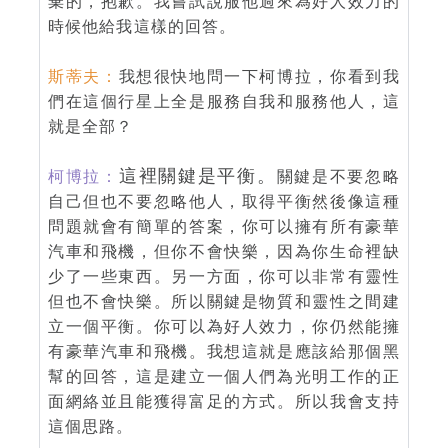
棄的，抱歉。我嘗試說服他過來為好人效力的
時候他給我這樣的回答。
斯蒂夫：
我想很快地問一下柯博拉，你看到我
們在這個行星上全是服務自我和服務他人，這
就是全部？
這裡關鍵是平衡。
柯博拉：
關鍵是不要忽略
自己但也不要忽略他人，取得平衡然後像這種
問題就會有簡單的答案，你可以擁有所有豪華
汽車和飛機，但你不會快樂，因為你生命裡缺
少了一些東西。另一方面，你可以非常有靈性
但也不會快樂。所以關鍵是物質和靈性之間建
立一個平衡。你可以為好人效力，你仍然能擁
有豪華汽車和飛機。我想這就是應該給那個黑
幫的回答，這是建立一個人們為光明工作的正
面網絡並且能獲得富足的方式。所以我會支持
這個思路。