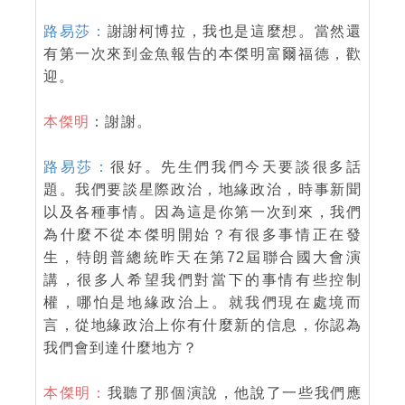
路易莎：
謝謝柯博拉，我也是這麼想。當然還
有第一次來到金魚報告的本傑明富爾福德，歡
迎。
本傑明
：謝謝。
路易莎：
很好。先生們我們今天要談很多話
題。我們要談星際政治，地緣政治，時事新聞
以及各種事情。因為這是你第一次到來，我們
為什麼不從本傑明開始？有很多事情正在發
生，特朗普總統昨天在第72屆聯合國大會演
講，很多人希望我們對當下的事情有些控制
權，哪怕是地緣政治上。就我們現在處境而
言，從地緣政治上你有什麼新的信息，你認為
我們會到達什麼地方？
本傑明：
我聽了那個演說，他說了一些我們應