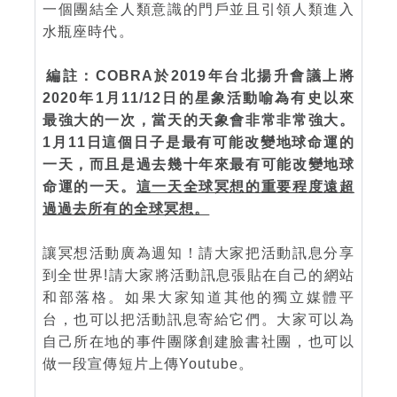
一個團結全人類意識的門戶並且引領人類進入
水瓶座時代。
編註：COBRA於2019年台北揚升會議上將
2020年1月11/12日的星象活動喻為有史以來
最強大的一次，當天的天象會非常非常強大。
1月11日這個日子是最有可能改變地球命運的
一天，而且是過去幾十年來最有可能改變地球
命運的一天。
這一天全球冥想的重要程度遠超
過過去所有的全球冥想。
讓冥想活動廣為週知！請大家把活動訊息分享
到全世界!請大家將活動訊息張貼在自己的網站
和部落格。如果大家知道其他的獨立媒體平
台，也可以把活動訊息寄給它們。大家可以為
自己所在地的事件團隊創建臉書社團，也可以
做一段宣傳短片上傳Youtube。