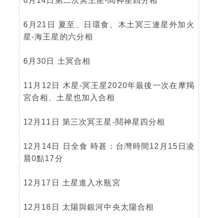
6月14日第二次冥王星-鬩神星四分相
6月21日 夏至、日環食、木土冥三連星外加火
星-海王星的六分相
6月30日 土冥合相
11月12日 木星-冥王星2020年最後一次在摩羯
宮合相、土星也加入合相
12月11日 第三次冥王星-鬩神星四分相
12月14日 日全食 時甚：台灣時間12月15日凌
晨0點17分
12月17日 土星進入水瓶宮
12月18日 太陽與銀河中央太陽合相