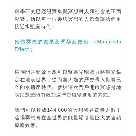
科學研究已經證實集體冥想對人類社會的正面
影響，所以每一位參與冥想的人都會讓我們更
接近水瓶座時代：
集體冥想的效果及瑪赫西效應 （Maharishi
Effect ）
這個門戶開啟冥想可以幫助光明勢力將聖光錨
定在地表世界，從而將人類的歷史帶入期盼已
久的水瓶座時代。參與這次門戶開啟冥想是地
表民眾最能有效加速歷史轉變進度的方式。
我們可以達成144,000的冥想臨界質量人數！
這場冥想會在全世界的能量場引發巨大的連鎖
療癒效應。