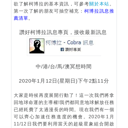
欲了解柯博拉的基本資訊，可參考
關於本站
。
第一次了解的朋友可抽空補充：
柯博拉訊息推
薦清單
。
讚好柯博拉訊息專頁，接收最新訊息
中/港/台/馬/澳冥想時間
2020年1月12日(星期日)下午2點11分
大家是時候再度展開行動了！這一次我們將拿
回地球命運的主導權!我們都同意地球解放任務
已經耗費了太過漫長的時間。現在我們有一個
可以齊心加速任務進度的機會。2020年1月
11/12日我們要利用當天的超級星象組合開啟