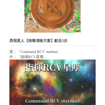
昴宿星人【病毒清除方案】默念3次
英：「Command RCV stardust」
中：「指揮RCV星塵」