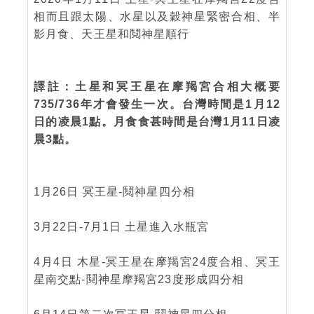
相而且跟太陽、水星以及穀神星緊密合相、半
影月食、天王星和鬩神星順行
譯註：土星和冥王星在摩羯宮合相大概要
735/736年才會發生一次。台灣時間是1月12
日的凌晨1點。月食食甚時間是台灣1月11日凌
晨3點。
1月26日 冥王星-鬩神星四分相
3月22日-7月1日 土星進入水瓶宮
4月4日 木星-冥王星在摩羯宮24度合相、冥王
星南交點-鬩神星摩羯宮23度形成四分相