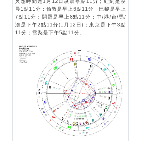
冥想時間是1月12日凌晨零點11分；紐約是凌
晨1點11分；倫敦是早上6點11分；巴黎是早上
7點11分；開羅是早上8點11分；中/港/台/馬/
澳是下午2點11分(1月12日)；東京是下午3點
11分；雪梨是下午5點11分。