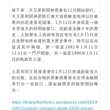
接下來，天王星和鬩神星會在11日開始順行。
天王星和鬩神星順行會大規模解放地球以往被
壓抑的昆達里尼能量。1月11日本身就是一個
非常強大的時間線窗口。回顧過去幾十年的歷
史，人類歷史上曾經有四起發生在1月11日並
且改變地球命運的重大歷史事件。我可以在此
提及其中兩個。第一個是1992年1月11日
11:11合一門戶開啟。另一個是1996年1月11
日的執政官入侵。
土星和冥王星接著會在1月12日形成超級強大
的合相。這組合相的星象能量會在全球金融體
系打出一道缺口，讓金融體系的秘密開始曝
光：
https://kitwalkermusic.wordpress.com/2019
/10/12/saturn-conjunct-pluto-2020-vision-