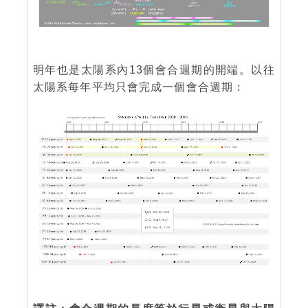
明年也是太陽系內13個會合週期的開端。以往
太陽系每年平均只會完成一個會合週期：