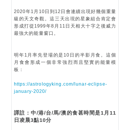
2020年1月10日到12日會連續出現好幾個重量
級的天文奇觀。這三天出現的星象組合肯定會
形成打從1999年8月11日天相大十字之後威力
最強大的能量窗口。
明年1月率先登場的是10日的半影月食。這個
月食會形成一個非常強烈而且堅實的能量模
板：
https://astrologyking.com/lunar-eclipse-
january-2020/
譯註：中/港/台/馬/澳的食甚時間是1月11
日凌晨3點10分