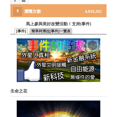
4,010,262
馬上參與美好改變活動！支持[事件]
[事件]
簡單柯博拉[事件]一覽表
生命之花