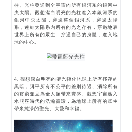
柱。光柱發送到全宇宙內所有銀河系的銀河中
央太陽。觀想潔白明亮的光柱進入本銀河系的
銀河中央太陽，穿過整個銀河系，穿過太陽
系，連結太陽系內所有的光之存有，穿過地表
世界上所有的眾生，穿過自己的身體，進入地
球的中心。
4. 觀想潔白明亮的聖光轉化地球上所有殘存的
黑暗，弭平所有不公平的差別待遇、消除所有
的貧窮並且為全人類帶來豐盛。觀想宇宙邁入
水瓶座時代的浩瀚循環，為地球上所有的眾生
帶來純淨的聖光、大愛和幸福。