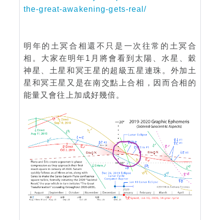
the-great-awakening-gets-real/
明年的土冥合相還不只是一次往常的土冥合
相。大家在明年1月將會看到太陽、水星、穀
神星、土星和冥王星的超級五星連珠。外加土
星和冥王星又是在南交點上合相，因而合相的
能量又會往上加成好幾倍。