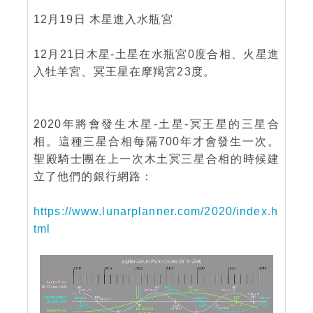
12月19日 木星進入水瓶宮
12月21日木星-土星在水瓶宮0度合相、火星進
入牡羊宮、冥王星在摩羯宮23度。
2020年將會發生木星-土星-冥王星的三星合
相。這種三星合相每隔700年才會發生一次。
聖殿騎士團在上一次木土冥三星合相的時候建
立了他們的銀行網路：
https://www.lunarplanner.com/2020/index.h
tml