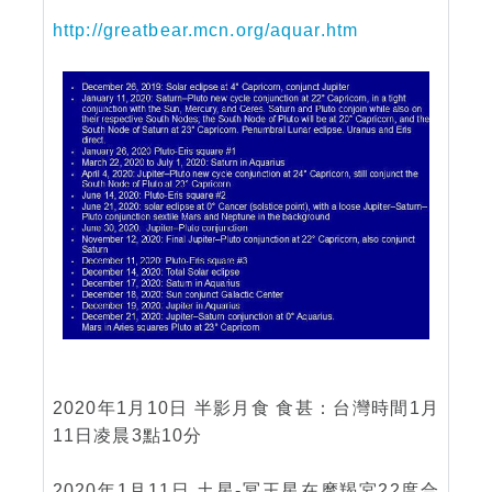
http://greatbear.mcn.org/aquar.htm
2020年1月10日 半影月食 食甚：台灣時間1月
11日凌晨3點10分
2020年1月11日 土星-冥王星在摩羯宮22度合