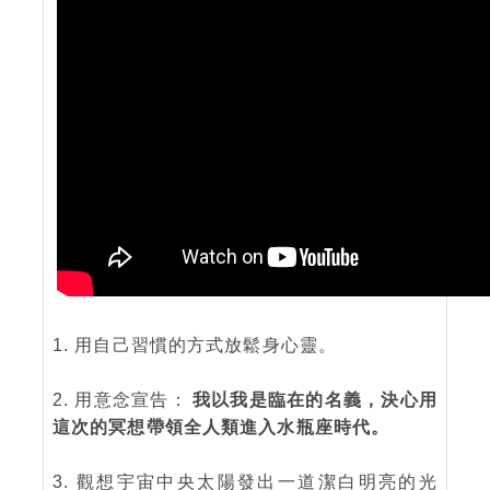
1. 用自己習慣的方式放鬆身心靈。
2. 用意念宣告：
我以我是臨在的名義，決心用
這次的冥想帶領全人類進入水瓶座時代。
3. 觀想宇宙中央太陽發出一道潔白明亮的光