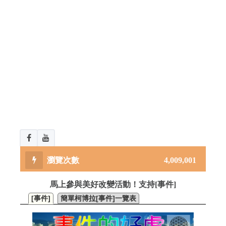
4,009,001
馬上參與美好改變活動！支持[事件]
[事件]
簡單柯博拉[事件]一覽表