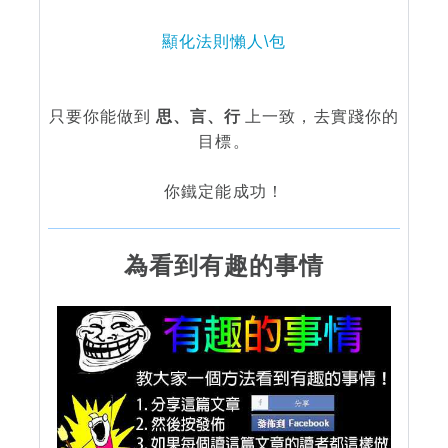
顯化法則懶人\包
只要你能做到
思、言、行
上一致，去實踐你的
目標。
你鐵定能成功！
為看到有趣的事情