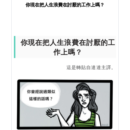
你現在把人生浪費在討厭的工作上嗎？
你現在把人生浪費在討厭的工
作上嗎？
這是轉貼自達達主譯。