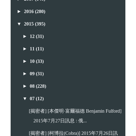
►
2016
(280)
▼
2015
(395)
►
12
(31)
►
11
(11)
►
10
(33)
►
09
(31)
►
08
(228)
▼
07
(12)
[揭密者] [本傑明·富爾福德 Benjamin Fulford]
2015年7月27日訊息 : 俄...
[揭密者] [柯博拉(Cobra)] 2015年7月26日訊