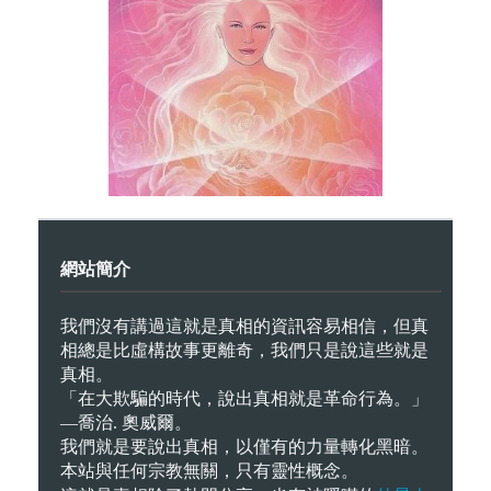
網站簡介
我們沒有講過這就是真相的資訊容易相信，但真
相總是比虛構故事更離奇，我們只是說這些就是
真相。
「在大欺騙的時代，說出真相就是革命行為。」
—喬治. 奧威爾。
我們就是要說出真相，以僅有的力量轉化黑暗。
本站與任何宗教無關，只有靈性概念。