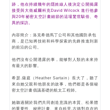
跡，他在持續幾年的隱姓線人後決定公開揭露
接受與大衛威爾科克David Wilcock 進行他參
與20年祕密太空計畫細節的這場驚世駭俗、奇
異的採訪。
內容簡介：洛克希德馬丁公司和其他國防承包
商，是已知將技術和科學探索的先鋒推進到新
的前沿的公司。
他們沒有公開透露的事，能够對人類的未來持
有最大的影響。
希瑟.薩庭（Heather Sartain）長大了，聽了
來自她父親和他朋友的故事，他們都是各個秘
密太空計畫倡議基礎的航太工程師。
她聽過關於我們共同創造意識的本質、松果體
的重要性、秘密計畫、來自科里.古德對存在的