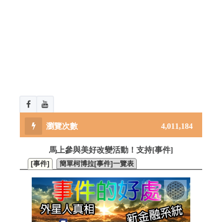
4,011,184
馬上參與美好改變活動！支持[事件]
[事件]
簡單柯博拉[事件]一覽表