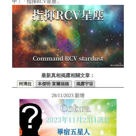
中：「指揮RCV星塵」
最新真相揭露相關文章：
柯博拉
本傑明·富爾福德
揭露宇宙
28/11/2023 新增