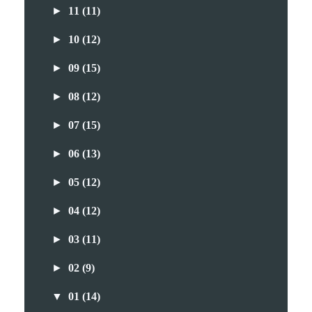
►
11
(11)
►
10
(12)
►
09
(15)
►
08
(12)
►
07
(15)
►
06
(13)
►
05
(12)
►
04
(12)
►
03
(11)
►
02
(9)
▼
01
(14)