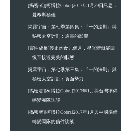
[揭密者][柯博拉Cobra]2017年1月29日訊息：
愛希斯秘儀
揭露宇宙：第七季第四集：『一的法則』與
秘密太空計劃︰通靈的影響
[靈性成長]停止肉食九個月，星光體就能回
復至接近完美的狀態
揭露宇宙：第七季第三集：『一的法則』與
秘密太空計劃︰負面勢力
[揭密者][柯博拉Cobra]2017年1月與台灣準備
轉變團隊訪談
[揭密者][柯博拉Cobra]2017年1月與中國準備
轉變團隊的信件訪談