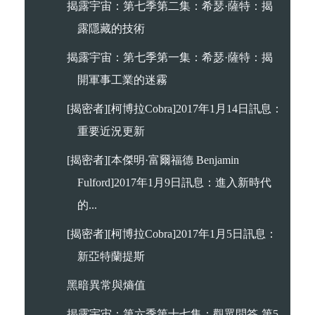
揭露宇宙：第七季第二集：希瑟·薩特：揭
露隱藏的技術
揭露宇宙：第七季第一集：希瑟·薩特：揭
開軍事工業的迷霧
[揭密者][柯博拉Cobra]2017年1月14日訊息：
重要近況更新
[揭密者][本傑明·富爾福德 Benjamin
Fulford]2017年1月9日訊息：進入新時代
的...
[揭密者][柯博拉Cobra]2017年1月5日訊息：
新亞特蘭提斯
黑暗異常與熵值
揭露宇宙：第六季第十七集：觀眾問答-第5