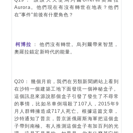
Aurora。他們現在有沒有轉世在地表？他們
在”事件”前後有什麼角色？
柯博拉
： 他們沒有轉世。烏列爾帶來智慧，
奧羅拉錨定新時代的能量。
Q20： 幾個月前，我們在另類新聞網站上看到
在沙特一個建築工地下面發現一個神秘盒子。
這個訊息來源說那個盒子引發了發生了不尋常
的事情，比如吊車倒塌殺了107人，2015年9
月人群蜂擁造成717人死亡。根據這篇文章，
沙特通知了普京，普京派俄羅斯海軍把這個盒
子帶到南極。有人推測這個盒子有加百列的光