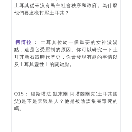
土耳其從來沒有民主社會秩序和政府。為什麼
他們要這樣打壓土耳其？
柯博拉
： 土耳其位於一個重要的女神漩渦
點，這是它受壓制的原因。你可以研究一下土
耳其新石器時代歷史，你會發現有趣的事情以
及土耳其靈性上的關鍵點。
Q15： 穆斯塔法.凱末爾.阿塔圖爾克(土耳其國
父)是不是天狼星人？他是被陰謀集團毒死的
嗎。