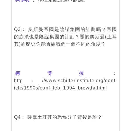
柯博拉
： 指揮系統溝通不協調。
Q3： 奧斯曼帝國是陰謀集團的計劃嗎？帝國
的崩潰也是陰謀集團的計劃？關於奧斯曼(土耳
其)的歷史你能否給我們一個不同的角度？
柯博拉
：
http：//www.schillerinstitute.org/conf-
iclc/1990s/conf_feb_1994_brewda.html
Q4： 襲擊土耳其的恐怖分子背後是誰？