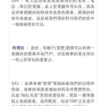
Q40： 有人說黑暗實體透過我們的電視，電
話，筆記型電腦，桌上型電腦等等出現，因為
這些東西關掉的時候作為黑色螢幕，開著的時
候作為微波。這是精英們用於對付我們的其中
一個最秘密的方法。
柯博拉
： 是的，等離子(電漿)實體可以利用一
個關掉的螢幕作為門戶。但這種事的發生得比
一些人所害怕的還要少。
Q41： 如果各種”實體”電磁操縱我們的記憶和
情緒，各種的保護措施如何與這些實體對抗，
比如”粉紅光蛋”冥想保護技術，製造一層薄膜
阻止負面能量。這些觀想，包括”OM”之音是不