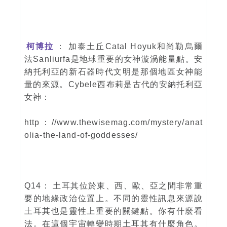
柯博拉
： 加泰土丘Catal Hoyuk和尚勒烏爾
法Sanliurfa是地球重要的女神漩渦能量點。安
納托利亞的新石器時代文明是那個地區女神能
量的來源。Cybele西布莉是古代的安納托利亞
女神：
http：//www.thewisemag.com/mystery/anat
olia-the-land-of-goddesses/
Q14： 土耳其位於東、西、歐、亞之間非常重
要的地緣政治位置上。不同的靈性訊息來源說
土耳其也是靈性上重要的關鍵點。你有什麼看
法。在這個宇宙轉變時期土耳其有什麼角色。