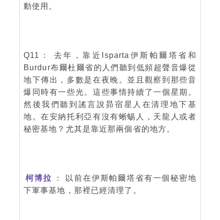
動使用。
Q11： 去年，靠近Isparta伊斯帕爾塔省和
Burdur布爾杜爾省的人們聽到低頻超聲音爆從
地下傳出，多數是在夜晚。並且觀察到那些音
爆同時有一些光。這些事情持續了一個星期。
然後我們聽到謠言說昴宿星人在清理地下基
地。在安納托利亞有沒有蜥蜴人，天龍人或者
秘密基地？尤其是靠近那兩個省的地方。
柯博拉
： 以前在伊斯帕爾塔省有一個秘密地
下軍事基地，那裡已經清理了。