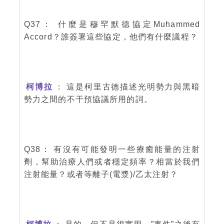
Q37： 什麼是穆罕默德協定Muhammed
Accord？誰簽署這些協定，他們有什麼議程？
柯博拉
： 這是柯里古德描述光明勢力與黑暗
勢力之間的不干預協議所用的詞。
Q38： 有沒有可能發明一些療癒能量的注射
劑，幫助治療人們或者穩定頻率？相當於我們
注射能量？或者等離子(電漿)/乙太注射？