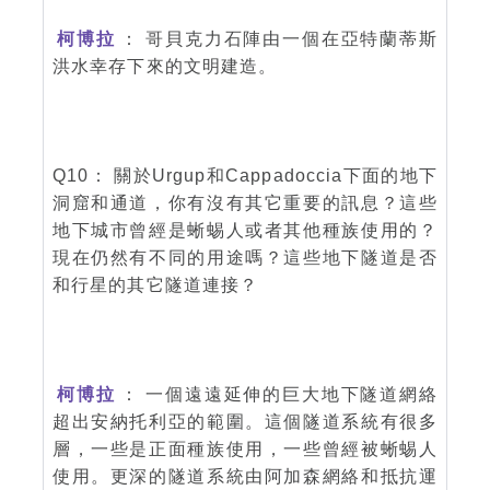
柯博拉
： 哥貝克力石陣由一個在亞特蘭蒂斯
洪水幸存下來的文明建造。
Q10： 關於Urgup和Cappadoccia下面的地下
洞窟和通道，你有沒有其它重要的訊息？這些
地下城市曾經是蜥蜴人或者其他種族使用的？
現在仍然有不同的用途嗎？這些地下隧道是否
和行星的其它隧道連接？
柯博拉
： 一個遠遠延伸的巨大地下隧道網絡
超出安納托利亞的範圍。這個隧道系統有很多
層，一些是正面種族使用，一些曾經被蜥蜴人
使用。更深的隧道系統由阿加森網絡和抵抗運