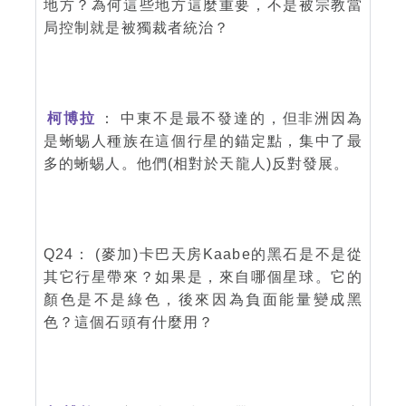
地方？為何這些地方這麼重要，不是被宗教當
局控制就是被獨裁者統治？
柯博拉
： 中東不是最不發達的，但非洲因為
是蜥蜴人種族在這個行星的錨定點，集中了最
多的蜥蜴人。他們(相對於天龍人)反對發展。
Q24： (麥加)卡巴天房Kaabe的黑石是不是從
其它行星帶來？如果是，來自哪個星球。它的
顏色是不是綠色，後來因為負面能量變成黑
色？這個石頭有什麼用？