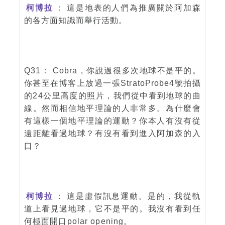
柯博拉
： 這是地表的人們為推廣關於阿加森
的各方面知識而舉行活動。
Q31： Cobra，你說過很多次地球不是平的。
你甚至在博客上放過一張StratoProbe4號拍攝
的24公里高度的照片，我們從中看到地球的曲
線。然而相信地平理論的人非常多。為什麼會
有這樣一個地平理論的運動？你本人有沒有從
遠距離看過地球？有沒有看到進入阿加森的入
口？
柯博拉
： 這是虛假訊息運動。是的，我從軌
道上看見過地球，它不是平的。我沒有看到任
何極面開口polar opening。