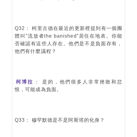
Q32： 柯里古德在最近的更新裡提到有一個團
體叫”流放者the banished”居住在地表。你能
否確認有這些人存在。他們是不是負面存有，
他們有什麼議程？
柯博拉
： 是的，他們很多人非常挫敗和忿
恨，可能成為負面。
Q33： 穆罕默德是不是阿斯塔的化身？