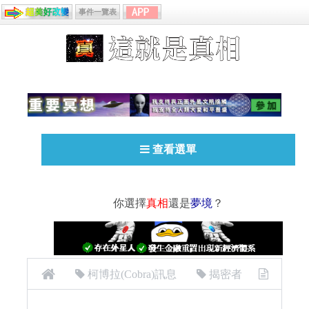
事件一覽表
查看選單
你選擇
真相
還是
夢境
？
柯博拉(Cobra)訊息
揭密者
[揭密者][柯博拉Cobra]2017年2月2日訊息：柯博拉與