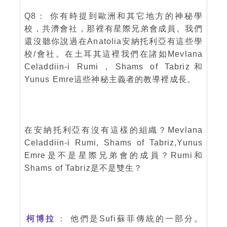
Q8： 你有時提到歐洲和其它地方的神秘學
校，共濟會社，那裡有星際兄弟會成員。我們
還沒聽你說過在Anatolia安納托利亞有這些學
校/會社。在土耳其這裡我們在諸如Mevlana
Celaddiin-i Rumi，Shams of Tabriz和
Yunus Emre這些神秘主義者的教導裡成長。
在安納托利亞有沒有這樣的組織？Mevlana
Celaddiin-i Rumi, Shams of Tabriz,Yunus
Emre是不是星際兄弟會的成員？Rumi和
Shams of Tabriz是不是雙生？
柯博拉
： 他們是Sufi蘇菲傳統的一部分。