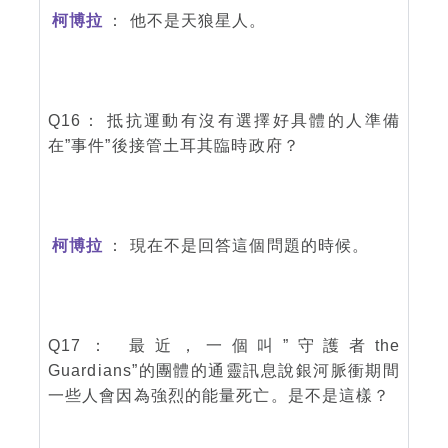
柯博拉
： 他不是天狼星人。
Q16： 抵抗運動有沒有選擇好具體的人準備
在”事件”後接管土耳其臨時政府？
柯博拉
： 現在不是回答這個問題的時候。
Q17： 最近，一個叫”守護者the
Guardians”的團體的通靈訊息說銀河脈衝期間
一些人會因為強烈的能量死亡。是不是這樣？