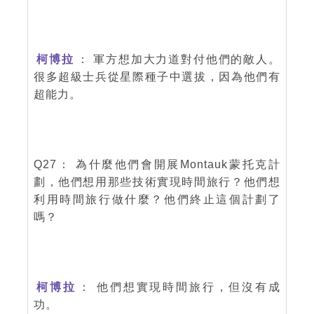
柯博拉
： 軍方想加大力道對付他們的敵人。
很多超級士兵從星際種子中選拔，因為他們有
超能力。
Q27： 為什麼他們會開展Montauk蒙托克計
劃，他們想用那些技術實現時間旅行？他們想
利用時間旅行做什麼？他們終止這個計劃了
嗎？
柯博拉
： 他們想實現時間旅行，但沒有成
功。