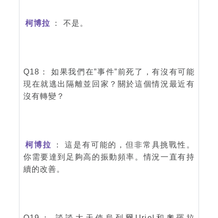
柯博拉
： 不是。
Q18： 如果我們在”事件”前死了，有沒有可能
現在就逃出隔離並回家？關於這個情況最近有
沒有轉變？
柯博拉
： 這是有可能的，但非常具挑戰性。
你需要達到足夠高的振動頻率。情況一直有持
續的改善。
Q19： 談談大天使烏列爾Uriel和奧羅拉