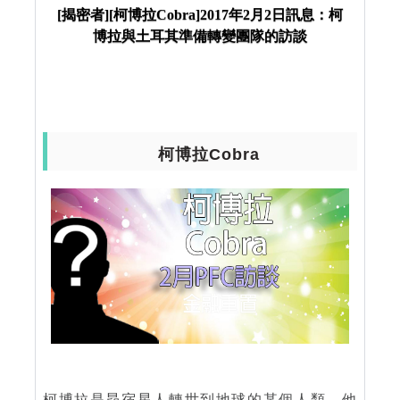
土耳其準備轉變團隊的訪談
[揭密者][柯博拉Cobra]2017年2月2日訊息：柯
博拉與土耳其準備轉變團隊的訪談
柯博拉Cobra
柯博拉是昴宿星人轉世到地球的某個人類，他