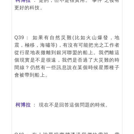
柯博拉
： 是的，但不是很實用。”事件”之後有
更好的科技。
Q39： 如果有自然災難(比如火山爆發，地
震，極移，海嘯等)，有沒有可能把光之工作者
從行星地表撤離到銀河聯盟的船上。我們離這
個現實是不是很遠，我們是否過了大災難的時
間線？仍然有一些訊息說在某個時候星際種子
會被帶到船上。
柯博拉
： 現在不是回答這個問題的時候。