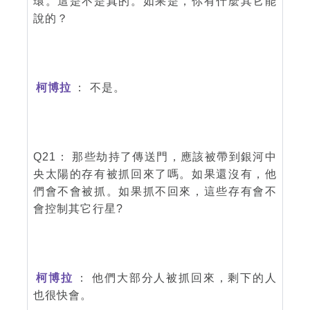
環。這是不是真的。如果是，你有什麼其它能
說的？
柯博拉
： 不是。
Q21： 那些劫持了傳送門，應該被帶到銀河中
央太陽的存有被抓回來了嗎。如果還沒有，他
們會不會被抓。如果抓不回來，這些存有會不
會控制其它行星?
柯博拉
： 他們大部分人被抓回來，剩下的人
也很快會。