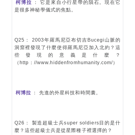
柯博拉
： 它是來自小行星帶的隕石。現在它
是很多神秘學儀式的焦點。
Q25： 2003年羅馬尼亞布切吉Bucegi山脈的
洞窟裡發現了什麼使得羅馬尼亞加入北約？這
些發現的意義是什麼？
（http：//www.hiddenfromhumanity.com/）
柯博拉
： 先進的外星科技和時間囊。
Q26： 製造超級士兵super soldiers目的是什
麼？這些超級士兵是從星際種子裡選擇的？