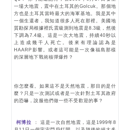
一場大地震，震中在土耳其的Golcuk。那個地
方也是土耳其當時最大的海軍基地。我是其中
一個生還者，我知道很多人死在那裡。美國地
質勘探局根據裡氏震級測到地震是8.3級，然後
下調為7.4級。這是一次大地震，持續40秒以
上造成幾千人死亡。後來有理論認為是
HAARP影響。或者這可能是一次像福島那樣
的深層地下戰術核彈爆炸？
你怎麼看。如果這不是天然地震，那目的是什
麼？只是一次測試或者是一次針對土耳其政府
的恐嚇，說服他們做一些不受歡迎的事？
柯博拉
： 這是一次自然地震，這是1999年8
月11日一個宇宙門戶打開，以及隨後的絕大多