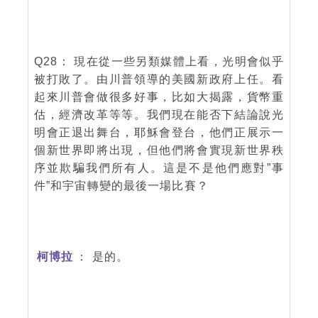
Q28： 現在從一些另類媒體上看，光明會似乎
被打敗了。由川普領導的美國新政府上任。看
起來川普會做很多好事，比如大揭露，貨幣重
估，經濟改革等等。我們現在能否下結論說光
明會正退出舞台，耶穌會登台，他們正展示一
個新世界即將出現，但他們將會實現新世界秩
序並欺騙我們所有人。這是不是他們應對”事
件”和宇宙轉變的最後一場比賽？
柯博拉
： 是的。