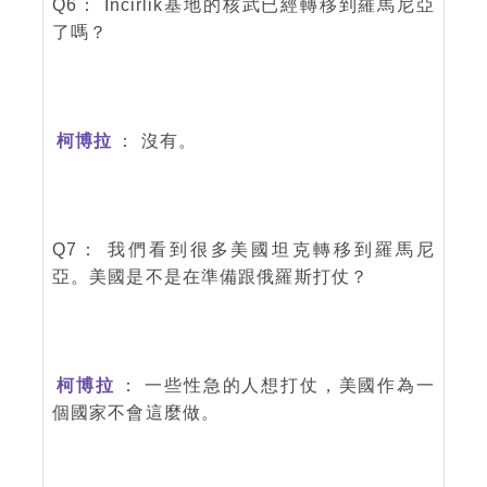
Q6： Incirlik基地的核武已經轉移到羅馬尼亞
了嗎？
柯博拉
： 沒有。
Q7： 我們看到很多美國坦克轉移到羅馬尼
亞。美國是不是在準備跟俄羅斯打仗？
柯博拉
： 一些性急的人想打仗，美國作為一
個國家不會這麼做。