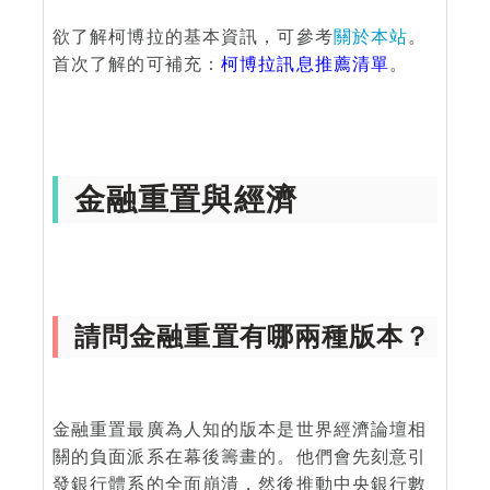
欲了解柯博拉的基本資訊，可參考
關於本站
。
首次了解的可補充：
柯博拉訊息推薦清單
。
金融重置與經濟
請問金融重置有哪兩種版本？
金融重置最廣為人知的版本是世界經濟論壇相
關的負面派系在幕後籌畫的。他們會先刻意引
發銀行體系的全面崩潰，然後推動中央銀行數