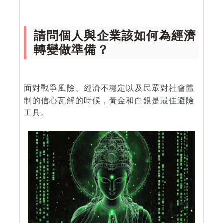
請問個人與企業該如何為經濟
轉變做準備？
面對戰爭風險、經濟不穩定以及民眾對社會體
制的信心瓦解的時候，黃金和白銀是最佳避險
工具。