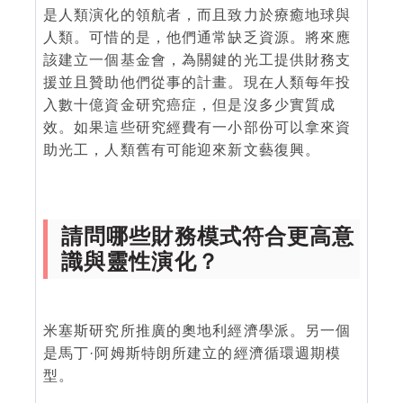
是人類演化的領航者，而且致力於療癒地球與
人類。可惜的是，他們通常缺乏資源。將來應
該建立一個基金會，為關鍵的光工提供財務支
援並且贊助他們從事的計畫。現在人類每年投
入數十億資金研究癌症，但是沒多少實質成
效。如果這些研究經費有一小部份可以拿來資
助光工，人類舊有可能迎來新文藝復興。
請問哪些財務模式符合更高意
識與靈性演化？
米塞斯研究所推廣的奧地利經濟學派。另一個
是馬丁·阿姆斯特朗所建立的經濟循環週期模
型。