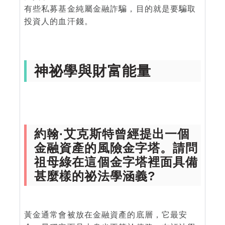
有些私募基金純屬金融詐騙，目的就是要騙取
投資人的血汗錢。
神祕學與財富能量
約翰·艾克斯特曾經提出一個
金融資產的風險金字塔。請問
祖母綠在這個金字塔裡面具備
甚麼樣的祕法學涵義?
黃金通常會被放在金融資產的底層，它最安