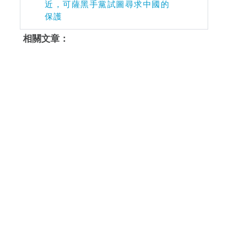
近，可薩黑手黨試圖尋求中國的
保護
相關文章：