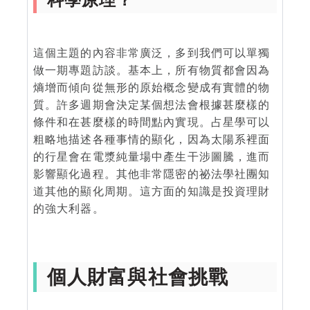
這個主題的內容非常廣泛，多到我們可以單獨
做一期專題訪談。基本上，所有物質都會因為
熵增而傾向從無形的原始概念變成有實體的物
質。許多週期會決定某個想法會根據甚麼樣的
條件和在甚麼樣的時間點內實現。占星學可以
粗略地描述各種事情的顯化，因為太陽系裡面
的行星會在電漿純量場中產生干涉圖騰，進而
影響顯化過程。其他非常隱密的祕法學社團知
道其他的顯化周期。這方面的知識是投資理財
的強大利器。
個人財富與社會挑戰