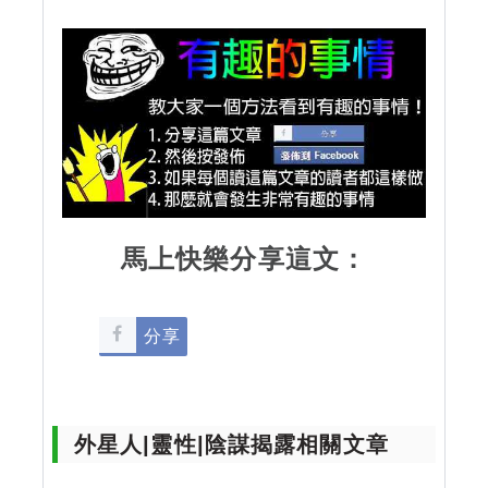
馬上快樂分享這文：
分享
外星人|靈性|陰謀揭露相關文章