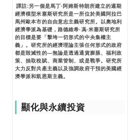
譯註:另一個是馬丁·阿姆斯特朗所建立的週期
經濟模型米塞斯研究所是一所位於美國阿拉巴
馬州歐本市的自由意志主義研究所。以奧地利
經濟學派為基礎，路德維希·馮·米塞斯研究所
的目標是要「擊垮一切形式的中央集權主
義」。研究所的經濟理論主張任何形式的政府
都是毀滅性的—無論是透過通貨膨脹、福利政
策、抽取稅賦、商業管制、或是戰爭。研究所
大力反對共產主義以及強調政府干預的美國經
濟學派和凱恩斯主義。
顯化與永續投資