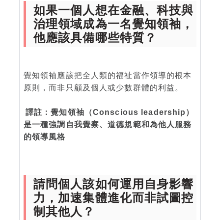
如果一個人想在金融、科技與
治理領域成為一名覺知領袖，
他應該具備哪些特質？
覺知領袖應該把全人類的福祉當作領導的根本
原則，而非只顧及個人或少數群體的利益。
譯註：覺知領袖（Conscious leadership）
是一種強調自我覺察、道德規範和為他人服務
的領導風格
請問個人該如何運用自身影響
力，加速集體進化而非試圖控
制其他人？