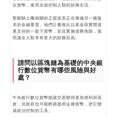
位貨幣，進而全面控制人類的財務生活。
聖殿騎士團相關的正面派系正在籌備另一種版
本的金融重置。他們計畫推出以黃金與實體資
產支持的一籃子貨幣，並且實施債務免除，進
而讓全人類享有更大的財務自由。
請問以區塊鏈為基礎的中央銀
行數位貨幣有哪些風險與好
處？
中央銀行數位貨幣能讓交易變得更加便利與高
效，但政府也可能輕易濫用這種貨幣，把它變
成政治控制的工具。