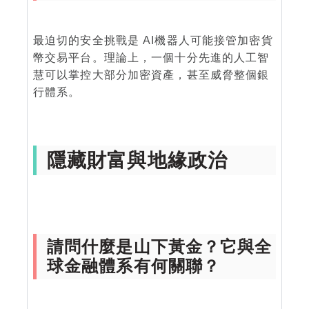
最迫切的安全挑戰是 AI機器人可能接管加密貨
幣交易平台。理論上，一個十分先進的人工智
慧可以掌控大部分加密資產，甚至威脅整個銀
行體系。
隱藏財富與地緣政治
請問什麼是山下黃金？它與全
球金融體系有何關聯？