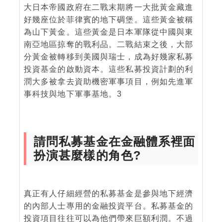
大日本帝國政府在二戰末期將一大批黃金藏進
好幾座位於菲律賓的地下碉堡。這些黃金被稱
為山下黃金。這些黃金是日本軍隊從中國與東
南亞地區掠奪的戰利品。二戰結束之後，大部
分黃金被轉移到美國與瑞士，成為好幾家私募
投資基金的啟動資本。這些私募投資計劃的利
潤大多被拿去資助機密軍事項目，例如先進軍
事科技與地下軍事基地。3
請問私募基金在金融體系裡面
扮演甚麼樣的角色?
真正有人仔細經營的私募基金是參與地下經濟
的內部人士專用的金融投資平台。私募基金的
投資項目往往可以為他們帶來巨額利潤。不過