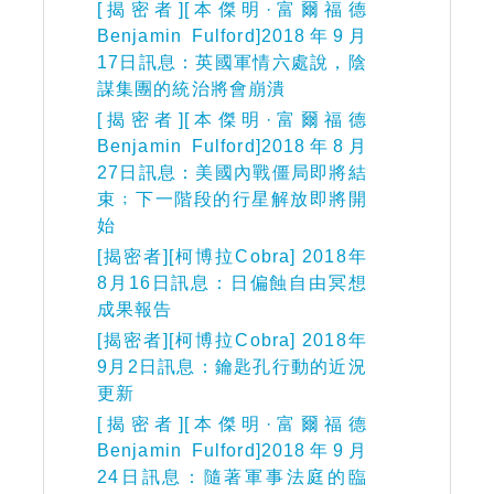
[揭密者][本傑明·富爾福德
Benjamin Fulford]2018年9月
17日訊息：英國軍情六處說，陰
謀集團的統治將會崩潰
[揭密者][本傑明·富爾福德
Benjamin Fulford]2018年8月
27日訊息：美國內戰僵局即將結
束﹔下一階段的行星解放即將開
始
[揭密者][柯博拉Cobra] 2018年
8月16日訊息：日偏蝕自由冥想
成果報告
[揭密者][柯博拉Cobra] 2018年
9月2日訊息：鑰匙孔行動的近況
更新
[揭密者][本傑明·富爾福德
Benjamin Fulford]2018年9月
24日訊息：隨著軍事法庭的臨