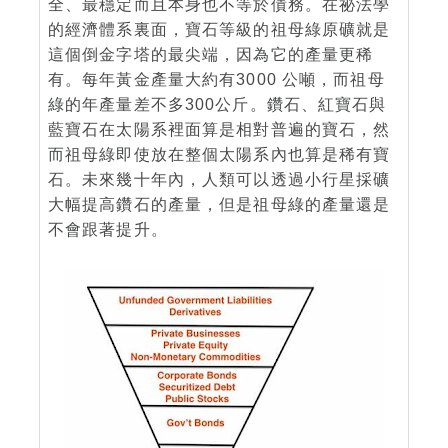
全、最穩定而且本身也不等於債務。在祕法學
的經濟體系裏面，寶石等級的祖母綠原礦就是
這個倒金字塔的最尖端，因為它的產量更稀
有。每年黃金產量大約有3000 公噸，而祖母
綠的年產量差不多300公斤。鑽石、紅寶石與
藍寶石在太陽系裡面算是相對普遍的寶石，然
而祖母綠即使放在整個太陽系內也算是稀有寶
石。未來幾十年內，人類可以透過小行星採礦
大幅提高鑽石的產量，但是祖母綠的產量還是
不會跟著提升。