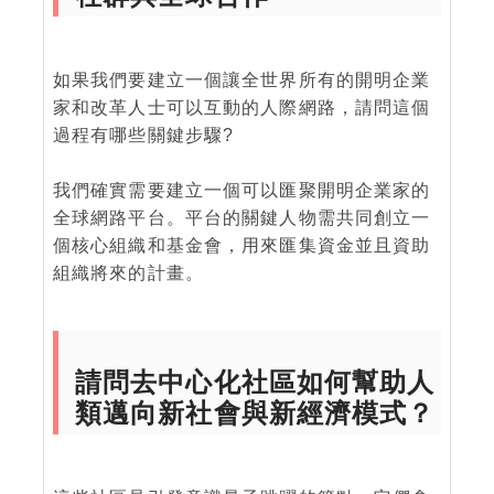
如果我們要建立一個讓全世界所有的開明企業
家和改革人士可以互動的人際網路，請問這個
過程有哪些關鍵步驟?
我們確實需要建立一個可以匯聚開明企業家的
全球網路平台。平台的關鍵人物需共同創立一
個核心組織和基金會，用來匯集資金並且資助
組織將來的計畫。
請問去中心化社區如何幫助人
類邁向新社會與新經濟模式？