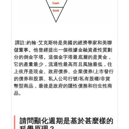
譯註:約翰·艾克斯特是美國的經濟學家和美聯
儲董事。他曾經提出一個根據金融資產性質劃
分的倒金字塔。這個金字塔最底層的是黃金，
它的產量最少，流通性最高而且風險最低，往
上依序是現金、政府債券、企業債券/上市發行
的債券和股票、私人公司行號/私有股權/非貨
幣型商品，最後是政府的隱性債務和衍生性商
品。
請問顯化週期是基於甚麼樣的
科學原理？