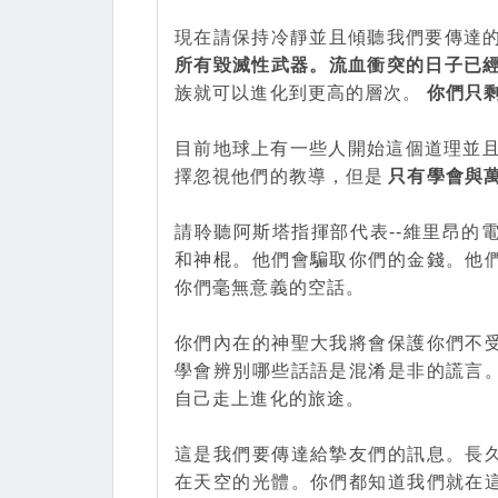
現在請保持冷靜並且傾聽我們要傳達
所有毀滅性武器。流血衝突的日子已
族就可以進化到更高的層次。
你們只
目前地球上有一些人開始這個道理並且
擇忽視他們的教導，但是
只有學會與
請聆聽阿斯塔指揮部代表--維里昂的
和神棍。他們會騙取你們的金錢。他
你們毫無意義的空話。
你們內在的神聖大我將會保護你們不
學會辨別哪些話語是混淆是非的謊言
自己走上進化的旅途。
這是我們要傳達給摯友們的訊息。長
在天空的光體。你們都知道我們就在