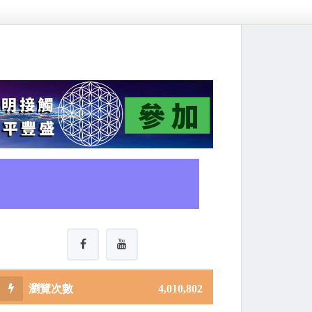
4,010,802