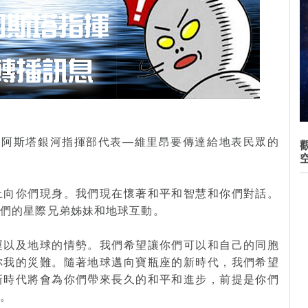
以下是阿斯塔銀河指揮部代表—維里昂要傳達給地表民眾的
上向你們現身。我們現在懷著和平和智慧和你們對話。
你們的星際兄弟姊妹和地球互動。
運以及地球的情勢。我們希望讓你們可以和自己的同胞
你我的災難。隨著地球邁向寶瓶座的新時代，我們希望
新時代將會為你們帶來長久的和平和進步，前提是你們
力。