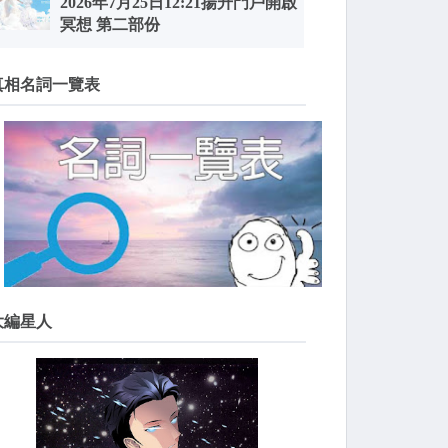
2026年7月25日12:21揚升門戶開啟
冥想 第二部份
真相名詞一覽表
大編星人