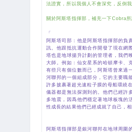
法證實，所以我個人不會深究，反倒
關於阿斯塔指揮部，補充一下Cobra
「
阿斯塔司部：他是阿斯塔指揮部的負
訊。他跟抵抗運動合作開發了現在網
塔也是地球揚升計劃的管理者，我們
大師。例如：仙女星系的哈頓摩卡、
有些只有個位數而已，阿斯塔曾來過
河聯邦的一個組成部分，它的主要職
許多披裹著超光速粒子膜的母船環繞在
儀器都是無法探測到的。他們已經許
多地震，因爲他們穩定著地球板塊的
性成長的結果他們已經成就了自己，
阿斯塔指揮部是銀河聯邦在地球周圍