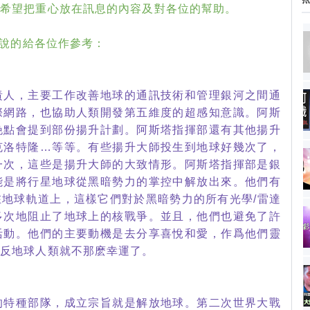
我希望把重心放在訊息的內容及對各位的幫助。
所說的給各位作參考：
責人，主要工作改善地球的通訊技術和管理銀河之間通
際網路，也協助人類開發第五維度的超感知意識。阿斯
晚點會提到部份揚升計劃。阿斯塔指揮部還有其他揚升
克洛特隆…等等。有些揚升大師投生到地球好幾次了，
一次，這些是揚升大師的大致情形。阿斯塔指揮部是銀
能是將行星地球從黑暗勢力的掌控中解放出來。他們有
地球軌道上，這樣它們對於黑暗勢力的所有光學/雷達
多次地阻止了地球上的核戰爭。並且，他們也避免了許
活動。他們的主要動機是去分享喜悅和愛，作爲他們靈
相反地球人類就不那麽幸運了。
的特種部隊，成立宗旨就是解放地球。第二次世界大戰