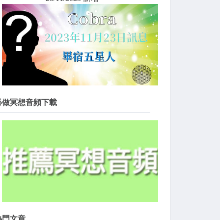
必做冥想音頻下載
熱門文章