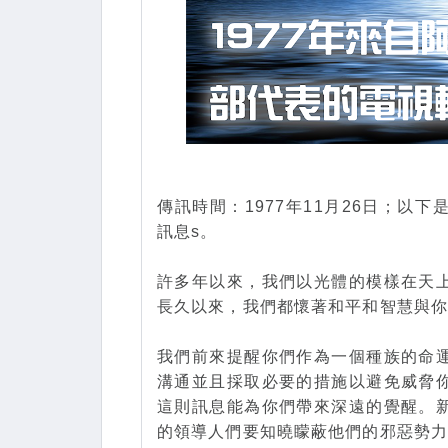
傳訊時間：1977年11月26日；
訊息s。
許多年以來，我們以光體的模樣在天
長久以來，我們都懷著和平和智慧與
我們前來提醒你們作為一個種族的命
溝通並且採取必要的措施以避免威脅
這則訊息能為你們帶來深遠的覺醒。
的領導人們要知曉矇蔽他們的邪惡勢