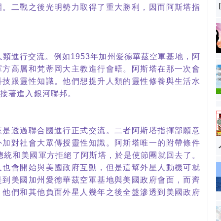
圍。二戰之後光明勢力取得了重大勝利，因而阿斯塔指
與人類進行交流。例如1953年加州愛德華茲空軍基地，阿
軍方高層和梵蒂岡大主教進行會晤。阿斯塔在那一次會
科技跟靈性知識。他們想提升人類的靈性修養與生活水
，接著進入銀河聯邦。
來是透過聯合國進行正式交流。二者阿斯塔指揮部願意
外加對社會大眾傳授靈性知識。阿斯塔唯一的附帶條件
總統和美國軍方拒絕了阿斯塔，於是使節團就回去了。
人也會開始與美國政府互動，但是這幫外星人動機可就
是到美國加州愛德華茲空軍基地與美國政府會面，而齊
。他們和其他負面外星人幾年之後全盤滲透到美國政府