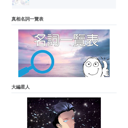
真相名詞一覽表
大編星人