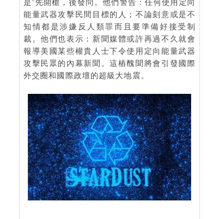
是”先開槍，後發問。他們警告：任何使用定向
能量武器攻擊民間目標的人；不論刻意或是不
知情都是涉嫌反人類罪而且要準備好接受制
裁。他們也表示：新聞媒體或許再過不久就會
報導美國某些權貴人士下令使用定向能量武器
攻擊民眾的內幕新聞。這樁醜聞將會引發國際
外交圈和國際政壇的超級大地震。