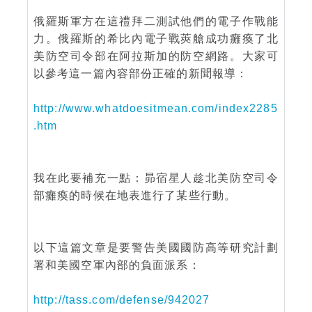
俄羅斯軍方在這禮拜二測試他們的電子作戰能
力。俄羅斯的希比內電子戰莢艙成功癱瘓了北
美防空司令部在阿拉斯加的防空網路。大家可
以參考這一篇內容部份正確的新聞報導：
http://www.whatdoesitmean.com/index2285
.htm
我在此要補充一點：昴宿星人趁北美防空司令
部癱瘓的時候在地表進行了某些行動。
以下這篇文章是要警告美國國防高等研究計劃
署和美國空軍內部的負面派系：
http://tass.com/defense/942027