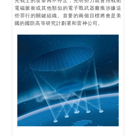
光戰士的攻擊再不停止，光明勢力就會用戰術
電磁脈衝或其他類似的電子戰武器癱瘓涉嫌這
些罪行的關鍵組織。首要的兩個目標將會是美
國的國防高等研究計劃署和雷神公司。