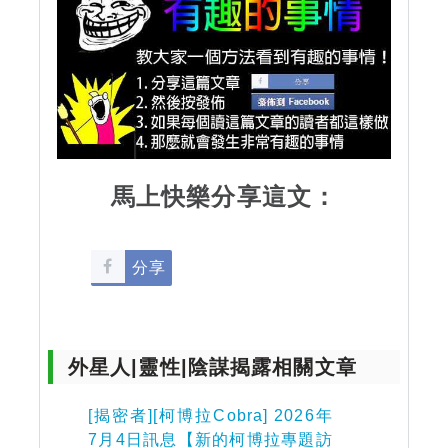
馬上快樂分享這文：
分享
外星人|靈性|陰謀揭露相關文章
[揭密者][柯博拉Cobra] 2026年
7月4日訊息【新的柯博拉專題訪