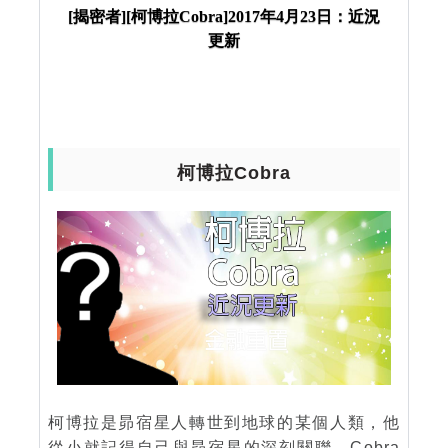
[揭密者][柯博拉Cobra]2017年4月23日：近況
更新
柯博拉Cobra
柯博拉是昴宿星人轉世到地球的某個人類，他
從小就記得自己與昴宿星的深刻關聯。Cobra