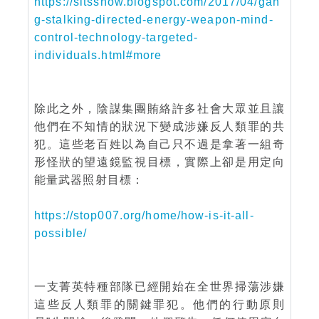
https://sitsshow.blogspot.com/2017/04/gan
g-stalking-directed-energy-weapon-mind-
control-technology-targeted-
individuals.html#more
除此之外，陰謀集團賄絡許多社會大眾並且讓
他們在不知情的狀況下變成涉嫌反人類罪的共
犯。這些老百姓以為自己只不過是拿著一組奇
形怪狀的望遠鏡監視目標，實際上卻是用定向
能量武器照射目標：
https://stop007.org/home/how-is-it-all-
possible/
一支菁英特種部隊已經開始在全世界掃蕩涉嫌
這些反人類罪的關鍵罪犯。他們的行動原則