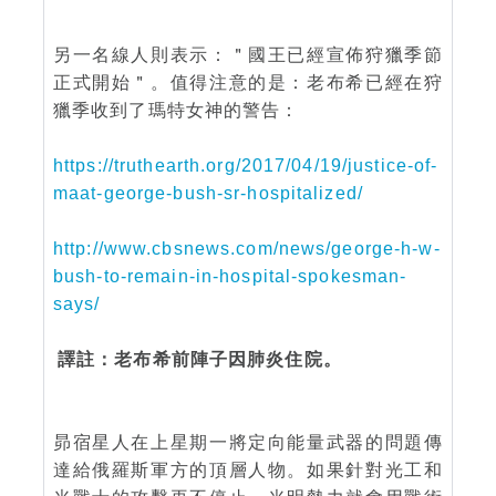
另一名線人則表示：＂國王已經宣佈狩獵季節
正式開始＂。值得注意的是：老布希已經在狩
獵季收到了瑪特女神的警告：
https://truthearth.org/2017/04/19/justice-of-
maat-george-bush-sr-hospitalized/
http://www.cbsnews.com/news/george-h-w-
bush-to-remain-in-hospital-spokesman-
says/
譯註：老布希前陣子因肺炎住院。
昴宿星人在上星期一將定向能量武器的問題傳
達給俄羅斯軍方的頂層人物。如果針對光工和