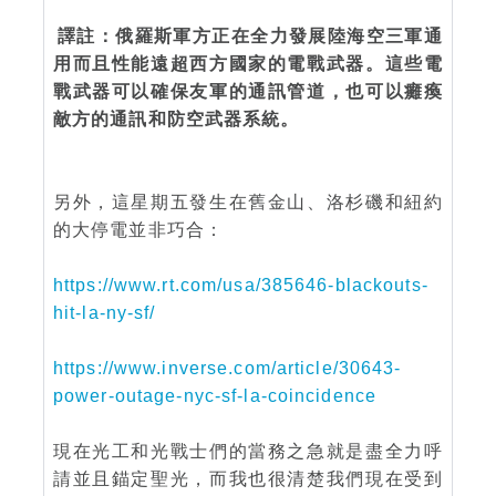
譯註：俄羅斯軍方正在全力發展陸海空三軍通
用而且性能遠超西方國家的電戰武器。這些電
戰武器可以確保友軍的通訊管道，也可以癱瘓
敵方的通訊和防空武器系統。
另外，這星期五發生在舊金山、洛杉磯和紐約
的大停電並非巧合：
https://www.rt.com/usa/385646-blackouts-
hit-la-ny-sf/
https://www.inverse.com/article/30643-
power-outage-nyc-sf-la-coincidence
現在光工和光戰士們的當務之急就是盡全力呼
請並且錨定聖光，而我也很清楚我們現在受到