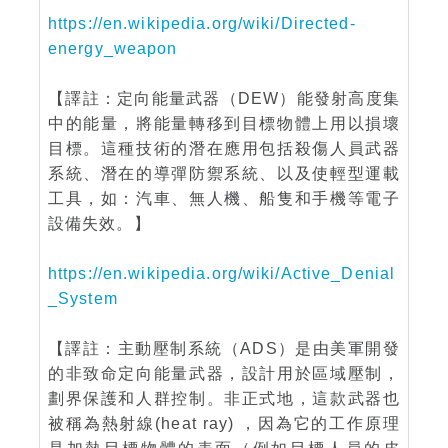
https://en.wikipedia.org/wiki/Directed-
energy_weapon
【譯註：定向能量武器（DEW）能發射高度集
中的能量，將能量轉移到目標物體上用以損壞
目標。這種技術的潛在應用包括殺傷人員武器
系統、潛在的導彈防禦系統、以及使輕型運載
工具，如：汽車、無人機、船隻和手機等電子
設備失效。】
https://en.wikipedia.org/wiki/Active_Denial
_System
【譯註：主動壓制系統（ADS）是由美軍開發
的非致命定向能量武器，設計用於區域壓制，
劃界保護和人群控制。非正式地，這款武器也
被稱為熱射線(heat ray) ，因為它的工作原理