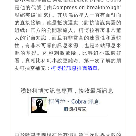
是他的代號 ( 由Compression breakthrough”
壓縮突破”而來) 。其與昴宿星人一直有面對面
的直接接觸，他是抵抗運動（對抗陰謀集團的
組織）官方的公開聯絡人。柯博拉有著非常驚
人的宇宙知識，而且有非常高的連貫性和邏輯
性，有非常可靠的訊息來源，也是本站訊息來
源的基礎。內容刺激驚險，比科幻小說還好
看，真相比科幻小說更離奇。第一次了解的朋
友可抽空補充：
柯博拉訊息推薦清單
。
讚好柯博拉訊息專頁，接收最新訊息
由於陰謀集團現在所有煽動第三次世界大戰的