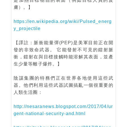
是加熱目標物體的表面（例如目標人員的皮
膚）。】
https://en.wikipedia.org/wiki/Pulsed_energ
y_projectile
【譯註：脈衝能量彈(PEP)是美軍目前正在開
發的非致命武器。 它能發射不可見的鐳射脈
衝，鐳射在與目標接觸時能溶解其表面，並產
生少量等離子爆炸。】
陰謀集團的特務們正在世界各地使用這些武
器。他們利用這些武器試圖搞亂一個很重要的
人類生活圈：
http://nesaranews.blogspot.com/2017/04/ur
gent-national-security-and.html