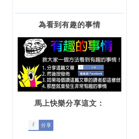
為看到有趣的事情
馬上快樂分享這文：
分享