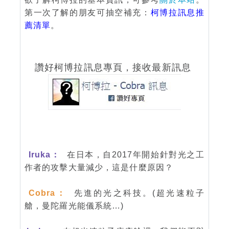
第一次了解的朋友可抽空補充：
柯博拉訊息推
薦清單
。
讚好柯博拉訊息專頁，接收最新訊息
Iruka：
在日本，自2017年開始針對光之工
作者的攻擊大量減少，這是什麼原因？
Cobra：
先進的光之科技。(超光速粒子
艙，曼陀羅光能儀系統…)