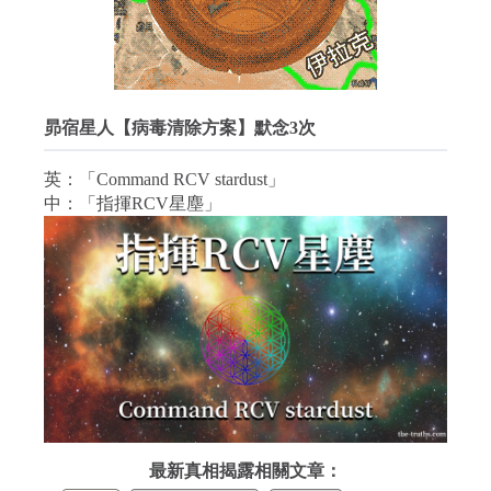
昴宿星人【病毒清除方案】默念3次
英：「Command RCV stardust」
中：「指揮RCV星塵」
最新真相揭露相關文章：