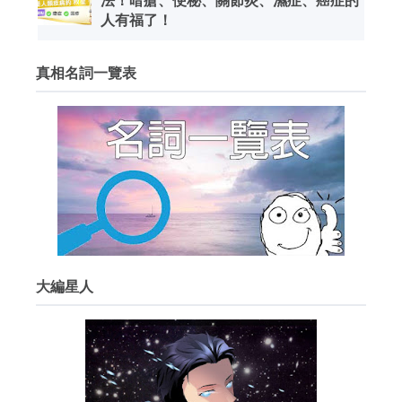
法！暗瘡、便秘、關節炎、濕症、癌症的
人有福了！
真相名詞一覽表
大編星人