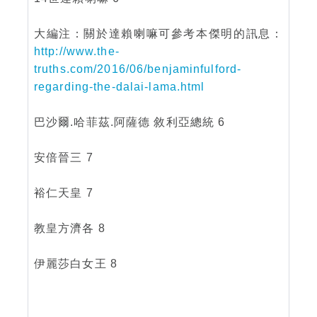
大編注：關於達賴喇嘛可參考本傑明的訊息：
http://www.the-
truths.com/2016/06/benjaminfulford-
regarding-the-dalai-lama.html
巴沙爾.哈菲茲.阿薩德 敘利亞總統 6
安倍晉三 7
裕仁天皇 7
教皇方濟各 8
伊麗莎白女王 8