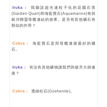
Iruka：
我聽說超光速粒子化的花園石英
(Garden Quart)和海藍寶石(Aquamarine)有與
銀河聯盟母艦連結的效果。是否有其他礦石有
類似的作用？
Cobra：
海藍寶石是與母艦連接最好的礦
石。
Iruka：
有沒有其他礦物讓我們與揚升大師連
接？
Cobra：
透綠柱石(Goshenite)。