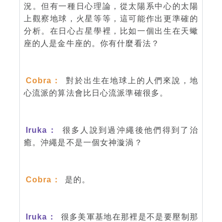
況。但有一種日心理論，從太陽系中心的太陽
上觀察地球，火星等等，這可能作出更準確的
分析。在日心占星學裡，比如一個出生在天蠍
座的人是金牛座的。你有什麼看法？
Cobra：
對於出生在地球上的人們來說，地
心流派的算法會比日心流派準確很多。
Iruka：
很多人說到過沖繩後他們得到了治
癒。沖繩是不是一個女神漩渦？
Cobra：
是的。
Iruka：
很多美軍基地在那裡是不是要壓制那