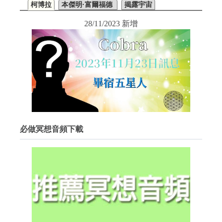
柯博拉
本傑明·富爾福德
揭露宇宙
28/11/2023 新增
必做冥想音頻下載