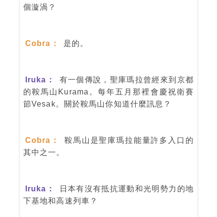
個漩渦？
Cobra：
是的。
Iruka：
有一個傳說，聖庫瑪拉曾經來到京都
的鞍馬山Kurama。每年五月那裡會慶祝衛賽
節Vesak。關於鞍馬山你知道什麼訊息？
Cobra：
鞍馬山是聖庫瑪拉能量許多入口的
其中之一。
Iruka：
日本有沒有抵抗運動和光明勢力的地
下基地和高速列車？