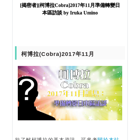
談 by Iruka Umino
[揭密者][柯博拉Cobra]2017年11月準備轉變日
本區訪談 by Iruka Umino
柯博拉(Cobra)2017年11月
欲了解柯博拉的基本資訊，可參考
關於本站
。