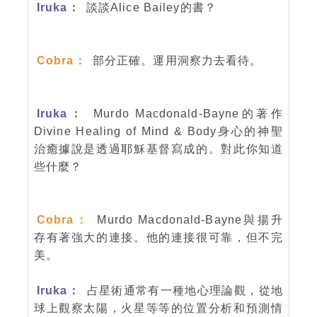
Iruka：
談談Alice Bailey的書？
Cobra：
部分正確。運用洞察力去看待。
Iruka：
Murdo Macdonald-Bayne的著作
Divine Healing of Mind & Body身心的神聖
治癒據說是透過耶穌基督寫成的。對此你知道
些什麼？
Cobra：
Murdo Macdonald-Bayne與揚升
存有著強大的連接。他的連接很可靠，但不完
美。
Iruka：
占星術通常有一種地心理論觀，從地
球上觀察太陽，火星等等的位置分析和預測情