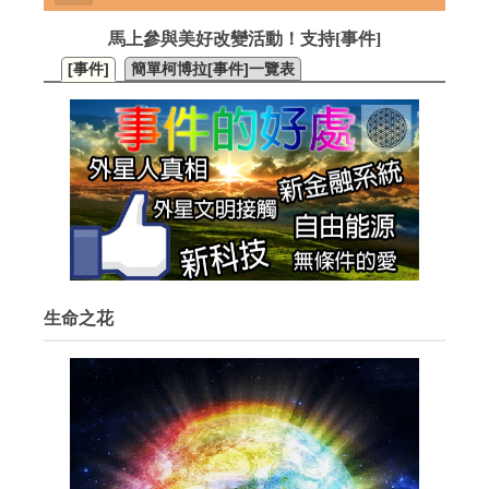
馬上參與美好改變活動！支持[事件]
[事件]
簡單柯博拉[事件]一覽表
生命之花