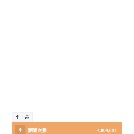
4,009,801