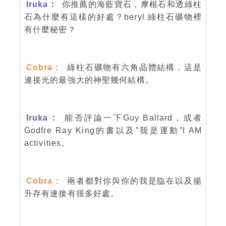
Iruka：
你推薦的海藍寶石，摩根石和透綠柱
石為什麼有這樣的好處？beryl 綠柱石礦物裡
有什麼秘密？
Cobra：
綠柱石礦物有六角晶體結構，這是
連接光的最強大的神聖幾何結構。
Iruka：
能否評論一下Guy Ballard，或者
Godfre Ray King的書以及”我是運動”I AM
activities。
Cobra：
兩者都對你與你的我是臨在以及揚
升存有連接有很多好處。