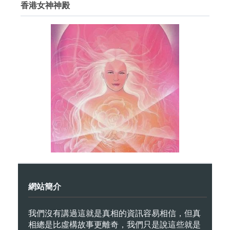
香港女神神殿
網站簡介
我們沒有講過這就是真相的資訊容易相信，但真
相總是比虛構故事更離奇，我們只是說這些就是