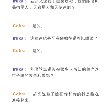
Iruka：
在超光速粒子療癒艙裡，我們能否與
昴宿星人，天狼星人和天使連結？
Cobra：
是的。
Iruka：
這種連結甚至在療癒後還可以繼續？
Cobra：
是的。
Iruka：
能否談談還沒被很多人所知的超光速
粒子艙的效果和優點？
Cobra：
超光速粒子艙把你和你的我是臨在
連接起來。