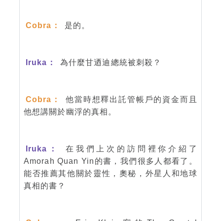
Cobra：
是的。
Iruka：
為什麼甘迺迪總統被刺殺？
Cobra：
他當時想釋出託管帳戶的資金而且
他想講關於幽浮的真相。
Iruka：
在我們上次的訪問裡你介紹了
Amorah Quan Yin的書，我們很多人都看了。
能否推薦其他關於靈性，奧秘，外星人和地球
真相的書？