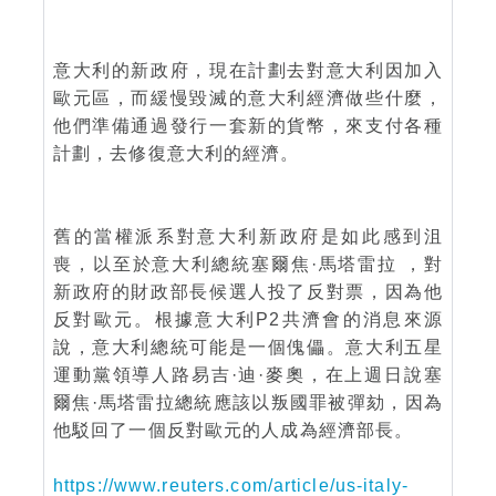
意大利的新政府，現在計劃去對意大利因加入
歐元區，而緩慢毀滅的意大利經濟做些什麼，
他們準備通過發行一套新的貨幣，來支付各種
計劃，去修復意大利的經濟。
舊的當權派系對意大利新政府是如此感到沮
喪，以至於意大利總統塞爾焦·馬塔雷拉 ，對
新政府的財政部長候選人投了反對票，因為他
反對歐元。根據意大利P2共濟會的消息來源
說，意大利總統可能是一個傀儡。意大利五星
運動黨領導人路易吉·迪·麥奧，在上週日說塞
爾焦·馬塔雷拉總統應該以叛國罪被彈劾，因為
他駁回了一個反對歐元的人成為經濟部長。
https://www.reuters.com/article/us-italy-