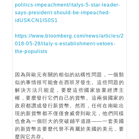
politics-impeachment/italys-5-star-leader-
says-president-should-be-impeached-
idUSKCN1IS0S1
https://www.bloomberg.com/news/articles/2
018-05-28/italy-s-establishment-vetoes-
the-populists
因為與歐元有關的相似的結構性問題，一個類
似的事情很可能會在西班牙發生。這些問題的
解決方法只能是，要麼這些國家放棄經濟主
權，要麼發行它們自己的貨幣。這兩個國家的
政府都讚成發行新貨幣。然而，任何在南歐出
現的新貨幣都不僅僅會威脅到歐元，他們同樣
也會為一個巨大的突破鋪平道路——一套美國
的新貨幣去要麼代替不再屬於美國的美元，要
麼與它共存。