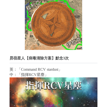
昴宿星人【病毒清除方案】默念3次
英：「Command RCV stardust」
中：「指揮RCV星塵」