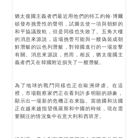
猶太復國主義者們最近用他們的特工約翰·博爾
頓發布挑舋性的聲明，試圖去使一項與朝鮮的
和平協議脫軌，但是同樣也失敗了。五角大樓
的消息來源說，這場挑舋可能與一艘偽裝成朝
鮮潛艇的以色列潛艇，對韓國進行的一場攻擊
有關。消息來源說，然而，相反，猶太復國主
義者們又在韓國附近損失了一艘潛艇。
為了地球的戰鬥同樣也正在歐洲肆虐。在這
裡，市場觀察家們正在看到許多明顯的跡象，
顯示出一場新的危機正在來臨。當德國和法國
正在越來越指望俄羅斯和中國的時候，現在需
要關注的情況集中在意大利和西班牙。