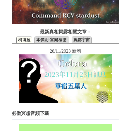
最新真相揭露相關文章：
柯博拉
本傑明·富爾福德
揭露宇宙
28/11/2023 新增
必做冥想音頻下載