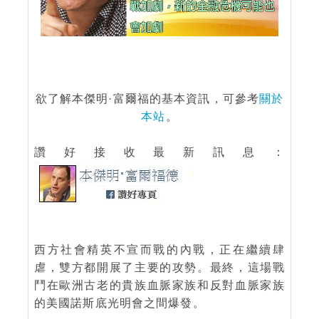
欲了解本傑明·富爾福的基本資訊，可參考
關於
本站
。
讚好接收最新訊息：
西方社會精英不宣而戰的內戰，正在繼續肆
虐，雙方都開展了主要的攻勢。最終，這場戰
鬥在歐洲古老的貴族血脈家族和反對血脈家族
的美國諾斯底光明會之間爆發。