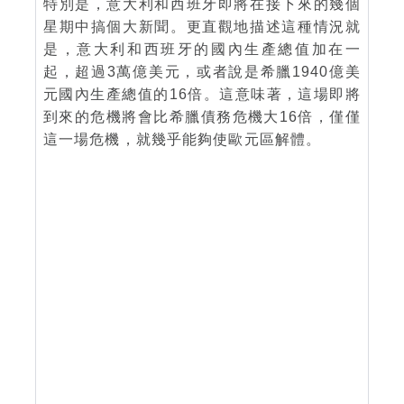
特別是，意大利和西班牙即將在接下來的幾個
星期中搞個大新聞。更直觀地描述這種情況就
是，意大利和西班牙的國內生產總值加在一
起，超過3萬億美元，或者說是希臘1940億美
元國內生產總值的16倍。這意味著，這場即將
到來的危機將會比希臘債務危機大16倍，僅僅
這一場危機，就幾乎能夠使歐元區解體。