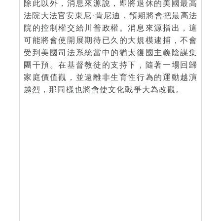
除此以外，消息來源說，即將退休的美國最高
法院大法官安東尼·肯尼迪，預期將會把最高法
院的控制權交給川普政權。消息來源指出，這
可能將會使開展期待已久的大規模逮捕，不會
受到美國司法系統當中的猶太復國主義陰謀集
團干預。在基督教徒的支持下，隨著一場回歸
家庭價值觀，並遠離非生育性行為的運動越演
越烈，那同樣也將會使文化戰爭大為改觀。