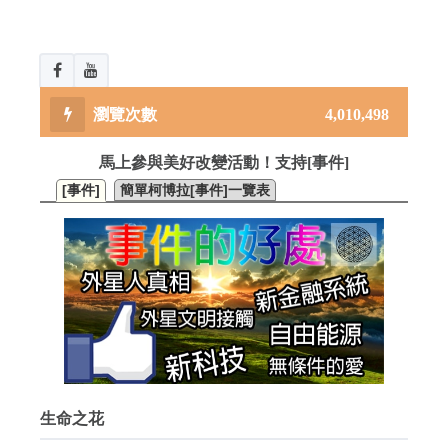
4,010,498
馬上參與美好改變活動！支持[事件]
[事件]
簡單柯博拉[事件]一覽表
生命之花