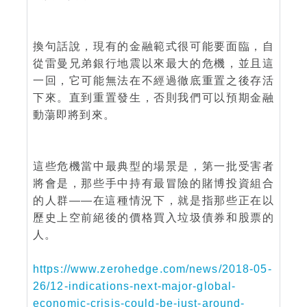
換句話說，現有的金融範式很可能要面臨，自
從雷曼兄弟銀行地震以來最大的危機，並且這
一回，它可能無法在不經過徹底重置之後存活
下來。直到重置發生，否則我們可以預期金融
動蕩即將到來。
這些危機當中最典型的場景是，第一批受害者
將會是，那些手中持有最冒險的賭博投資組合
的人群——在這種情況下，就是指那些正在以
歷史上空前絕後的價格買入垃圾債券和股票的
人。
https://www.zerohedge.com/news/2018-05-
26/12-indications-next-major-global-
economic-crisis-could-be-just-around-