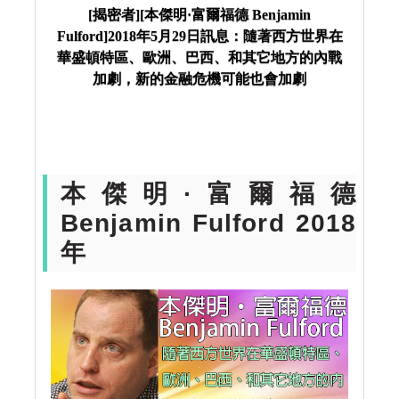
年5月29日訊息：隨著西方世界在華盛頓特區、歐
[揭密者][本傑明·富爾福德 Benjamin
Fulford]2018年5月29日訊息：隨著西方世界在
洲、巴西、和其它地方的內戰加劇，新的金融危機可
華盛頓特區、歐洲、巴西、和其它地方的內戰
能也會加劇
加劇，新的金融危機可能也會加劇
本傑明·富爾福德
Benjamin Fulford 2018
年