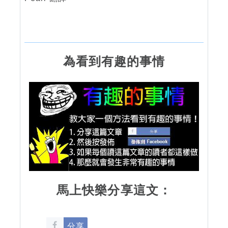
為看到有趣的事情
馬上快樂分享這文：
分享