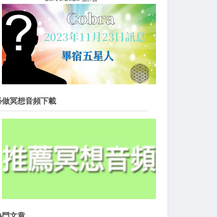
必做冥想音頻下載
熱門文章