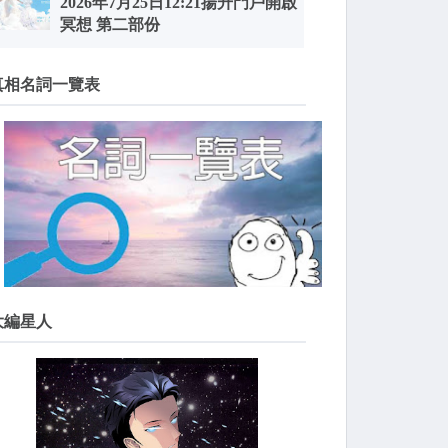
2026年7月25日12:21揚升門戶開啟
冥想 第二部份
真相名詞一覽表
大編星人