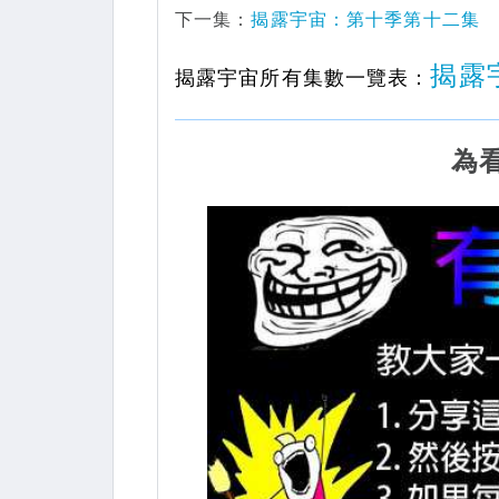
下一集：
揭露宇宙：第十季第十二集
揭露
揭露宇宙所有集數一覽表：
為