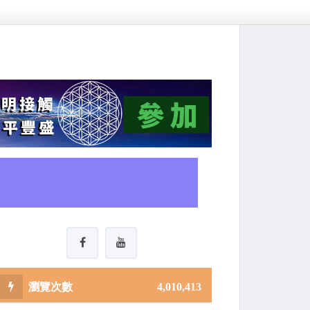
4,010,413