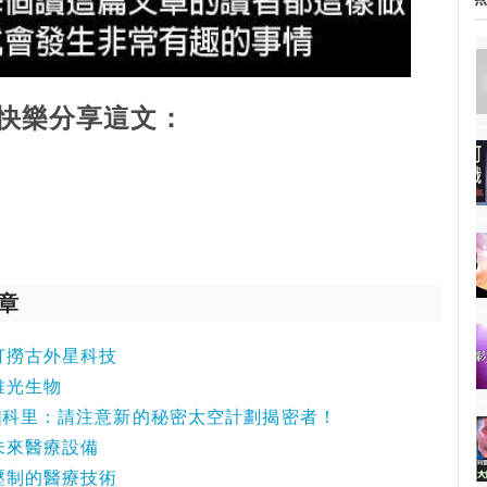
快樂分享這文：
章
打撈古外星科技
維光生物
oode]科里：請注意新的秘密太空計劃揭密者！
未來醫療設備
壓制的醫療技術