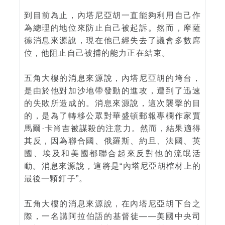
到目前為止，內塔尼亞胡一直能夠利用自己作
為總理的地位來防止自己被起訴。然而，摩薩
德消息來源說，現在他已經失去了議會多數席
位，他阻止自己被捕的能力正在結束。
五角大樓的消息來源說，內塔尼亞胡的垮台，
是由於他對加沙地帶發動的進攻，遭到了迅速
的失敗所造成的。消息來源說，這次襲擊的目
的，是為了轉移公眾對華盛頓郵報專欄作家賈
馬爾·卡肖吉被謀殺的注意力。然而，結果適得
其反，因為聯合國、俄羅斯、約旦、法國、英
國、埃及和美國都聯合起來反對他的流氓活
動。消息來源說，這將是“內塔尼亞胡棺材上的
最後一顆釘子”。
五角大樓的消息來源說，在內塔尼亞胡下台之
際，一名講阿拉伯語的基督徒——美國中央司