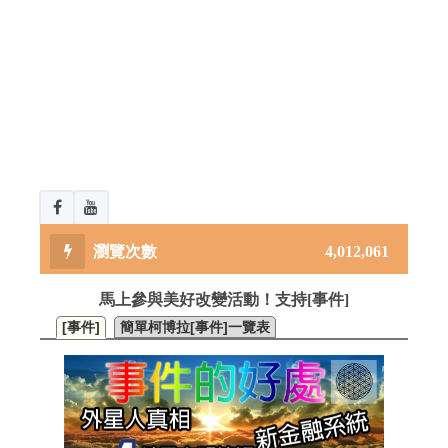
4,012,061
馬上參與美好改變活動！支持[事件]
[事件]
簡單柯博拉[事件]一覽表