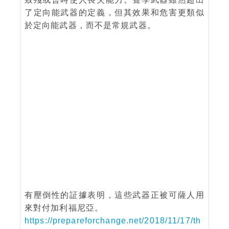
了定向能武器的定義，但其效果和危害更類似
於定向能武器，而不是常規武器。
有壓倒性的証據表明，這些武器正被可薩人用
來對付加利福尼亞。
https://prepareforchange.net/2018/11/17/th