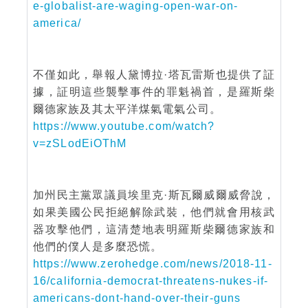
e-globalist-are-waging-open-war-on-
america/
不僅如此，舉報人黛博拉·塔瓦雷斯也提供了証
據，証明這些襲擊事件的罪魁禍首，是羅斯柴
爾德家族及其太平洋煤氣電氣公司。
https://www.youtube.com/watch?
v=zSLodEiOThM
加州民主黨眾議員埃里克·斯瓦爾威爾威脅說，
如果美國公民拒絕解除武裝，他們就會用核武
器攻擊他們，這清楚地表明羅斯柴爾德家族和
他們的僕人是多麼恐慌。
https://www.zerohedge.com/news/2018-11-
16/california-democrat-threatens-nukes-if-
americans-dont-hand-over-their-guns