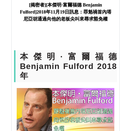
年11月19日訊息：罪魁禍首內塔尼亞胡通過向他的老
[揭密者][本傑明·富爾福德 Benjamin
Fulford]2018年11月19日訊息：罪魁禍首內塔
板尖叫來尋求豁免權
尼亞胡通過向他的老板尖叫來尋求豁免權
本傑明·富爾福德
Benjamin Fulford 2018
年