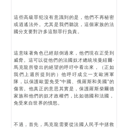
這些高級罪犯沒有意識到的是，他們不再秘密
或逍遙法外。尤其是我們聽說，這個家族的法
國分支要對許多這類罪行負責。
這意味著角色已經顛倒過來，他們現在正受到
威脅。這可以從他們的法國奴才總統埃曼紐爾·
馬克龍所發出的絕望的呼吁中看出來，（正如
我們上週所提到的）他呼吁成立一支歐洲軍
隊，以保護歐盟免受“中國、俄羅斯和美國”的
傷害。他真正的意思其實是，保護羅斯柴爾德
家族和他們的奴才政權們，比如德國和法國，
免受來自世界的憤怒。
不過，首先，馬克龍需要從法國人民手中拯救