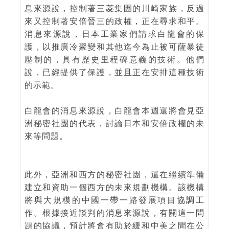
息來源說，控制著三菱集團的川崎家族，反過
來又控制著安倍晉三的政權，正在尋求和平。
消息來源說，日本工業家們請求白龍會的保
護，以推廣冷聚變和其他迄今為止被可薩暴徒
壓制的，具有歷史里程碑意義的技術。他們
說，已經提供了保護，並且正在安排這種技術
的示範。
白龍會的消息來源說，白龍會本週還將會見亞
洲秘密社團的代表，討論日本和安倍政權的未
來等問題。
此外，亞洲和西方的秘密社團，還在繼續準備
建立和資助一個西方的未來規劃機構。該機構
將與大規模的中國一帶一路發展項目協調工
作。根據接近談判的消息來源說，有關這一問
題的協議，預計將會有助於緩和中美之間在公