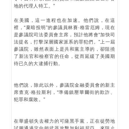
地的代理人特工。”
在美國，這一進程也在加速。他們說，在這
裡，“棄暗投明”的參議員林賽·格雷厄姆，現在
是參議院司法委員會主席，預計他將會“加快司
法提名，打擊深層國家派系的罪犯們。”上一屆
參議院，雖然表面上是共和黨主導的，卻阻撓
了新法官和檢察官的任命，從而延緩了美國期
待已久的大逮捕行動。
他們說，除此以外，參議院金融委員會的新主
席查克·格拉斯利，“準備鎮壓華爾街的欺詐、
犯罪和腐敗。”
在華盛頓失去權力的可薩黑手黨，正在徒勞地
試圖通過定向能武器攻擊加利福尼亞，來阻止