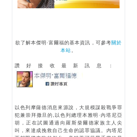
欲了解本傑明·富爾福的基本資訊，可參考
關於
本站
。
讚好接收最新訊息：
以色列摩薩德消息來源說，大規模謀殺戰爭罪
犯兼崇拜撒旦的,以色列總理本雅明·內塔尼亞
胡，正在試圖通過向羅斯柴爾德家族主人尖
叫，來達成挽救自己生命的認罪協議。內塔尼