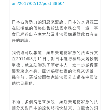
om/2017/02/12/post-3850/
日本右翼勢力的消息來源說，日本的水資源正
在以極低的價格出售給法國水務公司，這一事
實已經得出麻生太郎及其法國姻親對此負有責
任的結論。
我們還可以報道，羅斯柴爾德家族的法國分支
在2011年3月11日，對日本進行福島大屠殺襲
擊後，就立刻聯系了筆者本人，進一步威脅要
襲擊東京本身。亞洲秘密社團的消息來源說，
幾年前，羅斯柴爾德家族法國分支還在中國資
助抗日暴動。
不過，多個消息來源說，羅斯柴爾德家族的法
國分支對日本的控制將很快結束。白龍會的消