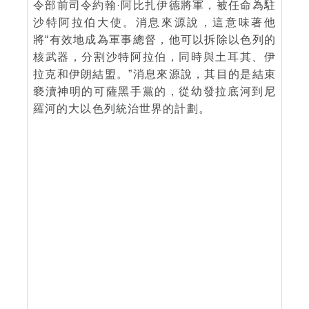
令部前司令約翰·阿比扎伊德將軍，被任命為駐
沙特阿拉伯大使。消息來源說，這意味著他
將“有效地成為軍事總督，他可以拆除以色列的
核武器，分割沙特阿拉伯，同時與土耳其、伊
拉克和伊朗結盟。”消息來源說，其目的是結束
褻瀆神明的可薩黑手黨的，從幼發拉底河到尼
羅河的大以色列統治世界的計劃。