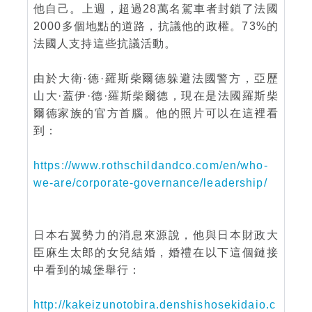
他自己。上週，超過28萬名駕車者封鎖了法國
2000多個地點的道路，抗議他的政權。73%的
法國人支持這些抗議活動。
由於大衛·德·羅斯柴爾德躲避法國警方，亞歷
山大·蓋伊·德·羅斯柴爾德，現在是法國羅斯柴
爾德家族的官方首腦。他的照片可以在這裡看
到：
https://www.rothschildandco.com/en/who-
we-are/corporate-governance/leadership/
日本右翼勢力的消息來源說，他與日本財政大
臣麻生太郎的女兒結婚，婚禮在以下這個鏈接
中看到的城堡舉行：
http://kakeizunotobira.denshishosekidaio.c