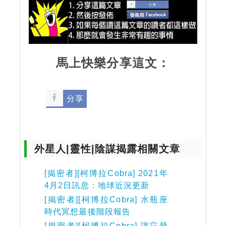
馬上快樂分享這文：
分享
外星人|靈性|陰謀揭露相關文章
[揭密者][柯博拉Cobra] 2021年
4月2日訊息：地球近況更新
[揭密者][柯博拉Cobra] 水瓶座
時代冥想最後階段報告
[揭密者][柯博拉Cobra] 讓它發