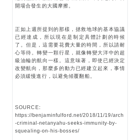
開場合發生的大國摩擦。
正如上週所提到的那樣，拯救地球的基本協議
已經達成，所以現在是制定具體計劃的時候
了。但是，這需要花費大量的時間，所以請耐
心等待。轉變一顆行星，就像轉變大洋中的超
級油輪的航向一樣。這意味著，即使已經決定
改變航向，那麼多的動力已經建立起來，事情
必須緩慢進行，以避免傾覆翻船。
SOURCE:
https://benjaminfulford.net/2018/11/19/arch
-criminal-netanyahu-seeks-immunity-by-
squealing-on-his-bosses/