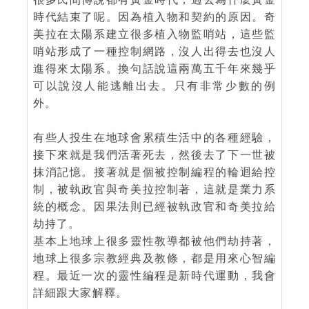
時代結束了呢。因為植入物和契約的原因。奇
美拉在太陽系建立很多植入物監哨站，這些監
哨站形成了一種控制網路，沒人出得去也沒人
進得來太陽系。換句話說這兩萬五千年來幾乎
可以說沒人能逃離出去。只有非常少數的例
外。
有些人投生在地球會累積生活中的各種經驗，
接下來就是我們活著死去，然後去了下一世被
抹消記憶。接著就是個被控制編程的輪迴給控
制，被執政官與奇美拉控制著，這就是業力系
統的概念。因果法則已經被執政官和奇美拉給
劫持了。
基本上地球上很多靈性教導都被他們劫持著，
地球上很多宗教經典及教條，都是用來心智編
程。最近一次的靈性編程是新時代運動，我會
詳細跟大家解釋。