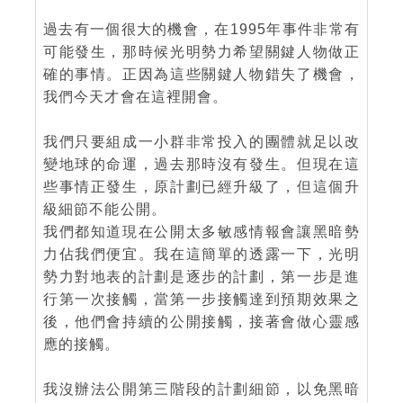
過去有一個很大的機會，在1995年事件非常有
可能發生，那時候光明勢力希望關鍵人物做正
確的事情。正因為這些關鍵人物錯失了機會，
我們今天才會在這裡開會。
我們只要組成一小群非常投入的團體就足以改
變地球的命運，過去那時沒有發生。但現在這
些事情正發生，原計劃已經升級了，但這個升
級細節不能公開。
我們都知道現在公開太多敏感情報會讓黑暗勢
力佔我們便宜。我在這簡單的透露一下，光明
勢力對地表的計劃是逐步的計劃，第一步是進
行第一次接觸，當第一步接觸達到預期效果之
後，他們會持續的公開接觸，接著會做心靈感
應的接觸。
我沒辦法公開第三階段的計劃細節，以免黑暗