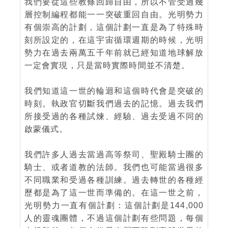
我們要從這些教條回歸自由，所以不管受過幾
層控制編程都能一一突破重回自由。光明勢力
有個崇高的計劃，這個計劃一直是為了特殊時
刻所設定的，在這宇宙循環週期的時候，光明
勢力在過去兩萬五千年前就已經知道地球解放
一定會實現，只是當時實際時間並不清楚。
我們知道這一世的輪迴和這個時代會是突破的
時刻。執政官切斷我們過去的記憶。過去我們
所接受過的各種試煉、經驗、過去受過不同的
啟蒙儀式。
我們許多人過去當過高等祭司、聖殿騎士團的
騎士、或者道教的法師。我們也可能當過很多
不同職業和受過各種訓練。過去轉世的各種經
歷都是為了這一世而準備的。在這一世之前，
光明勢力一直有個計劃：這個計劃是144,000
人的靈魂團體，不過這個計劃有些問題，每個