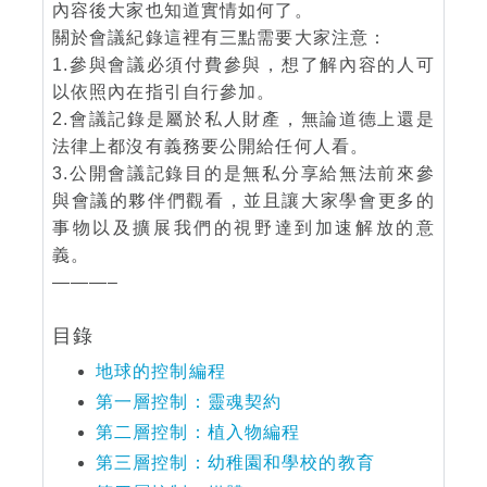
內容後大家也知道實情如何了。
關於會議紀錄這裡有三點需要大家注意：
1.參與會議必須付費參與，想了解內容的人可
以依照內在指引自行參加。
2.會議記錄是屬於私人財產，無論道德上還是
法律上都沒有義務要公開給任何人看。
3.公開會議記錄目的是無私分享給無法前來參
與會議的夥伴們觀看，並且讓大家學會更多的
事物以及擴展我們的視野達到加速解放的意
義。
———–
目錄
地球的控制編程
第一層控制：靈魂契約
第二層控制：植入物編程
第三層控制：幼稚園和學校的教育