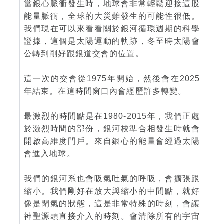
當銀心脈衝發生時，地球會非常輕鬆迎接這股
能量脈衝，全球的大災難發生的可能性很低。
我們現在可以來看看關於銀河循環週期的科學
證據，這個是太陽運動的軌跡，冬至時太陽會
公轉到剛好跟銀道交會的位置。
這一次的交會從1975年開始，然後會在2025
年結束。在這時間窗口內會經歷許多轉變。
最激烈的時間點是在1980-2015年，我們正處
於激烈時間的部份，銀河校準合相發生時就會
開啟高維度門戶。來自銀心的能量會經過太陽
會進入地球。
我們的銀河系也會吸氣吐氣的呼吸，會擴張跟
縮小。我們剛好在放大與縮小的中間點，就好
像是閉氣的狀態，這是非常特殊的時刻，會讓
神聖源頭直接介入的時刻。會清除所有的宇宙