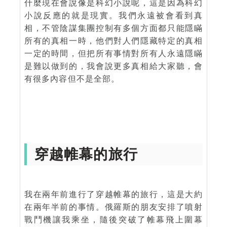
什麼現在會說像是科幻小說呢，這是因為科幻
小說反應的就是現實。我們永遠被會看到真
相，不管陰謀集團控制有多個方面都只能隱瞞
所有的真相一時，他們對人們隱藏特定的真相
一定的時間，但把所有事情對所有人永遠隱瞞
是難以做到的，我會說更多真相給大家聽，會
有很多內容但不是全部。
穿越帷幕的旅行
我在兩年前進行了穿越帷幕的旅行，這是大約
在兩年半前的事情。俄羅斯的朋友安排了噴射
戰鬥機讓我乘坐，隨後突破了帷幕飛上圍幕