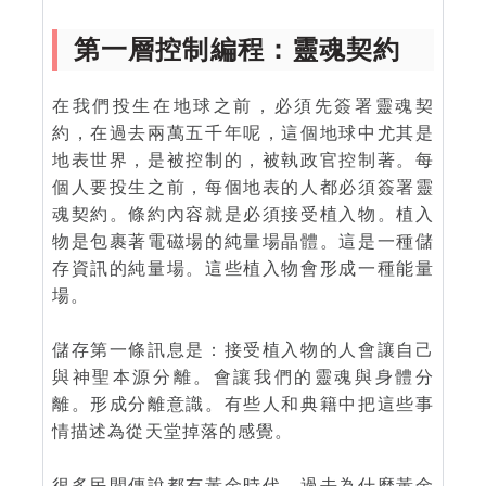
第一層控制編程：靈魂契約
在我們投生在地球之前，必須先簽署靈魂契
約，在過去兩萬五千年呢，這個地球中尤其是
地表世界，是被控制的，被執政官控制著。每
個人要投生之前，每個地表的人都必須簽署靈
魂契約。條約內容就是必須接受植入物。植入
物是包裹著電磁場的純量場晶體。這是一種儲
存資訊的純量場。這些植入物會形成一種能量
場。
儲存第一條訊息是：接受植入物的人會讓自己
與神聖本源分離。會讓我們的靈魂與身體分
離。形成分離意識。有些人和典籍中把這些事
情描述為從天堂掉落的感覺。
很多民間傳說都有黃金時代，過去為什麼黃金