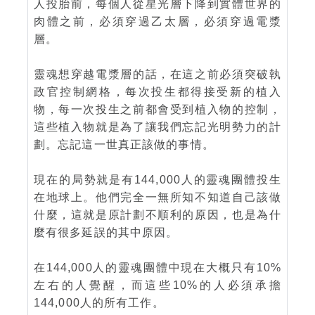
人投胎前，每個人從星光層下降到實體世界的
肉體之前，必須穿過乙太層，必須穿過電漿
層。
靈魂想穿越電漿層的話，在這之前必須突破執
政官控制網格，每次投生都得接受新的植入
物，每一次投生之前都會受到植入物的控制，
這些植入物就是為了讓我們忘記光明勢力的計
劃。忘記這一世真正該做的事情。
現在的局勢就是有144,000人的靈魂團體投生
在地球上。他們完全一無所知不知道自己該做
什麼，這就是原計劃不順利的原因，也是為什
麼有很多延誤的其中原因。
在144,000人的靈魂團體中現在大概只有10%
左右的人覺醒，而這些10%的人必須承擔
144,000人的所有工作。