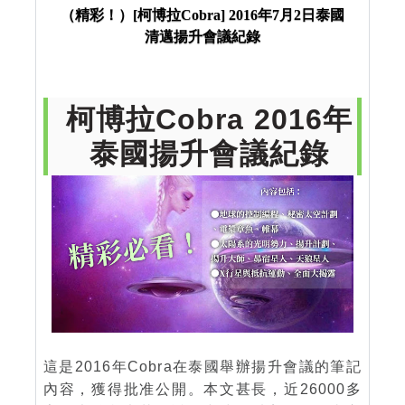
升會議紀錄
（精彩！）[柯博拉Cobra] 2016年7月2日泰國
清邁揚升會議紀錄
柯博拉Cobra 2016年
泰國揚升會議紀錄
這是2016年Cobra在泰國舉辦揚升會議的筆記
內容，獲得批准公開。本文甚長，近26000多