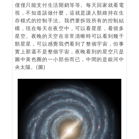
僅僅只能支付生活開銷等等。每天回家就看電
視，不知道該做什麼，這就是讓人類維持在生
存模式的控制手法。我們要拆毀所有的控制結
構，現在每天在夜空中，可以看星星，看很多
星空。夜晚的天空在非常清晰時可以看到幾千
顆星星，可以感覺我們看到了整個宇宙，但事
實上那還不是整個宇宙，夜晚看到的星空只是
圖中黃色圈的一小部份而已，中間的是銀河中
央太陽。(圖)