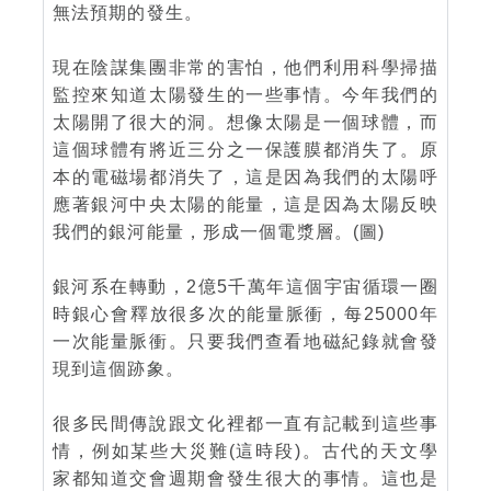
無法預期的發生。
現在陰謀集團非常的害怕，他們利用科學掃描
監控來知道太陽發生的一些事情。今年我們的
太陽開了很大的洞。想像太陽是一個球體，而
這個球體有將近三分之一保護膜都消失了。原
本的電磁場都消失了，這是因為我們的太陽呼
應著銀河中央太陽的能量，這是因為太陽反映
我們的銀河能量，形成一個電漿層。(圖)
銀河系在轉動，2億5千萬年這個宇宙循環一圈
時銀心會釋放很多次的能量脈衝，每25000年
一次能量脈衝。只要我們查看地磁紀錄就會發
現到這個跡象。
很多民間傳說跟文化裡都一直有記載到這些事
情，例如某些大災難(這時段)。古代的天文學
家都知道交會週期會發生很大的事情。這也是