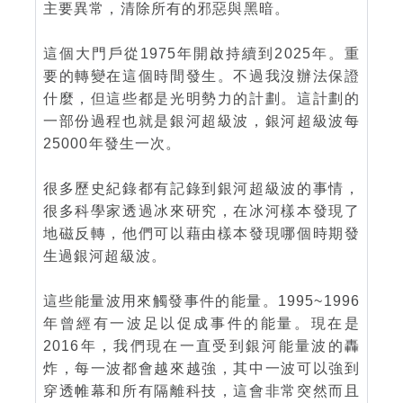
主要異常，清除所有的邪惡與黑暗。
這個大門戶從1975年開啟持續到2025年。重
要的轉變在這個時間發生。不過我沒辦法保證
什麼，但這些都是光明勢力的計劃。這計劃的
一部份過程也就是銀河超級波，銀河超級波每
25000年發生一次。
很多歷史紀錄都有記錄到銀河超級波的事情，
很多科學家透過冰來研究，在冰河樣本發現了
地磁反轉，他們可以藉由樣本發現哪個時期發
生過銀河超級波。
這些能量波用來觸發事件的能量。1995~1996
年曾經有一波足以促成事件的能量。現在是
2016年，我們現在一直受到銀河能量波的轟
炸，每一波都會越來越強，其中一波可以強到
穿透帷幕和所有隔離科技，這會非常突然而且