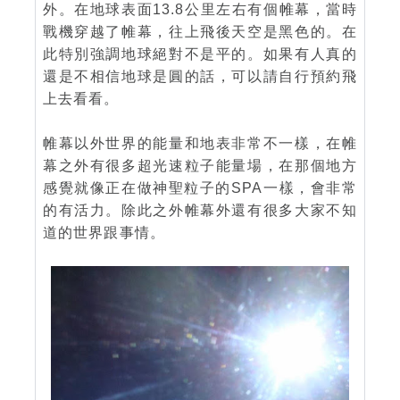
外。在地球表面13.8公里左右有個帷幕，當時
戰機穿越了帷幕，往上飛後天空是黑色的。在
此特別強調地球絕對不是平的。如果有人真的
還是不相信地球是圓的話，可以請自行預約飛
上去看看。
帷幕以外世界的能量和地表非常不一樣，在帷
幕之外有很多超光速粒子能量場，在那個地方
感覺就像正在做神聖粒子的SPA一樣，會非常
的有活力。除此之外帷幕外還有很多大家不知
道的世界跟事情。