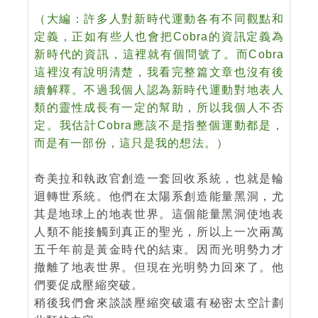
（大編：許多人對新時代運動各有不同觀點和
定義，正如有些人也會把Cobra的資訊定義為
新時代的資訊，這裡就有個問號了。而Cobra
這裡沒有說明清楚，我看完整篇文章也沒有後
續解釋。不過我個人認為新時代運動對地表人
類的靈性成長有一定的幫助，所以我個人不否
定。我估計Cobra應該不是指整個運動都是，
而是有一部份，這只是我的想法。）
奇美拉和執政官創造一套回收系統，也就是輪
迴轉世系統。他們在太陽系創造能量黑洞，尤
其是地球上的地表世界。這個能量黑洞使地表
人類不能接觸到真正的聖光，所以上一次兩萬
五千年前是黃金時代的結束。因而光明勢力才
撤離了地表世界。但現在光明勢力回來了。他
們要促成壓縮突破。
稍後我們會來談談壓縮突破還有秘密太空計劃