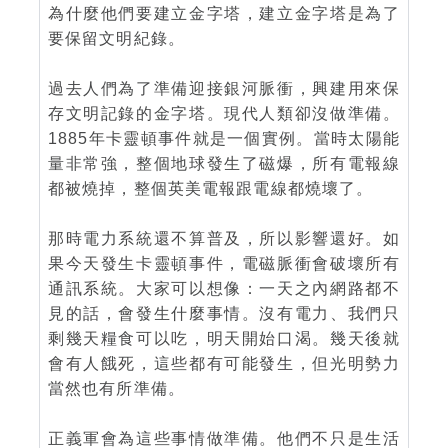
為什麼他們要建立金字塔，建立金字塔是為了
要保留文明紀錄。
過去人們為了準備迎接銀河脈衝，興建用來保
存文明記錄的金字塔。現代人類卻沒做準備。
1885年卡靈頓事件就是一個實例。當時太陽能
量非常強，整個地球發生了磁爆，所有電報線
都被燒掉，整個英美電報跟電線都燒壞了。
那時電力系統還不算普及，所以影響還好。如
果今天發生卡靈頓事件，電磁脈衝會破壞所有
通訊系統。大家可以想像：一天之內網路都不
見的話，會發生什麼事情。沒有電力、我們只
剩幾天糧食可以吃，明天開始口渴。幾天後就
會有人餓死，這些都有可能發生，但光明勢力
當然也有所準備。
正義軍會為這些事情做準備。他們不只是生活