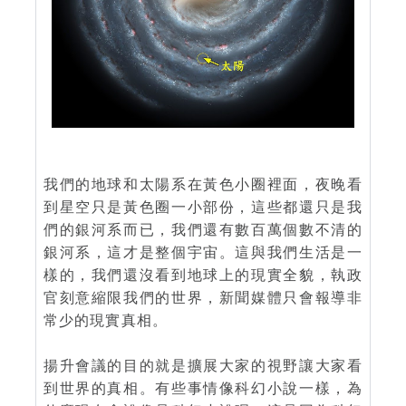
我們的地球和太陽系在黃色小圈裡面，夜晚看
到星空只是黃色圈一小部份，這些都還只是我
們的銀河系而已，我們還有數百萬個數不清的
銀河系，這才是整個宇宙。這與我們生活是一
樣的，我們還沒看到地球上的現實全貌，執政
官刻意縮限我們的世界，新聞媒體只會報導非
常少的現實真相。
揚升會議的目的就是擴展大家的視野讓大家看
到世界的真相。有些事情像科幻小說一樣，為