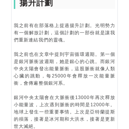
揚升計劃
我之前有在部落格上提過揚升計劃。光明勢力
有一個解放計劃，這個計劃的一部份就是讓我
們重新連結我們的靈魂。
我之前也在文章中提到宇宙循環週期。第一個
是銀河脈衝波週期，她是銀心的心跳。而銀河
中央太陽會發出能量脈衝，這股脈衝就像人類
心臟的跳動，每25000年會釋放一次能量脈
衝，會傳遍整個銀河系。
銀河中央太陽會在大脈衝後13000年再次釋放
小能量波，上次遇到脈衝的時間是12000年。
地球上發生一些重要事情。上次是亞特蘭提斯
的殞落，接著是冰河期和大洪水，接著是更新
世大滅絕。