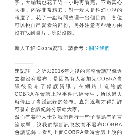
字，大編我也花了近一小時再看完。不過真心
大推，內容非常精彩，對一般人是科幻小說的
程度了。花了一點時間整理一出個目錄，各位
可以挑自己愛看的部份。另外注意有些地方由
沒有找到圖片，所以沒圖。
新人了解 Cobra資訊，請參考：
關於我們
———–
速記註：之所以2016年之後的完整會議記錄過
去都沒有發布，是因為有人參加完COBRA會
議後發布了錯誤資訊，在網路上造謠說
COBRA在會議上說事件已經發生，所以過去
就停止了會議記錄的發布。直到近期才得到許
可發布會議紀錄分享給大家。
然而有某些人士對我們進行一些子虛烏有的言
論攻擊，說我們壟斷訊息故意不發布COBRA
會議記錄，看到上面COBRA當時會議上說的