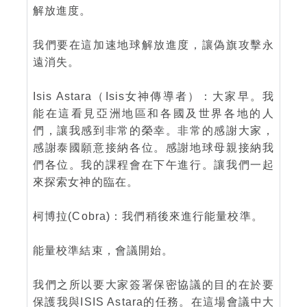
解放進度。
我們要在這加速地球解放進度，讓偽旗攻擊永
遠消失。
Isis Astara（Isis女神傳導者）：大家早。我
能在這看見亞洲地區和各國及世界各地的人
們，讓我感到非常的榮幸。非常的感謝大家，
感謝泰國願意接納各位。感謝地球母親接納我
們各位。我的課程會在下午進行。讓我們一起
來探索女神的臨在。
柯博拉(Cobra)：我們稍後來進行能量校準。
能量校準結束，會議開始。
我們之所以要大家簽署保密協議的目的在於要
保護我與ISIS Astara的任務。在這場會議中大