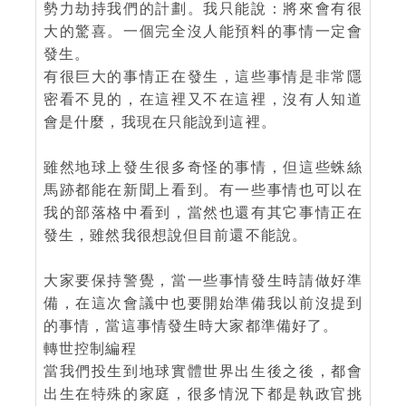
勢力劫持我們的計劃。我只能說：將來會有很
大的驚喜。一個完全沒人能預料的事情一定會
發生。
有很巨大的事情正在發生，這些事情是非常隱
密看不見的，在這裡又不在這裡，沒有人知道
會是什麼，我現在只能說到這裡。
雖然地球上發生很多奇怪的事情，但這些蛛絲
馬跡都能在新聞上看到。有一些事情也可以在
我的部落格中看到，當然也還有其它事情正在
發生，雖然我很想說但目前還不能說。
大家要保持警覺，當一些事情發生時請做好準
備，在這次會議中也要開始準備我以前沒提到
的事情，當這事情發生時大家都準備好了。
轉世控制編程
當我們投生到地球實體世界出生後之後，都會
出生在特殊的家庭，很多情況下都是執政官挑