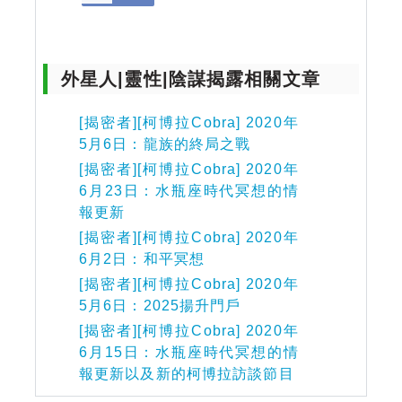
外星人|靈性|陰謀揭露相關文章
[揭密者][柯博拉Cobra] 2020年
5月6日：龍族的終局之戰
[揭密者][柯博拉Cobra] 2020年
6月23日：水瓶座時代冥想的情
報更新
[揭密者][柯博拉Cobra] 2020年
6月2日：和平冥想
[揭密者][柯博拉Cobra] 2020年
5月6日：2025揚升門戶
[揭密者][柯博拉Cobra] 2020年
6月15日：水瓶座時代冥想的情
報更新以及新的柯博拉訪談節目