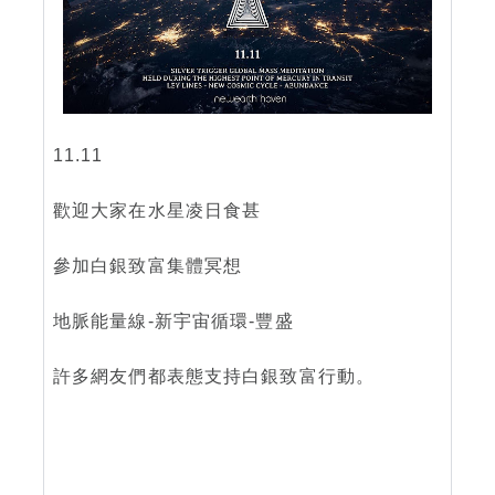
11.11
歡迎大家在水星凌日食甚
參加白銀致富集體冥想
地脈能量線-新宇宙循環-豐盛
許多網友們都表態支持白銀致富行動。