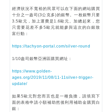
經濟狀況不寬裕的民眾可以在下面的網站購買
十分之一盎司(3公克多)的銀幣。一枚銀幣只要
3.5歐元，加上運費是1.6歐元。加總起來，您
只需要花差不多5歐元就能參與這次的白銀致
富行動：
https://tachyon-portal.com/silver-round
1/10盎司銀幣亞洲區購買網址：
https://www.golden-
ages.org/2019/11/08/11-11silver-trigger-
update/
如果5歐元對您而言也是一種負擔，請填寫下
面的表格申請小額補助然後利用補助金購買白
銀：