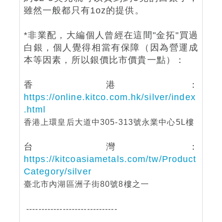
雖然一般都只有1oz的提供。
*非業配，大編個人曾經在這間"金拓"買過
白銀，個人覺得相當有保障（因為營運成
本等因素，所以銀價比市價貴一點）：
香港：
https://online.kitco.com.hk/silver/index
.html
香港上環皇后大道中305-313號永業中心5L樓
台灣：
https://kitcoasiametals.com/tw/Product
Category/silver
臺北市內湖區洲子街80號8樓之一
------------------------------