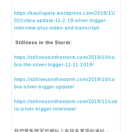
https://kauilapele.wordpress.com/2019/11/
02/cobra-update-11-2-19-silver-trigger-
interview-plus-video-and-transcript/
Stillness in the Storm:
https://stillnessinthestorm.com/2019/10/co
bra-the-silver-trigger-11-11-2019/
https://stillnessinthestorm.com/2019/10/co
bra-silver-trigger-update/
https://stillnessinthestorm.com/2019/11/cob
ra-silver-trigger-interview/
我們愛集體冥想網站上有很多實用的連結：