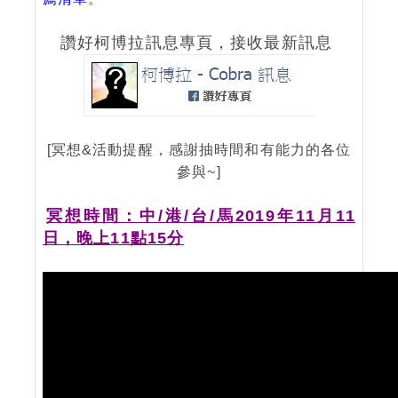
讚好柯博拉訊息專頁，接收最新訊息
[冥想&活動提醒，感謝抽時間和有能力的各位
參與~]
冥想時間：中/港/台/馬2019年11月11
日，晚上11點15分