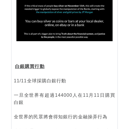
白銀購買行動
11/11全球採購白銀行動
一旦全世界有超過144000人在11月11日購買
白銀
全世界的民眾將會得知銀行的金融操弄行為