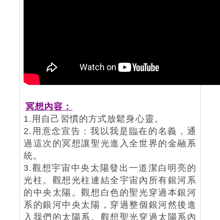
冥想內容：
1.用自己習慣的方式放鬆身心靈。
2.用意念宣告：我以我是臨在的名義，通
過這次的冥想讓聖光進入全世界的金融系
統。
3.觀想宇宙中央太陽發出一道潔白明亮的
光柱。觀想光柱連結全宇宙內所有銀河系
的中央太陽。觀想白色的聖光穿過本銀河
系的銀河中央太陽，穿過整個銀河然後進
入我們的太陽系。觀想聖光穿過太陽系內