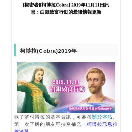
富行動的最後情報更新
[揭密者][柯博拉Cobra] 2019年11月11日訊
息：白銀致富行動的最後情報更新
柯博拉(Cobra)2019年
欲了解柯博拉的基本資訊，可參考
關於本站
。
第一次了解的朋友可抽空補充：
柯博拉訊息推
薦清單
。