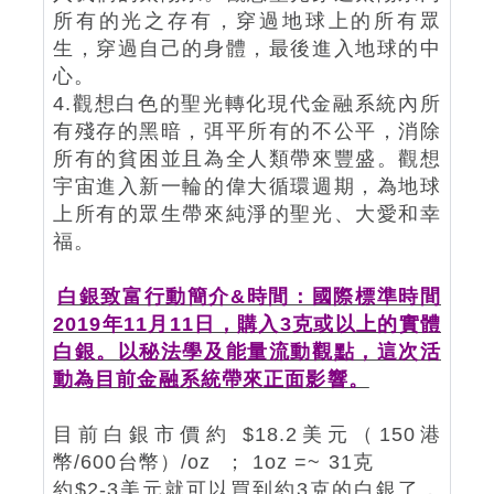
所有的光之存有，穿過地球上的所有眾
生，穿過自己的身體，最後進入地球的中
心。
4.觀想白色的聖光轉化現代金融系統內所
有殘存的黑暗，弭平所有的不公平，消除
所有的貧困並且為全人類帶來豐盛。觀想
宇宙進入新一輪的偉大循環週期，為地球
上所有的眾生帶來純淨的聖光、大愛和幸
福。
白銀致富行動簡介&時間：國際標準時間
2019年11月11日，購入3克或以上的實體
白銀。以秘法學及能量流動觀點，這次活
動為目前金融系統帶來正面影響。
目前白銀市價約 $18.2美元（150港
幣/600台幣）/oz ； 1oz =~ 31克
約$2-3美元就可以買到約3克的白銀了，