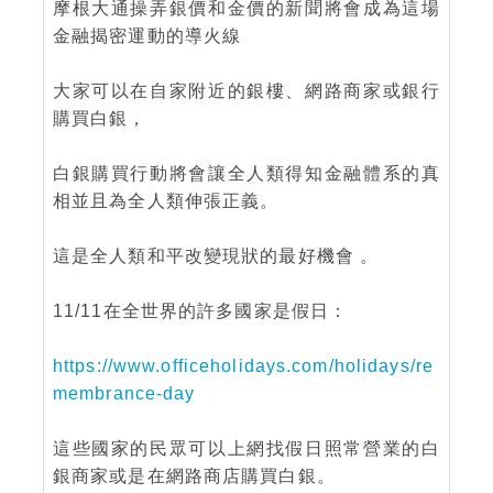
摩根大通操弄銀價和金價的新聞將會成為這場
金融揭密運動的導火線
大家可以在自家附近的銀樓、網路商家或銀行
購買白銀，
白銀購買行動將會讓全人類得知金融體系的真
相並且為全人類伸張正義。
這是全人類和平改變現狀的最好機會 。
11/11在全世界的許多國家是假日：
https://www.officeholidays.com/holidays/re
membrance-day
這些國家的民眾可以上網找假日照常營業的白
銀商家或是在網路商店購買白銀。