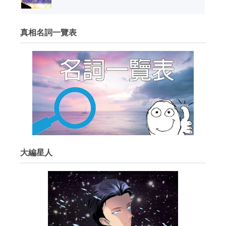
真相名詞一覽表
大編星人