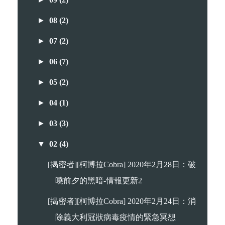
►
08
(2)
►
07
(2)
►
06
(7)
►
05
(2)
►
04
(1)
►
03
(3)
▼
02
(4)
[揭密者][柯博拉Cobra] 2020年2月28日：破
曉前夕的黑暗-情報更新2
[揭密者][柯博拉Cobra] 2020年2月24日：消
除義大利冠狀病毒疫情的緊急冥想