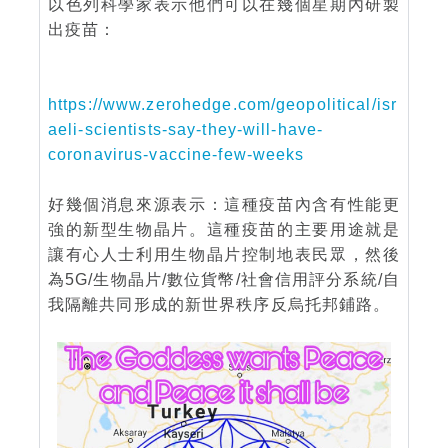
以色列科學家表示他們可以在幾個星期內研製
出疫苗：
https://www.zerohedge.com/geopolitical/isr
aeli-scientists-say-they-will-have-
coronavirus-vaccine-few-weeks
好幾個消息來源表示：這種疫苗內含有性能更
強的新型生物晶片。這種疫苗的主要用途就是
讓有心人士利用生物晶片控制地表民眾，然後
為5G/生物晶片/數位貨幣/社會信用評分系統/自
我隔離共同形成的新世界秩序反烏托邦鋪路。