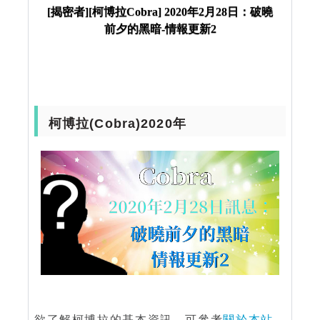
黑暗-情報更新2
[揭密者][柯博拉Cobra] 2020年2月28日：破曉
前夕的黑暗-情報更新2
柯博拉(Cobra)2020年
欲了解柯博拉的基本資訊，可參考
關於本站
。