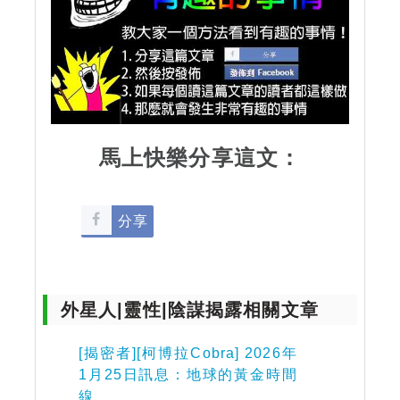
馬上快樂分享這文：
分享
外星人|靈性|陰謀揭露相關文章
[揭密者][柯博拉Cobra] 2026年
1月25日訊息：地球的黃金時間
線