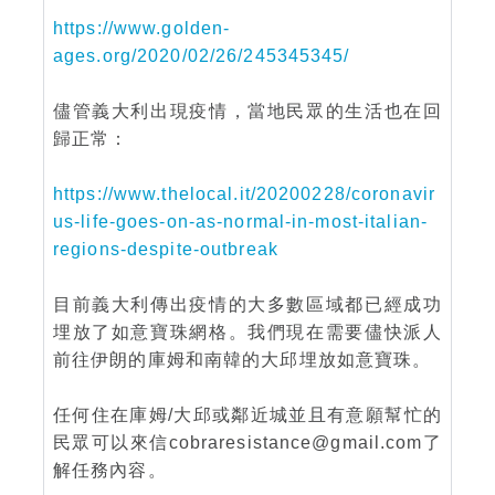
https://www.golden-
ages.org/2020/02/26/245345345/
儘管義大利出現疫情，當地民眾的生活也在回
歸正常：
https://www.thelocal.it/20200228/coronavir
us-life-goes-on-as-normal-in-most-italian-
regions-despite-outbreak
目前義大利傳出疫情的大多數區域都已經成功
埋放了如意寶珠網格。我們現在需要儘快派人
前往伊朗的庫姆和南韓的大邱埋放如意寶珠。
任何住在庫姆/大邱或鄰近城並且有意願幫忙的
民眾可以來信cobraresistance@gmail.com了
解任務內容。