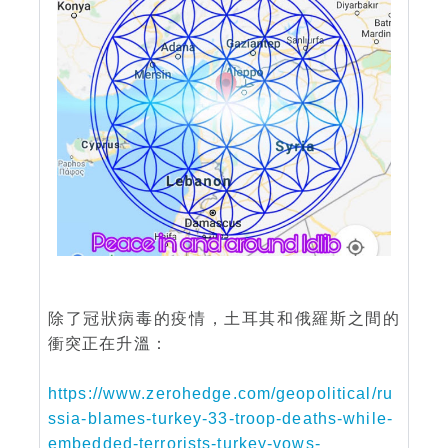
除了冠狀病毒的疫情，土耳其和俄羅斯之間的
衝突正在升溫：
https://www.zerohedge.com/geopolitical/ru
ssia-blames-turkey-33-troop-deaths-while-
embedded-terrorists-turkey-vows-