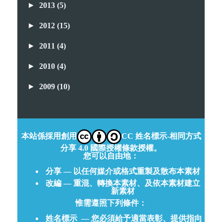
►
2013
(5)
►
2012
(15)
►
2011
(4)
►
2010
(4)
►
2009
(10)
本站係採用創用
CC 姓名標示-相同方式
分享 4.0 國際授權條款授權。
您可以自由地：
分享 — 以任何媒介或格式重製及散布本素材
改編 — 重混、轉換本素材、及依本素材建立
新素材
惟需遵照下列條件：
姓名標示
— 您必須給予適當表彰、提供指向