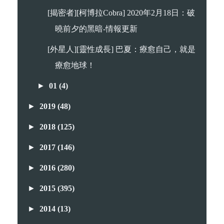
[揭密者][柯博拉Cobra] 2020年2月18日：破
曉前夕的黑暗-情報更新
[外星人][靈性成長] 巴夏：療愈自己，就是
療愈地球！
►
01
(4)
►
2019
(48)
►
2018
(125)
►
2017
(146)
►
2016
(280)
►
2015
(395)
►
2014
(13)