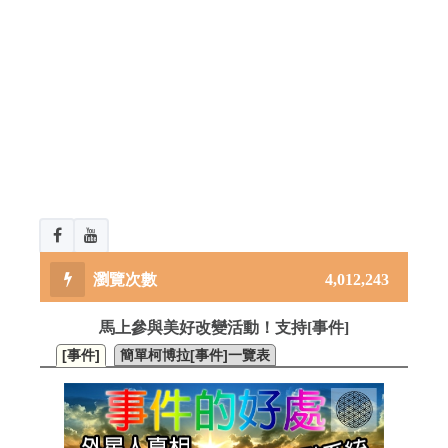
4,012,243
馬上參與美好改變活動！支持[事件]
[事件]
簡單柯博拉[事件]一覽表