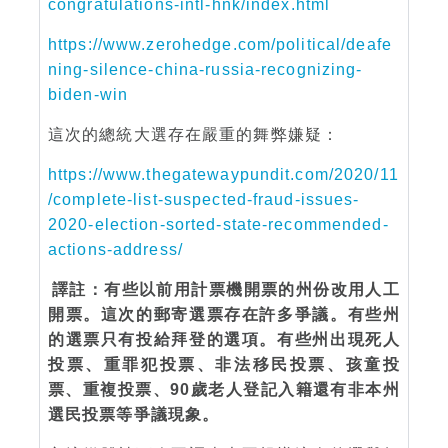
congratulations-intl-hnk/index.html
https://www.zerohedge.com/political/deafe
ning-silence-china-russia-recognizing-
biden-win
這次的總統大選存在嚴重的舞弊嫌疑：
https://www.thegatewaypundit.com/2020/11
/complete-list-suspected-fraud-issues-
2020-election-sorted-state-recommended-
actions-address/
譯註：有些以前用計票機開票的州份改用人工
開票。這次的郵寄選票存在許多爭議。有些州
的選票只有投給拜登的選項。有些州出現死人
投票、重罪犯投票、非法移民投票、孩童投
票、重複投票、90歲老人登記入籍還有非本州
選民投票等爭議現象。