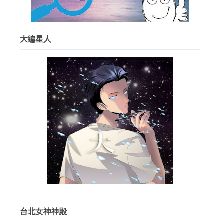
大編星人
台北女神神殿