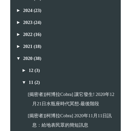
►
2024
(23)
►
2023
(24)
►
2022
(16)
►
2021
(18)
▼
2020
(38)
►
12
(3)
▼
11
(2)
[揭密者][柯博拉Cobra] 讓它發生! 2020年12
月21日水瓶座時代冥想-最後階段
[揭密者][柯博拉Cobra] 2020年11月11日訊
息：給地表民眾的簡短訊息