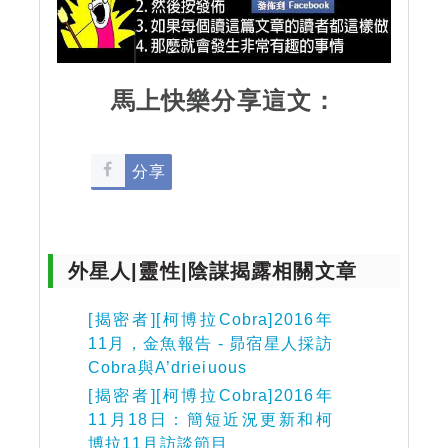
馬上快樂分享這文：
分享
外星人|靈性|陰謀揭露相關文章
[揭密者][柯博拉Cobra]2016年
11月，金魚報告 - 昴宿星人採訪
Cobra與A’drieiuous
[揭密者][柯博拉Cobra]2016年
11月18日：簡短近況更新和柯
博拉11月訪談節目