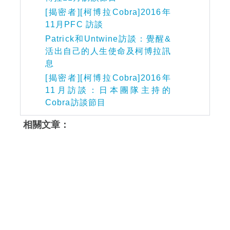
[揭密者][柯博拉Cobra]2016年
11月PFC 訪談
Patrick和Untwine訪談：覺醒&
活出自己的人生使命及柯博拉訊
息
[揭密者][柯博拉Cobra]2016年
11月訪談：日本團隊主持的
Cobra訪談節目
相關文章：