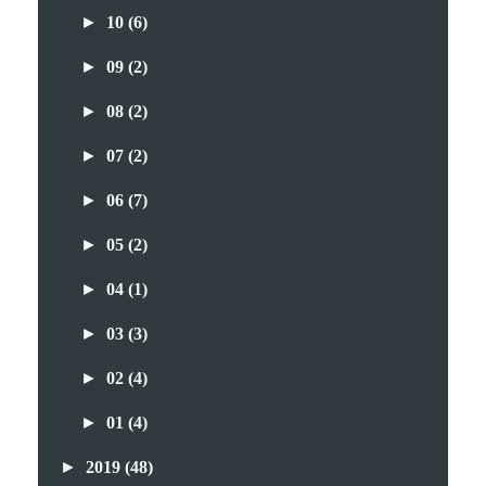
►
10
(6)
►
09
(2)
►
08
(2)
►
07
(2)
►
06
(7)
►
05
(2)
►
04
(1)
►
03
(3)
►
02
(4)
►
01
(4)
►
2019
(48)