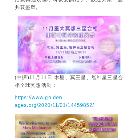
共襄盛舉。
(中譯)11月11日-木星、冥王星、智神星三星合
相全球冥想活動：
https://www.golden-
ages.org/2020/11/01/14459852/