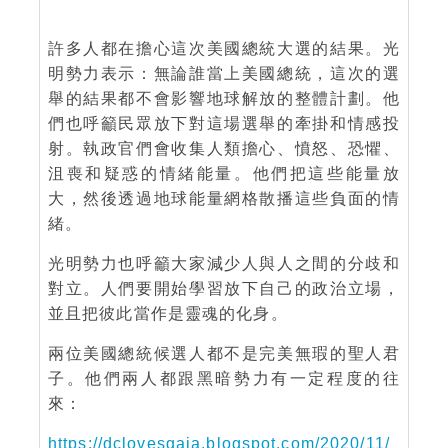
許多人都在擔心這次美國總統大選的結果。光
明勢力表示：無論誰當上美國總統，這次的選
舉的結果都不會影響地球解放的整體計劃。他
們也呼籲民眾放下對這場選舉的牽掛和情感投
射。執政官們會收集人類擔心、憤怒、恐懼、
沮喪和疑惑的情緒能量。他們把這些能量放
大，然後透過地球能量網格散播這些負面的情
緒。
光明勢力也呼籲大家減少人與人之間的分歧和
對立。人們要開始學習放下自己的政治立場，
並且把彼此當作是靈魂的化身。
兩位美國總統候選人都不是完美無瑕的聖人君
子。他們兩人都跟黑暗勢力有一定程度的往
來：
https://dclovesgaia.blogspot.com/2020/11/