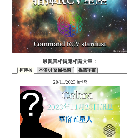
最新真相揭露相關文章：
柯博拉
本傑明·富爾福德
揭露宇宙
28/11/2023 新增