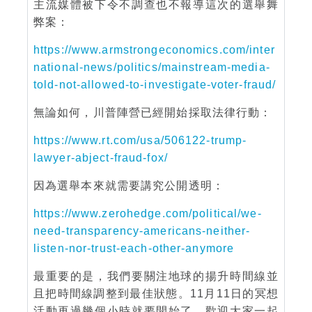
主流媒體被下令不調查也不報導這次的選舉舞
弊案：
https://www.armstrongeconomics.com/inter
national-news/politics/mainstream-media-
told-not-allowed-to-investigate-voter-fraud/
無論如何，川普陣營已經開始採取法律行動：
https://www.rt.com/usa/506122-trump-
lawyer-abject-fraud-fox/
因為選舉本來就需要講究公開透明：
https://www.zerohedge.com/political/we-
need-transparency-americans-neither-
listen-nor-trust-each-other-anymore
最重要的是，我們要關注地球的揚升時間線並
且把時間線調整到最佳狀態。11月11日的冥想
活動再過幾個小時就要開始了。歡迎大家一起