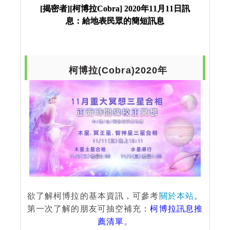
民眾的簡短訊息
[揭密者][柯博拉Cobra] 2020年11月11日訊
息：給地表民眾的簡短訊息
柯博拉(Cobra)2020年
欲了解柯博拉的基本資訊，可參考
關於本站
。
第一次了解的朋友可抽空補充：
柯博拉訊息推
薦清單
。