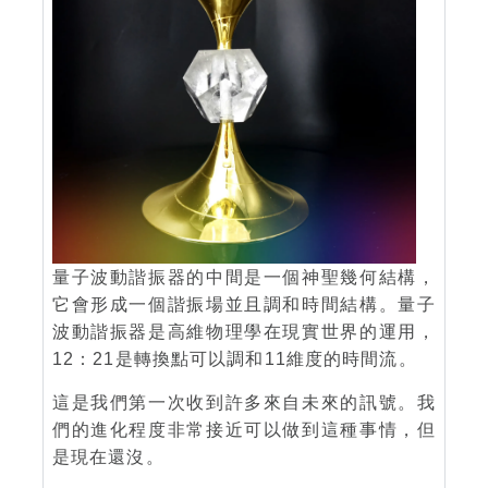
量子波動諧振器的中間是一個神聖幾何結構，
它會形成一個諧振場並且調和時間結構。量子
波動諧振器是高維物理學在現實世界的運用，
12：21是轉換點可以調和11維度的時間流。
這是我們第一次收到許多來自未來的訊號。我
們的進化程度非常接近可以做到這種事情，但
是現在還沒。