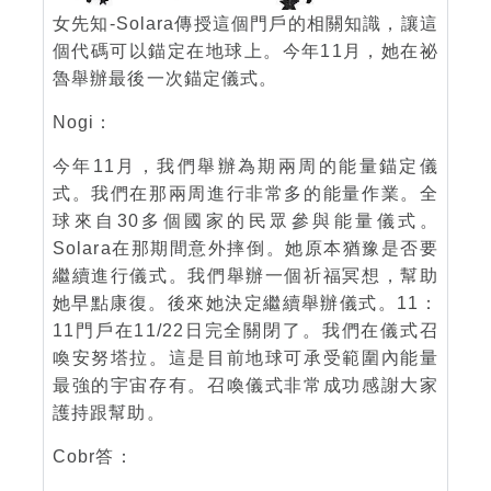
女先知-Solara傳授這個門戶的相關知識，讓這
個代碼可以錨定在地球上。今年11月，她在祕
魯舉辦最後一次錨定儀式。
Nogi：
今年11月，我們舉辦為期兩周的能量錨定儀
式。我們在那兩周進行非常多的能量作業。全
球來自30多個國家的民眾參與能量儀式。
Solara在那期間意外摔倒。她原本猶豫是否要
繼續進行儀式。我們舉辦一個祈福冥想，幫助
她早點康復。後來她決定繼續舉辦儀式。11：
11門戶在11/22日完全關閉了。我們在儀式召
喚安努塔拉。這是目前地球可承受範圍內能量
最強的宇宙存有。召喚儀式非常成功感謝大家
護持跟幫助。
Cobr答：