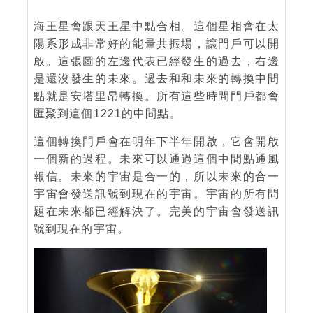
海王星會跟天王星中點合相。這個星相會在太
陽系形成非常好的能量共振場，讓門戶可以開
啟。這張圖的左邊代表已經發生的過去，右邊
是還沒發生的未來。過去和和未來的轉換中間
點就是安塔里昂轉換。所有這些時間門戶都會
匯聚到這個1221的中間點。
這個轉換門戶會在明年下半年開啟，它會開啟
一個新的過程。未來可以通過這個中間點通風
報信。未來的宇宙是合一的，所以未來的合一
宇宙會發送訊號到現在的宇宙。宇宙的所有問
題在未來都已經解決了。完美的宇宙會發送訊
號到現在的宇宙。