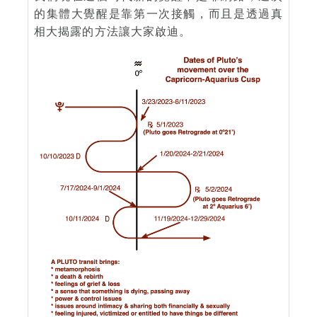
的集體大覺醒是靠第一次接觸，而且是透過真
相大揭露的方法讓大家啟迪。