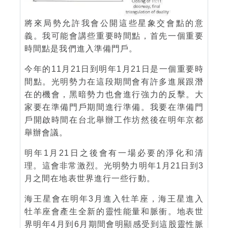
將來局勢允許我會公開這些星象交會點的意
義。我可能會講些重要時間點，首先一個重要
時間點是我們進入準備門戶。
今年的11月21日到明年1月21日是一個重要時
間點。光明勢力在這段期間會有許多進展跟潛
在的機會，黑暗勢力也會進行強力的反擊。大
家要在準備門戶期間進行準備。我要在準備門
戶開啟時間在台北舉辦工作坊然後在明年京都
舉辦會議。
明年1月21日之後會有一場必要的淨化和清
理。這會非常激烈。光明勢力明年1月21日到3
月之間在地表世界進行一些行動。
海王星會在明年3月進入牡羊座，海王星進入
牡羊座會產生全新的靈性能量和脈衝。地表世
界明年4月到6月期間會明顯感受到這股靈性脈