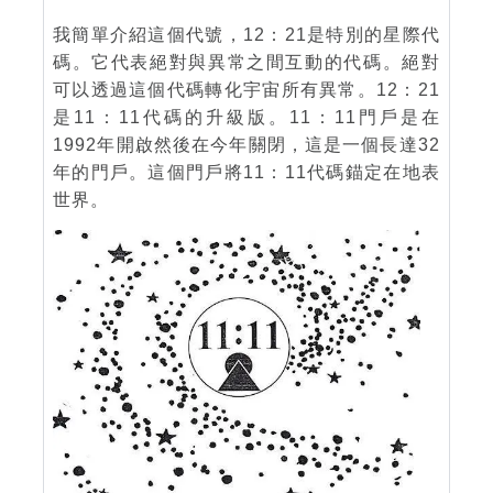
我簡單介紹這個代號，12：21是特別的星際代
碼。它代表絕對與異常之間互動的代碼。絕對
可以透過這個代碼轉化宇宙所有異常。12：21
是11：11代碼的升級版。11：11門戶是在
1992年開啟然後在今年關閉，這是一個長達32
年的門戶。這個門戶將11：11代碼錨定在地表
世界。