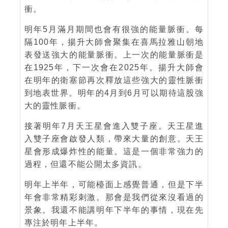
衝。
明年5月滿月期間也會有很強的能量脈衝。每
隔100年，揚升大師會聚集在喜馬拉雅山朝地
表發送強大的能量脈衝。上一次的能量脈衝是
在1925年，下一次會在2025年。揚升大師會
在明年的衛塞節再次釋放這些強大的靈性脈衝
到地表世界。明年的4月到6月可以期待這股強
大的靈性脈衝。
接著明年7月天王星會進入雙子座。天王星進
入雙子座會啟發人類，帶來大量的創意。天王
星會形成爆炸性的能量。這是一個非常強力的
過程，但還不能公開太多資訊。
明年上半年，可能檯面上感覺普通，但是下半
年會非常精彩刺激。那會是我們從來沒看過的
景象。我還不能講明年下半年的事情，現在先
專注於明年上半年。