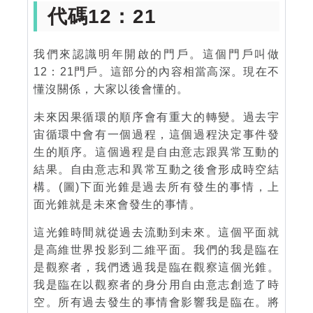
代碼12：21
我們來認識明年開啟的門戶。這個門戶叫做
12：21門戶。這部分的內容相當高深。現在不
懂沒關係，大家以後會懂的。
未來因果循環的順序會有重大的轉變。過去宇
宙循環中會有一個過程，這個過程決定事件發
生的順序。這個過程是自由意志跟異常互動的
結果。自由意志和異常互動之後會形成時空結
構。(圖)下面光錐是過去所有發生的事情，上
面光錐就是未來會發生的事情。
這光錐時間就從過去流動到未來。這個平面就
是高維世界投影到二維平面。我們的我是臨在
是觀察者，我們透過我是臨在觀察這個光錐。
我是臨在以觀察者的身分用自由意志創造了時
空。所有過去發生的事情會影響我是臨在。將