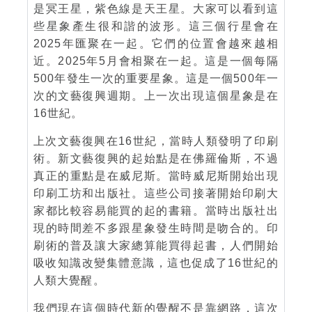
是冥王星，紫色線是天王星。大家可以看到這
些星象產生很和諧的波形。這三個行星會在
2025年匯聚在一起。它們的位置會越來越相
近。2025年5月會相聚在一起。這是一個每隔
500年發生一次的重要星象。這是一個500年一
次的文藝復興週期。上一次出現這個星象是在
16世紀。
上次文藝復興在16世紀，當時人類發明了印刷
術。新文藝復興的起始點是在佛羅倫斯，不過
真正的重點是在威尼斯。當時威尼斯開始出現
印刷工坊和出版社。這些公司接著開始印刷大
家都比較容易能買的起的書籍。當時出版社出
現的時間差不多跟星象發生時間是吻合的。印
刷術的普及讓大家總算能買得起書，人們開始
吸收知識改變集體意識，這也促成了16世紀的
人類大覺醒。
我們現在這個時代新的覺醒不是靠網路，這次