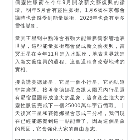
個靈性脈衝在今年9月開啟新文藝復興的循
環。明年5月會有靈性脈衝。1月6號在京都會
議時也會感受到能量脈衝。2026年也會有更多
靈性脈衝。
當冥王星到中點時會有強大能量脈衝影響地表
世界，這些能量脈衝都會促成新文藝復興，當
冥王星在今年11月進入水瓶座，地表世界就進
入新文藝復興的過程。這個過程會改變地球的
實相。
接著講賽德娜星，它是一個小行星。它的軌道
非常廣闊。接著賽德娜星會跟太陽系內行星還
有昴宿星團形成強大的星象，這會產生強大的
靈性脈衝完成下一個25000萬年宇宙循環。十
天後冥王星和賽德娜星會形成三分相，我們現
在已經能感覺到這一點能量了。因為這個星象
的原因，它會強化大家的自由意志。