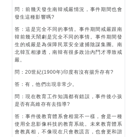
問：前幾天發生南韓戒嚴情況，事件期間也會
發生這種影響嗎?
答：這是完全不同的事情。事件期間戒嚴跟南
韓前幾天鬧劇是完全不同的事情。事件期間發
生的戒嚴是為保障民眾安全逮捕陰謀集團。南
北韓互相滲透，南韓有很多政治內鬥才導致戒
嚴。
問：20世紀(1900年)印度有沒有揚升存有?
答：有，他們出現非常少。
問：現在教育工作知識都有錯誤，事件後小孩
是否有高維存有去指導?
答：事件後教育體系會相當不一樣，會是一種
使用全息影像科技的教育系統。未來教育體系
會教真相，不像現在只會教謊言，也會更和諧