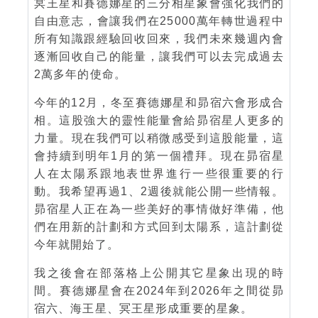
冥王星和賽德娜星的三分相星象會強化我們的
自由意志，會讓我們在25000萬年轉世過程中
所有知識跟經驗回收回來，我們未來幾週內會
逐漸回收自己的能量，讓我們可以去完成過去
2萬多年的使命。
今年的12月，冬至賽德娜星和昴宿六會形成合
相。這股強大的靈性能量會給昴宿星人更多的
力量。現在我們可以稍微感受到這股能量，這
會持續到明年1月的第一個禮拜。現在昴宿星
人在太陽系跟地表世界進行一些很重要的行
動。我希望再過1、2週後就能公開一些情報。
昴宿星人正在為一些美好的事情做好準備，他
們在用新的計劃和方式回到太陽系，這計劃從
今年就開始了。
我之後會在部落格上公開其它星象出現的時
間。賽德娜星會在2024年到2026年之間從昴
宿六、海王星、冥王星形成重要的星象。