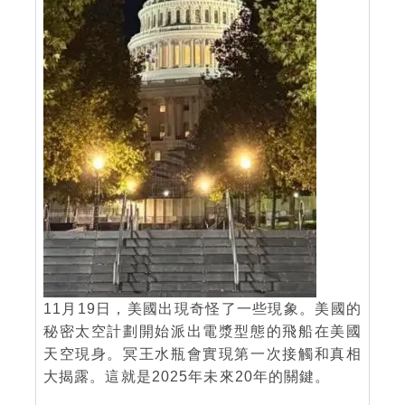
11月19日，美國出現奇怪了一些現象。美國的
秘密太空計劃開始派出電漿型態的飛船在美國
天空現身。冥王水瓶會實現第一次接觸和真相
大揭露。這就是2025年未來20年的關鍵。