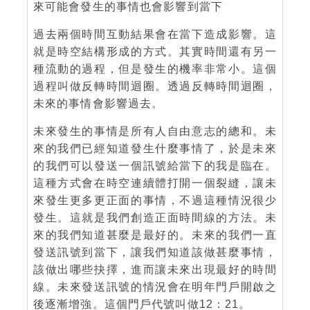
來可能會發生的事情也會影響到當下
過去兩個時間互動結果會在當下造成影響。這
就是時空結構形成的方式。其實時間還有另一
種流動的過程，但是發生的機率非常小。這個
過程叫做反轉時間迴圈。透過反轉時間迴圈，
未來的事情會影響過去。
未來發生的事情是所有人自由意志的總和。未
來的我們已經知道發生什麼事情了，於是未來
的我們可以發送一個訊號給當下的我是臨在。
這種方式會在時空連續體打開一個裂縫，讓未
來發生更多更正面的事情，不過這種情況很少
發生。這就是我們創造正面時間線的方法。未
來的我們知道甚麼是最好的。未來的我們一直
發送訊號到當下，讓我們知道該做甚麼事情，
該做出哪些抉擇，進而讓未來出現最好的時間
線。未來發送訊號的情況會在明年門戶開啟之
後逐漸增強。這個門戶代號叫做12：21。