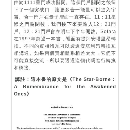
由於1111星門成功關閉。這個門戶關閉之後留
下了一個突破口，讓更多合一能量可以進入宇
宙。合一門戶在量子層面一直存在。11：11星
際之門關閉後，我們接下來要進入12：21門
戶。12：21門戶會在明年下半年開啟。Solara
在1997年寫過一本書，裡面有提到安塔里昂轉
換。不同的實相體系可以透過安塔利昂轉換互
相溝通。如果兩個實相體系相差太大，它們不
可能直接交流，所以要透過這個代碼進行轉換
和橋接。
譯註：這本書的原文是《The Star-Borne：
A Remembrance for the Awakened
Ones》