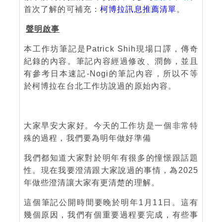
首次了解的可補充：
柯博拉訊息推薦清單
。
聲明啟事
本工作坊筆記是Patrick Shih現場口譯，傳奇
紀錄的內容。筆記內容經過修改、潤飾，並且
有參考日本速記-Nogi的筆記內容，所以不等
於柯博拉在台北工作坊說過的原始內容。
大家早安大家好。今天的工作坊是一個非常特
殊的過程，我們要為明年做好準備
我們都知道大家對於明年有很多的憧憬跟話題
性。現在我要澄清跟大家說過的事情，為2025
年做些澄清讓大家有更清楚的理解。
這個筆記公開時間要晚於明年1月11日。這有
幾個原因，我們有個重要過程要完成，有些事