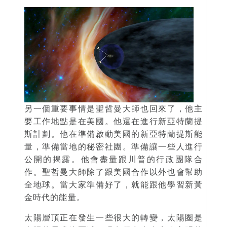
另一個重要事情是聖哲曼大師也回來了，他主
要工作地點是在美國。他還在進行新亞特蘭提
斯計劃。他在準備啟動美國的新亞特蘭提斯能
量，準備當地的秘密社團。準備讓一些人進行
公開的揭露。他會盡量跟川普的行政團隊合
作。聖哲曼大師除了跟美國合作以外也會幫助
全地球。當大家準備好了，就能跟他學習新黃
金時代的能量。
太陽層頂正在發生一些很大的轉變，太陽圈是