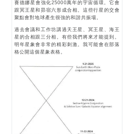
賽德娜星會強化25000萬年的宇宙循環。它會
跟冥王星和昴宿六形成合相。這些行星的交會
聚點會對地球產生很強的和諧共振場。
過去會議和工作坊講過天王星、冥王星、海王
星的合相跟三分相。有些我們將來才能提到。
明年星象會非常的精彩刺激。我可能會在部落
格公開這個星象表格。