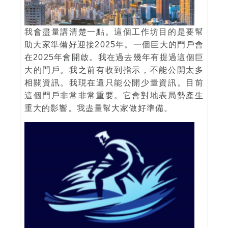
我會盡量講清楚一點。這個工作坊目的是要幫
助大家準備好迎接2025年。一個巨大的門戶會
在2025年會開啟。我在過去幾年有提過這個巨
大的門戶。我之前有收到指示，不能公開太多
相關資訊。我現在還只能公開少量資訊。目前
這個門戶非常非常重要。它會對地表局勢產生
重大的影響。我盡量幫大家做好準備。