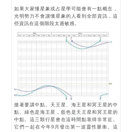
如果大家懂星象或占星學可能會有一點概念，
光明勢力不會讓懂星象的人看到全部資訊，這
些資訊在這個階段太過敏感。
接著要講中點。天王星、海王星和冥王星的中
點。綠色是海王星，藍色是天王星和冥王星的
中點。這三顆行星會在這時間點靠得非常近。
它們一起在今年9月發出第一波靈性脈衝。這