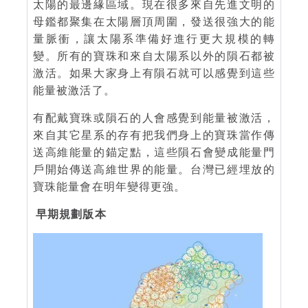
太陽的最邊緣區域。現在很多來自先進文明的
母鑑都聚集在太陽層頂周圍，發送很強大的能
量脈衝，讓太陽系準備好進行更大規模的轉
變。所有的寶珠和來自太陽系以外的隕石都被
激活。如果大家身上有隕石就可以感覺到這些
能量被激活了。
有配戴寶珠或隕石的人會感覺到能量被激活，
來自其它星系的存有把我們身上的寶珠當作傳
送高維能量的錨定點，這些隕石會變成能量門
戶開始傳送高維世界的能量。台灣已經埋放的
寶珠能量會在明年變得更強。
早期規劃版本