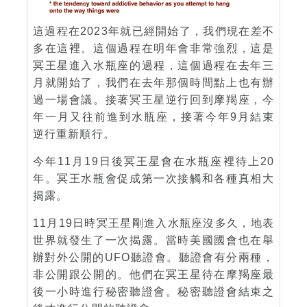
這過程在2023年就已經開始了，我們現在差不
多在這裡。這個過程在明年會非常強烈，這是
冥王星進入水瓶座的過程，這個過程在去年三
月就開始了，我們在去年那個時間點上也有辦
過一場會議。接著冥王星逆行回到摩羯座，今
年一月又往前進到水瓶座，接著今年9月結束
逆行重新順行。
今年11月19日後冥王星會在水瓶座裡待上20
年。冥王水瓶會促成第一次接觸和各種真相大
揭露。
11月19日時冥王星剛進入水瓶座沒多久，地表
世界就發生了一次揭露。當時美國國會也在舉
辦對外公開的UFO聽證會。聽證會有分兩種，
非公開跟公開的。他們在冥王星待在摩羯座最
後一小時進行秘密聽證會。秘密聽證會結束之