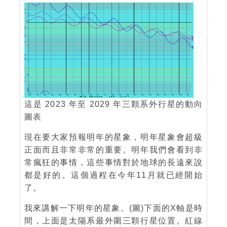
這是 2023 年至 2029 年三顆系外行星的動向
圖表
現在要大家預報明年的星象，明年星象會超級
正面而且非常非常的重要。明年我們會看到非
常瘋狂的事情，這些事情對於地球的長遠來說
都是好的。這個過程在今年11月就已經開始
了。
我來講解一下明年的星象。(圖)下面的X軸是時
間，上面是太陽系最外圍三顆行星位置。紅線