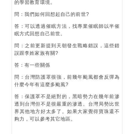
的學習教育環境。
問：我們如何回想起自己的前世?
答：可以透過催眠方法，找專業催眠師以半催
眠方式回想自己前世。
問：之前更新提到天朝發生戰略錯誤，這些錯
誤跟李姓家族有關?
答：有一些關係
問：台灣防護罩很強，前幾年颱風都會反彈為
什麼今年有這麼多颱風?
答：保護罩不是絕對的，黑暗勢力在幾年前滲
透到台灣但不是很嚴重的滲透。台灣局勢比世
界其他地方好太多了。如果大家覺得寶珠還不
夠力，可以參考其它地區。