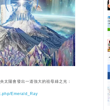
中央太陽會發出一道強大的祖母綠之光：
ex.php/Emerald_Ray