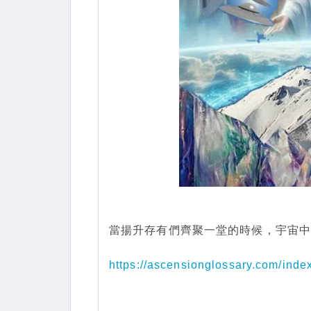
當揚升存有們齊聚一堂的時候，宇宙
https://ascensionglossary.com/ind