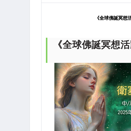
月13日(二) 凌晨00:55
《全球佛誕冥想活動》
《全球佛誕冥想活動》