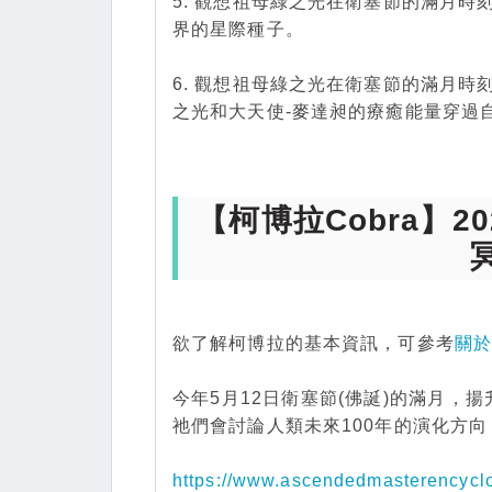
5. 觀想祖母綠之光在衛塞節的滿月
界的星際種子。
6. 觀想祖母綠之光在衛塞節的滿月
之光和大天使-麥達昶的療癒能量穿過
【柯博拉Cobra】2
欲了解柯博拉的基本資訊，可參考
關
今年5月12日衛塞節(佛誕)的滿月
祂們會討論人類未來100年的演化方向
https://www.ascendedmasterencycl