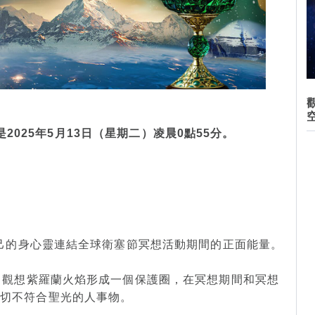
2025年5月13日（星期二）凌晨0點55分。
自己的身心靈連結全球衛塞節冥想活動期間的正面能量。
焰。觀想紫羅蘭火焰形成一個保護圈，在冥想期間和冥想
一切不符合聖光的人事物。