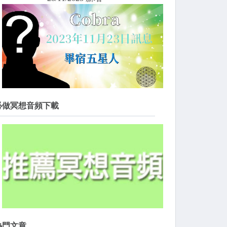
必做冥想音頻下載
熱門文章