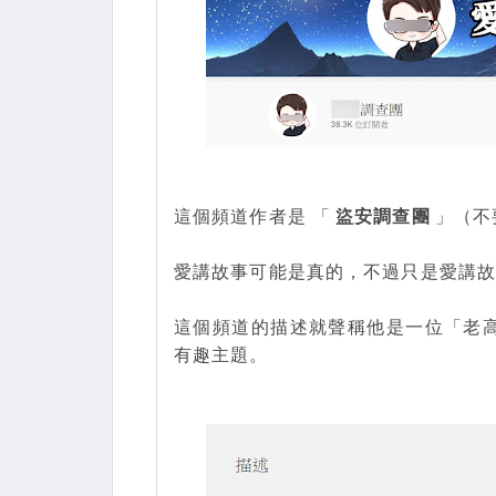
這個頻道作者是 「
盜安調查團
」（不
愛講故事可能是真的，不過只是愛講
這個頻道的描述就聲稱他是一位「老
有趣主題。