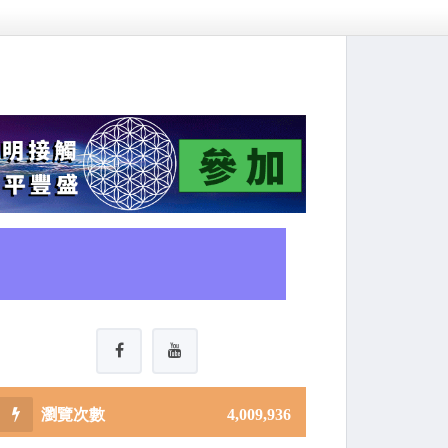
4,009,936