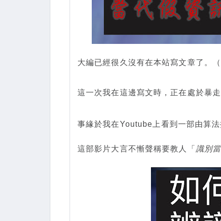
大編已經很久沒有在本站寫文章了。
這一次我在這邊寫文時，正在處於暴
事緣於我在Youtube上看到一部由算
這部影片大言不慚聲稱要教人「
識別