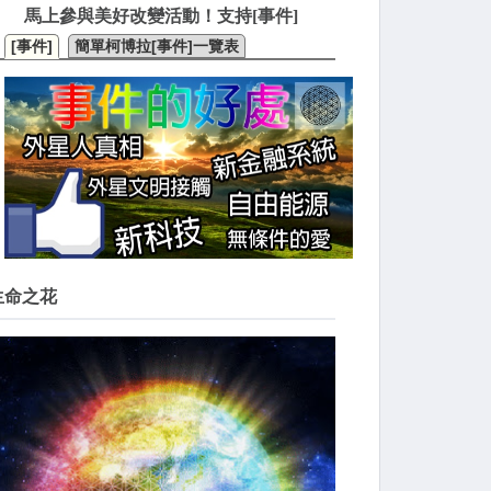
馬上參與美好改變活動！支持[事件]
[事件]
簡單柯博拉[事件]一覽表
生命之花