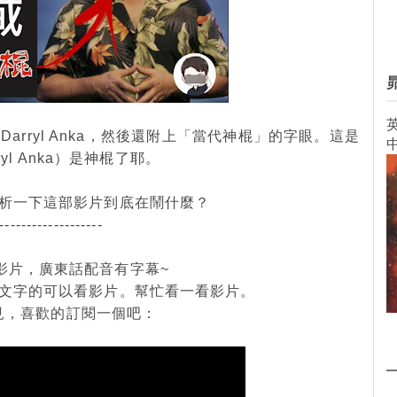
英
rryl Anka，然後還附上「當代神棍」的字眼。這是
l Anka）是神棍了耶。
析一下這部影片到底在鬧什麼？
-------------------
影片，廣東話配音有字幕~
文字的可以看影片。幫忙看一看影片。
見，喜歡的訂閱一個吧：