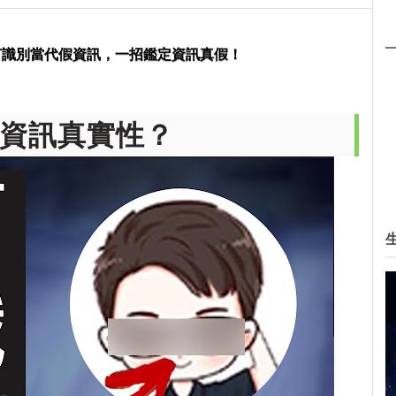
何識別當代假資訊，一招鑑定資訊真假！
資訊真實性？