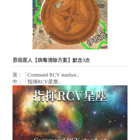
昴宿星人【病毒清除方案】默念3次
英：「Command RCV stardust」
中：「指揮RCV星塵」