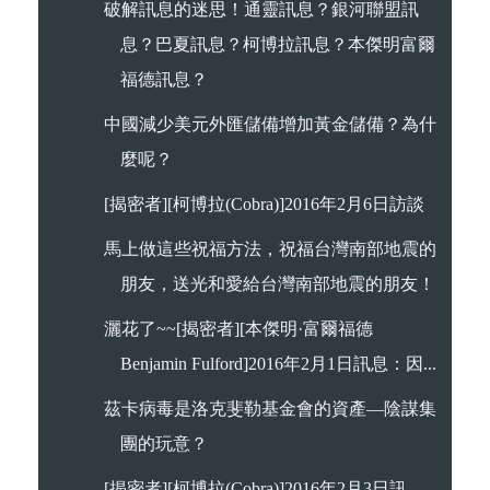
破解訊息的迷思！通靈訊息？銀河聯盟訊
息？巴夏訊息？柯博拉訊息？本傑明富爾
福德訊息？
中國減少美元外匯儲備增加黃金儲備？為什
麼呢？
[揭密者][柯博拉(Cobra)]2016年2月6日訪談
馬上做這些祝福方法，祝福台灣南部地震的
朋友，送光和愛給台灣南部地震的朋友！
灑花了~~[揭密者][本傑明·富爾福德
Benjamin Fulford]2016年2月1日訊息：因...
茲卡病毒是洛克斐勒基金會的資產—陰謀集
團的玩意？
[揭密者][柯博拉(Cobra)]2016年2月3日訊