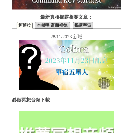
最新真相揭露相關文章：
柯博拉
本傑明·富爾福德
揭露宇宙
28/11/2023 新增
必做冥想音頻下載