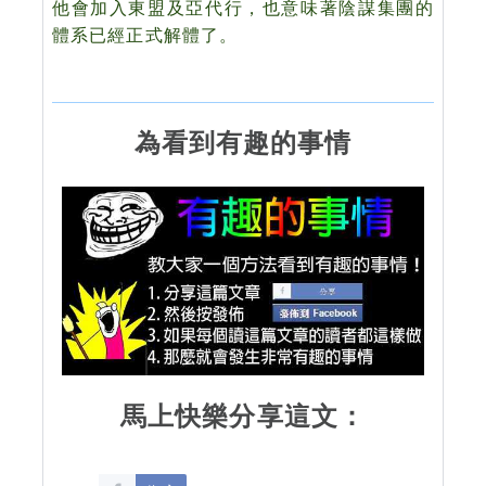
他會加入東盟及亞代行，也意味著陰謀集團的
體系已經正式解體了。
為看到有趣的事情
馬上快樂分享這文：