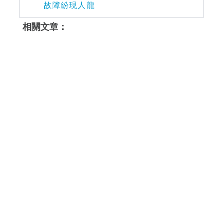
故障紛現人龍
相關文章：