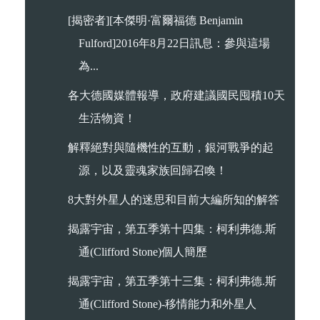
[揭密者][本傑明·富爾福德 Benjamin
Fulford]2016年8月22日訊息：參與這場
為...
各大德國媒體報導，政府建議國民囤積10天
生活物資！
解釋絕對與隨機性的互動，銀河戰爭的起
源，以及靈魂家族回歸召喚！
8大對外星人的迷思和目前大編所知的解答
揭露宇宙，第五季第十四集：柯利弗德.斯
通(Clifford Stone)個人簡歷
揭露宇宙，第五季第十三集：柯利弗德.斯
通(Clifford Stone)-移情能力和外星人