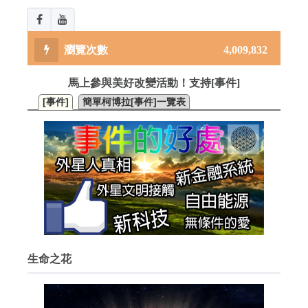
4,009,832
馬上參與美好改變活動！支持[事件]
[事件]
簡單柯博拉[事件]一覽表
生命之花