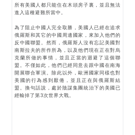
所有美國人都只能住在木頭房子裏，並且無法
進入這種避難所當中。
為了阻止中國人完全取勝，美國人已經在追求
俄羅斯和其它的中國周邊國家，來加入他們的
反中國聯盟。然而，俄羅斯人沒有忘記美國對
南斯拉夫的所作所為，以及他們現在正在對烏
克蘭所做的事情，並且正當的迴避了這個聯
盟。不僅如此，他們已經同意去跟中國在南海
開展聯合軍演。除此以外，歐洲國家同樣也對
美國的行為感到厭倦，並且正在與俄羅斯結
盟。換句話說，處於陰謀集團統治下的美國已
經輸掉了第3次世界大戰。