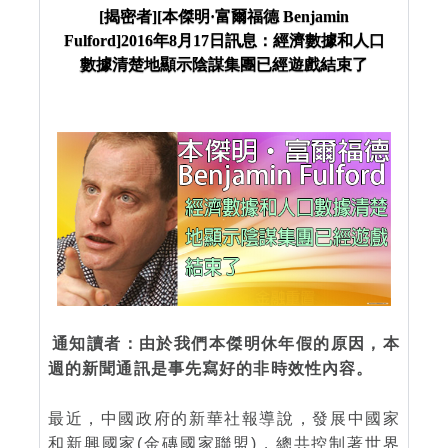
年8月17日訊息：經濟數據和人口數據清楚地顯示陰
[揭密者][本傑明·富爾福德 Benjamin
Fulford]2016年8月17日訊息：經濟數據和人口
謀集團已經遊戲結束了
數據清楚地顯示陰謀集團已經遊戲結束了
通知讀者：由於我們本傑明休年假的原因，本
週的新聞通訊是事先寫好的非時效性內容。
最近，中國政府的新華社報導說，發展中國家
和新興國家(金磚國家聯盟)，總共控制著世界