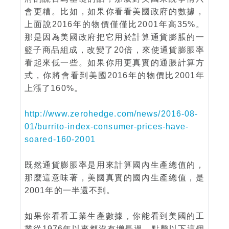
會更糟。比如，如果你看看美國政府的數據，
上面說2016年的物價僅僅比2001年高35%。
那是因為美國政府把它用於計算通貨膨脹的一
籃子商品組成，改變了20倍，來使通貨膨脹率
看起來低一些。如果你用更真實的通脹計算方
式，你將會看到美國2016年的物價比2001年
上漲了160%。
http://www.zerohedge.com/news/2016-08-
01/burrito-index-consumer-prices-have-
soared-160-2001
既然通貨膨脹率是用來計算國內生產總值的，
那麼這意味著，美國真實的國內生產總值，是
2001年的一半還不到。
如果你看看工業生產數據，你能看到美國的工
業從1976年以來都沒有增長過。點擊以下這個