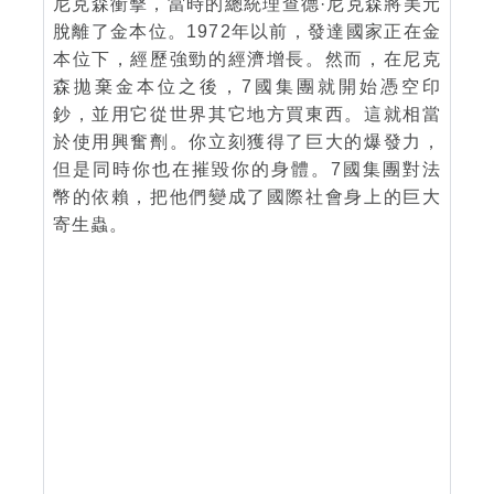
尼克森衝擊，當時的總統理查德·尼克森將美元
脫離了金本位。1972年以前，發達國家正在金
本位下，經歷強勁的經濟增長。然而，在尼克
森拋棄金本位之後，7國集團就開始憑空印
鈔，並用它從世界其它地方買東西。這就相當
於使用興奮劑。你立刻獲得了巨大的爆發力，
但是同時你也在摧毀你的身體。7國集團對法
幣的依賴，把他們變成了國際社會身上的巨大
寄生蟲。