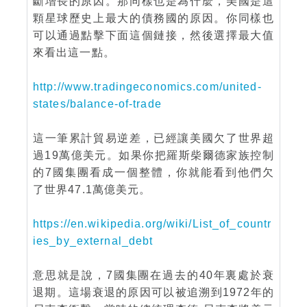
斷增長的原因。那同樣也是為什麼，美國是這
顆星球歷史上最大的債務國的原因。你同樣也
可以通過點擊下面這個鏈接，然後選擇最大值
來看出這一點。
http://www.tradingeconomics.com/united-
states/balance-of-trade
這一筆累計貿易逆差，已經讓美國欠了世界超
過19萬億美元。如果你把羅斯柴爾德家族控制
的7國集團看成一個整體，你就能看到他們欠
了世界47.1萬億美元。
https://en.wikipedia.org/wiki/List_of_countr
ies_by_external_debt
意思就是說，7國集團在過去的40年裏處於衰
退期。這場衰退的原因可以被追溯到1972年的