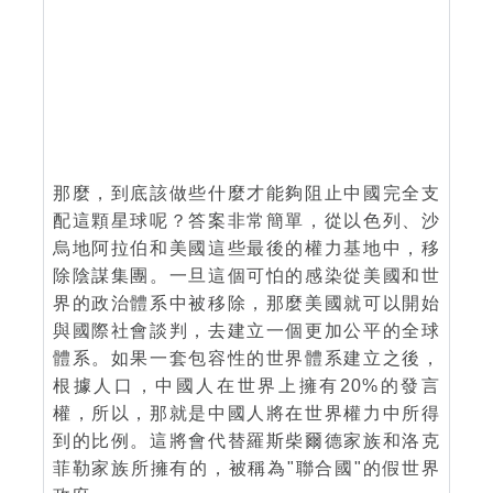
那麼，到底該做些什麼才能夠阻止中國完全支
配這顆星球呢？答案非常簡單，從以色列、沙
烏地阿拉伯和美國這些最後的權力基地中，移
除陰謀集團。一旦這個可怕的感染從美國和世
界的政治體系中被移除，那麼美國就可以開始
與國際社會談判，去建立一個更加公平的全球
體系。如果一套包容性的世界體系建立之後，
根據人口，中國人在世界上擁有20%的發言
權，所以，那就是中國人將在世界權力中所得
到的比例。這將會代替羅斯柴爾德家族和洛克
菲勒家族所擁有的，被稱為"聯合國"的假世界