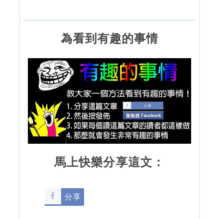
為看到有趣的事情
馬上快樂分享這文：
分享