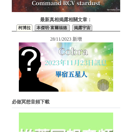
最新真相揭露相關文章：
柯博拉
本傑明·富爾福德
揭露宇宙
28/11/2023 新增
必做冥想音頻下載