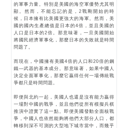
的軍事力量。特別是美國的海空軍優勢尤其明
顯。然而，不能忘記的是，2戰剛開始的時
候，日本擁有比美國更強大的海軍。然而，美
國的國內生產總值是日本的4倍，並且美國的
人口是日本的2倍。那意味著，一旦美國開始
將國民經濟軍事化，那麼日本的失敗就是時間
問題了。
而現在，中國擁有美國4倍的人口和20倍的鋼
鐵—武器的基本成分。那意味著，如果中國人
決定全面軍事化，那麼它贏得任何一場傳統戰
爭都只是時間問題。
即便與北約一起，美國人也還是沒有能力贏得
一場對中國的戰爭，並且他們從所有模擬兵棋
推演中證實了這一點。即便美國發動全面核戰
爭，中國人也依然能夠將他們大部分人口，都
轉移到深不可測的大型地下城市當中，而幾乎