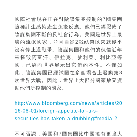
國際社會現在正在對陰謀集團控制的7國集團
這種計生感染產生免疫反應。他們已經厭倦了
陰謀集團不斷的反社會行為。美國是世界上最
壞的流氓國家，並且自從2戰結束以來就幾乎
沒有停止過戰爭。陰謀集團和他們的傀儡近年
來摧毀阿富汗、伊拉克、敘利亞、利比亞等
國，已經向世界展示出它們的本性。不僅如
此，陰謀集團已經試圖在多個場合上發動第3
次世界大戰。因此，世界上大部分國家放棄資
助他們所控制的國家。
http://www.bloomberg.com/news/articles/20
16-08-01/foreign-appetite-for-u-s-
securities-has-taken-a-drubbing#media-2
不可否認，美國和7國集團比中國擁有更強大