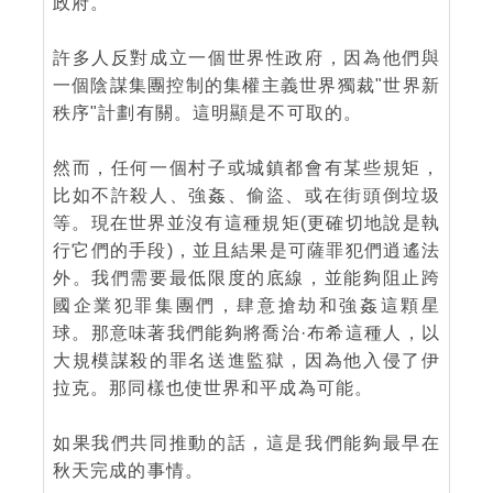
政府。
許多人反對成立一個世界性政府，因為他們與
一個陰謀集團控制的集權主義世界獨裁"世界新
秩序"計劃有關。這明顯是不可取的。
然而，任何一個村子或城鎮都會有某些規矩，
比如不許殺人、強姦、偷盜、或在街頭倒垃圾
等。現在世界並沒有這種規矩(更確切地說是執
行它們的手段)，並且結果是可薩罪犯們逍遙法
外。我們需要最低限度的底線，並能夠阻止跨
國企業犯罪集團們，肆意搶劫和強姦這顆星
球。那意味著我們能夠將喬治·布希這種人，以
大規模謀殺的罪名送進監獄，因為他入侵了伊
拉克。那同樣也使世界和平成為可能。
如果我們共同推動的話，這是我們能夠最早在
秋天完成的事情。