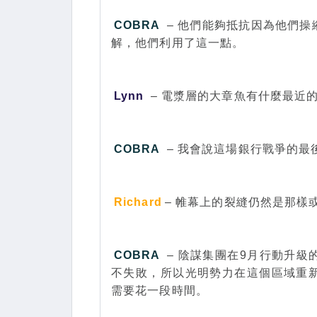
COBRA
– 他們能夠抵抗因為他們
解，他們利用了這一點。
Lynn
– 電漿層的大章魚有什麼最近
COBRA
– 我會說這場銀行戰爭的
Richard
– 帷幕上的裂縫仍然是那樣
COBRA
– 陰謀集團在9月行動升
不失敗，所以光明勢力在這個區域重
需要花一段時間。