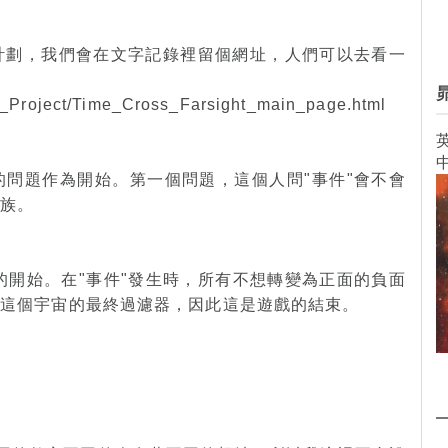
計劃，我們會在文字記錄裡留個網址，人們可以去看一
ss_Project/Time_Cross_Farsight_main_page.html
英
的問題作為開始。第一個問題，這個人問"事件"會不會
種族。
束的開始。在"事件"發生時，所有不想轉變為正面的負面
是這個宇宙的最終過濾器，因此這是遊戲的結束。