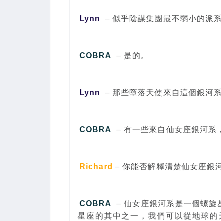
Lynn
– 似乎陰謀集團最不弱小的派
COBRA
– 是的。
Lynn
– 那些墮落天使來自這個銀河
COBRA
– 有一些來自仙女座銀河
Richard
– 你能否解釋清楚仙女座銀
COBRA
– 仙女座銀河系是一個螺
星座的其中之一，我們可以從地球的