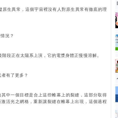
操縱原生異常，這個宇宙裡沒有人對原生異常有徹底的理
的情況？
最後階段正在太陽系上演，它的電漿身體正慢慢溶解。
或者有了更多？
級的其中一個目標是合上這些帷幕上的裂縫，這部分取得
新激活光之網格，重新讓裂縫在帷幕上出現，這個過程