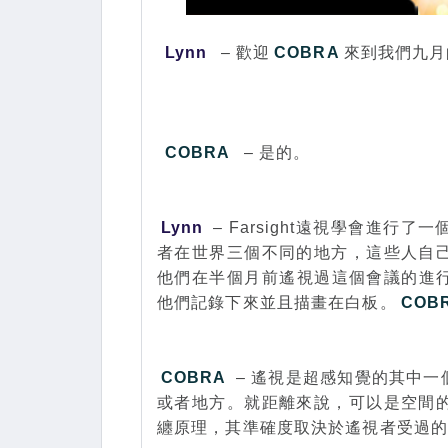
Lynn
– 歡迎
COBRA
來到我們九月
COBRA
– 是的。
Lynn
– Farsight遠視學會進
者在世界三個不同的地方，這些人自
他們在半個月前遙視過這個會議的進行，
他們記錄下來並且描畫在白板。
COB
COBRA
– 遙視是超感知覺的其中
或者地方。就距離來說，可以是空間
纏原理，其準確度取決於遙視者受過