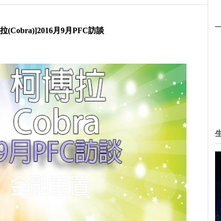
(Cobra)]2016月9月PFC訪談