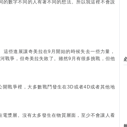
不同的數字不同的人有著不同的想法。所以我這裡不會說
？
展。這些進展讓奇美拉在9月開始的時候失去一些力量，
河戰爭，但奇美拉失敗了。雖然9月有很多挑戰，但他
公開戰爭裡，大多數戰鬥發生在3D或者4D或者其他地
生在電漿層。沒有太多發生在物質層面，至少不會讓人看