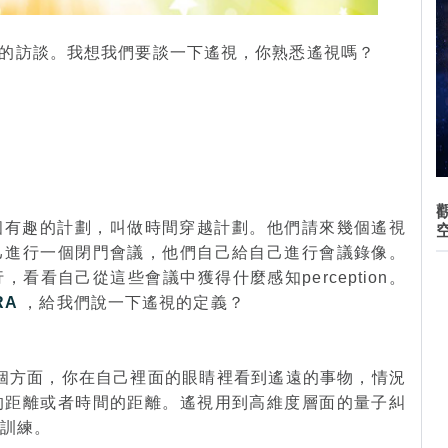
的訪談。我想我們要談一下遙視，你熟悉遙視嗎？
行了一個有趣的計劃，叫做時間穿越計劃。他們請來幾個遙視
己進行一個閉門會議，他們自己給自己進行會議錄像。
看看自己從這些會議中獲得什麼感知perception。
RA
，給我們說一下遙視的定義？
一個方面，你在自己裡面的眼睛裡看到遙遠的事物，情況
的距離或者時間的距離。遙視用到高維度層面的量子糾
的訓練。