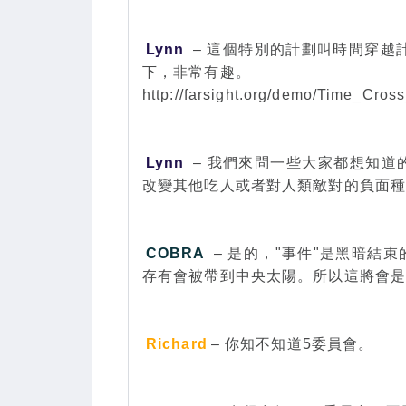
Lynn
– 這個特別的計劃叫時間穿越
下，非常有趣。
http://farsight.org/demo/Time_Cro
Lynn
– 我們來問一些大家都想知道
改變其他吃人或者對人類敵對的負面
COBRA
– 是的，"事件"是黑暗結
存有會被帶到中央太陽。所以這將會
Richard
– 你知不知道5委員會。