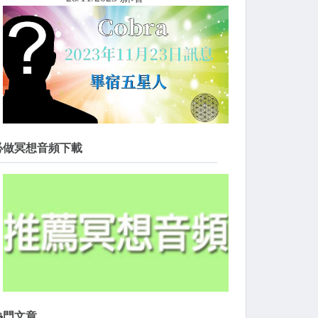
必做冥想音頻下載
熱門文章