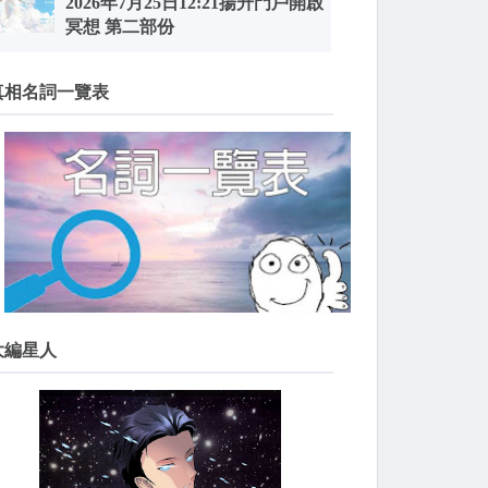
2026年7月25日12:21揚升門戶開啟
冥想 第二部份
真相名詞一覽表
大編星人