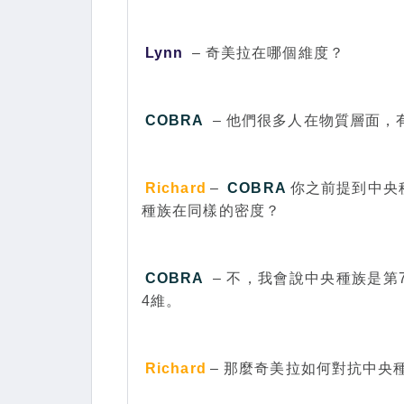
Lynn
– 奇美拉在哪個維度？
COBRA
– 他們很多人在物質層面，
Richard
–
COBRA
你之前提到中央
種族在同樣的密度？
COBRA
– 不，我會說中央種族是第
4維。
Richard
– 那麼奇美拉如何對抗中央