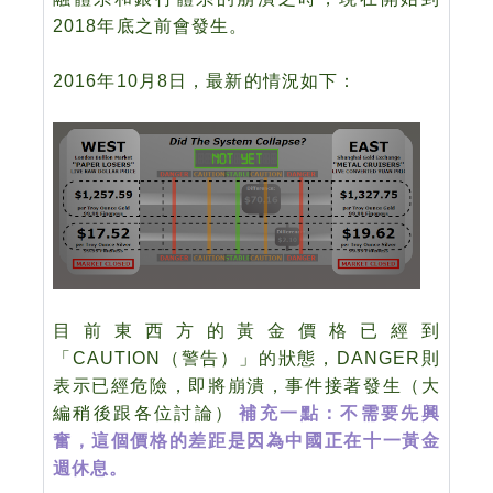
2018年底之前會發生。
2016年10月8日，最新的情況如下：
目前東西方的黃金價格已經到
「CAUTION（警告）」的狀態，DANGER則
表示已經危險，即將崩潰，事件接著發生（大
編稍後跟各位討論）
補充一點：不需要先興
奮，這個價格的差距是因為中國正在十一黃金
週休息。