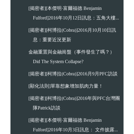
[揭密者][本傑明·富爾福德 Benjamin
Fulford]2016年10月12日訊息：五角大樓...
[揭密者][柯博拉(Cobra)]2016月10月10日訊
息：重要近況更新
金融重置與金融崗盤（事件發生了嗎？）
Did The System Collapse?
[揭密者][柯博拉(Cobra)]2016月9月PFC訪談
[顯化法則]單靠想象增加肌肉力量！
[揭密者][柯博拉(Cobra)]2016年與PFC台灣團
隊Patrick訪談
[揭密者][本傑明·富爾福德 Benjamin
Fulford]2016年10月3日訊息： 文件披露...