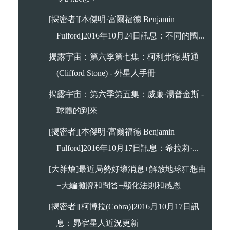
[揭密者][本傑明·富爾福德 Benjamin
Fulford]2016年10月24日訊息：不同的國...
揭露宇宙：第六季第七集：柯利弗德.斯通
(Clifford Stone) - 外星人手冊
揭露宇宙：第六季第五集：威廉·湯普金斯 -
球體的到來
[揭密者][本傑明·富爾福德 Benjamin
Fulford]2016年10月17日訊息：希拉莉·...
[大雜燴]最近局勢好壞消息+解放地球狂想曲
+大編攤牌和問答+顯化法則和感恩
[揭密者][柯博拉(Cobra)]2016月10月17日訊
息：昴宿星人近況更新