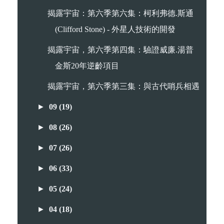
揭露宇宙：第六季第六集：柯利弗德.斯通
(Clifford Stone) - 外星人技術的開發
揭露宇宙，第六季第四集：驗證威廉.湯普
金斯20年逆齡項目
揭露宇宙，第六季第三集：與古代哨兵相遇
►
09
(19)
►
08
(26)
►
07
(26)
►
06
(33)
►
05
(24)
►
04
(18)