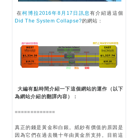
在
柯博拉2016年8月17日訊息
有介紹過這個
Did The System Collapse?
的網站：
大編有點時間介紹一下這個網站的運作（以下
為網站介紹的翻譯內容）：
=============
真正的錢是黃金和白銀。紙鈔有價值的原因是
因為它們在過去幾十年由黃金所支持。目前這