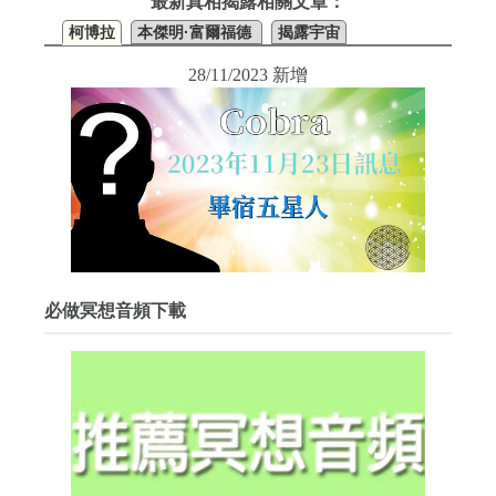
最新真相揭露相關文章：
柯博拉
本傑明·富爾福德
揭露宇宙
28/11/2023 新增
必做冥想音頻下載