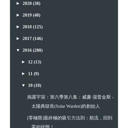
►
2020
(38)
►
2019
(48)
►
2018
(125)
►
2017
(146)
▼
2016
(280)
►
12
(13)
►
11
(9)
▼
10
(18)
揭露宇宙：第六季第八集：威廉·湯普金斯 -
太陽典獄長(Solar Warden)的創始人
[零極限]最終極的吸引力法則：順流，回到
零的狀態！