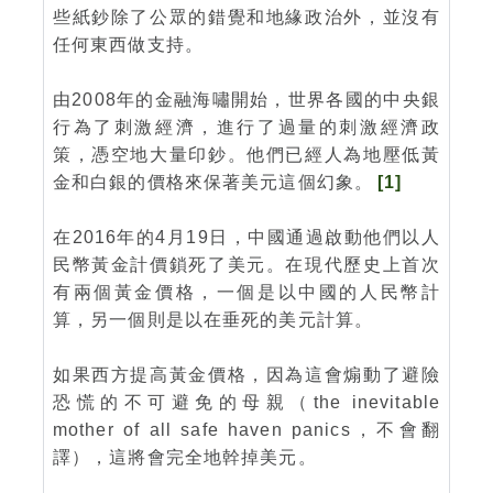
些紙鈔除了公眾的錯覺和地緣政治外，並沒有
任何東西做支持。
由2008年的金融海嘯開始，世界各國的中央銀
行為了刺激經濟，進行了過量的刺激經濟政
策，憑空地大量印鈔。他們已經人為地壓低黃
金和白銀的價格來保著美元這個幻象。
[1]
在2016年的4月19日，中國通過啟動他們以人
民幣黃金計價鎖死了美元。在現代歷史上首次
有兩個黃金價格，一個是以中國的人民幣計
算，另一個則是以在垂死的美元計算。
如果西方提高黃金價格，因為這會煽動了避險
恐慌的不可避免的母親（the inevitable
mother of all safe haven panics，不會翻
譯），這將會完全地幹掉美元。