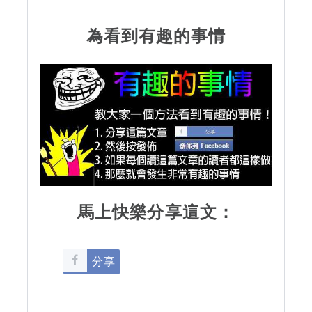
為看到有趣的事情
馬上快樂分享這文：
分享