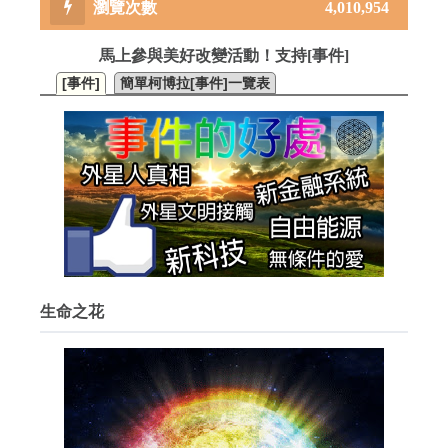
4,010,954
馬上參與美好改變活動！支持[事件]
[事件]
簡單柯博拉[事件]一覽表
生命之花