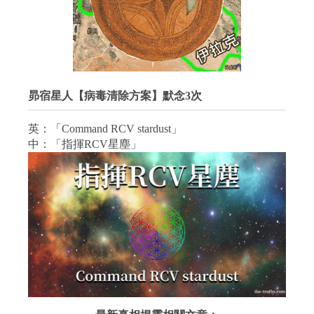
昴宿星人【病毒清除方案】默念3次
英：「Command RCV stardust」
中：「指揮RCV星塵」