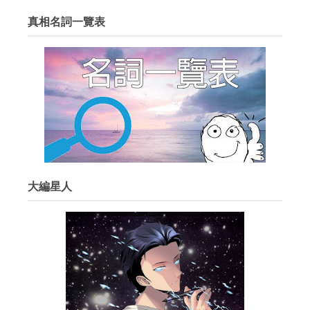
真相名詞一覽表
大編星人