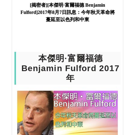
年8月7日訊息：今年秋天革命將蔓延至以色列和中
[揭密者][本傑明·富爾福德 Benjamin
Fulford]2017年8月7日訊息：今年秋天革命將
東
蔓延至以色列和中東
本傑明·富爾福德
Benjamin Fulford 2017
年