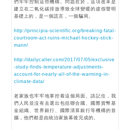
們牢牢控制這些機構。問題在於，這項改革是
建立在二氧化碳排放導致全球變暖的虛假聲明
基礎上的，是一個謊言，一個騙局。
http://principia-scientific.org/breaking-fatal-
courtroom-act-ruins-michael-hockey-stick-
mann/
http://dailycaller.com/2017/07/05/exclusive
-study-finds-temperature-adjustments-
account-for-nearly-all-of-the-warming-in-
climate-data/
老家族也牢牢地掌控着這個局面。請記住，我
們人民並沒有去選出包括聯合國、國際貨幣基
金組織、世界銀行、國際清算銀行等機構的首
腦，他們都是由統治家族幕後完成的。