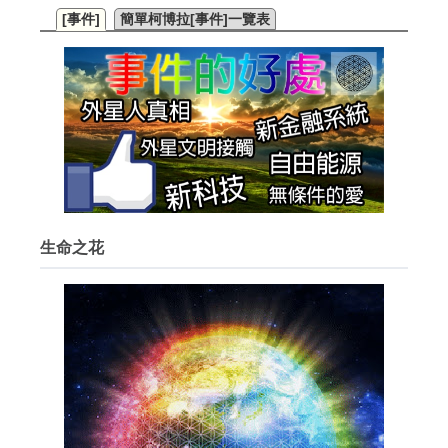
[事件]
簡單柯博拉[事件]一覽表
生命之花