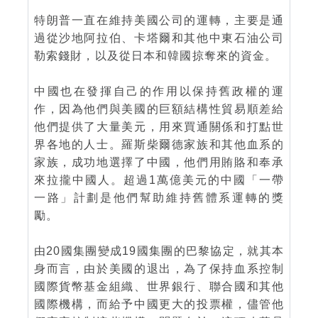
特朗普一直在維持美國公司的運轉，主要是通
過從沙地阿拉伯、卡塔爾和其他中東石油公司
勒索錢財，以及從日本和韓國掠奪來的資金。
中國也在發揮自己的作用以保持舊政權的運
作，因為他們與美國的巨額結構性貿易順差給
他們提供了大量美元，用來買通關係和打點世
界各地的人士。羅斯柴爾德家族和其他血系的
家族，成功地選擇了中國，他們用賄賂和奉承
來拉攏中國人。超過1萬億美元的中國「一帶
一路」計劃是他們幫助維持舊體系運轉的獎
勵。
由20國集團變成19國集團的巴黎協定，就其本
身而言，由於美國的退出，為了保持血系控制
國際貨幣基金組織、世界銀行、聯合國和其他
國際機構，而給予中國更大的投票權，儘管他