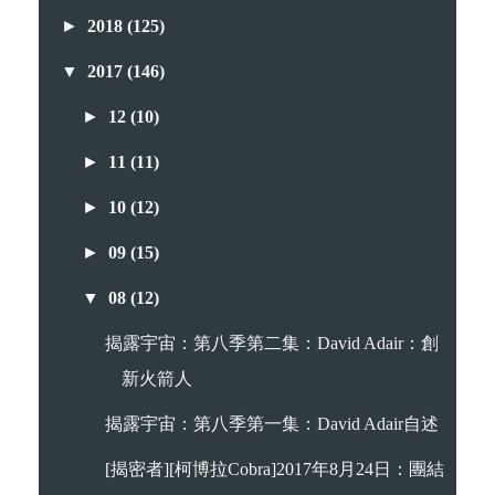
►
2018
(125)
▼
2017
(146)
►
12
(10)
►
11
(11)
►
10
(12)
►
09
(15)
▼
08
(12)
揭露宇宙：第八季第二集：David Adair：創
新火箭人
揭露宇宙：第八季第一集：David Adair自述
[揭密者][柯博拉Cobra]2017年8月24日：團結