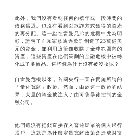
此外，我們沒有看到任何的禧年或一段時間的
債務償還。也沒有看到以欺詐方式獲得的資產
的再分配。這一點在雷曼兄弟的危機中尤為明
顯，證明了血系家族通過欺詐創造了23萬億美
元的資金，並利用這筆錢收購了全球範圍內的
資產，這些資產在他們策劃的金融危機中被轉
化成了廉價品。這些錢為什麼沒有被沒收呢？
自雷曼危機以來，各國央行一直在實施所謂的
「量化寬鬆」政策。然而，由於這一政策的結
果，大量的資金被注入了由可薩暴徒控制的金
融公司。
他們還沒有把錢直接存入普通民眾的個人銀行
賬戶。這就是為什麼定量寬鬆政策會造成財富