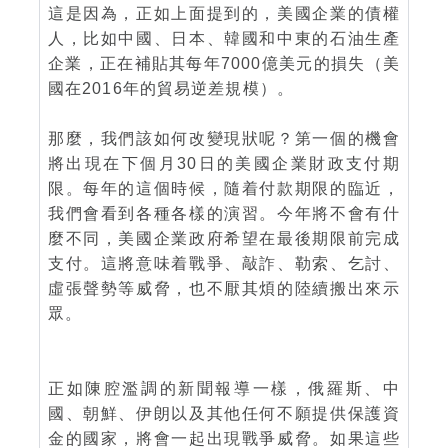
這是因為，正如上面提到的，美國企業的債權
人，比如中國、日本、韓國和中東的石油生產
企業，正在補貼其每年7000億美元的損失（美
國在2016年的貿易逆差規模）。
那麼，我們該如何改變現狀呢？第一個的機會
將出現在下個月30日的美國企業財政支付期
限。每年的這個時候，隨着付款期限的臨近，
我們會看到各種各樣的演習。今年將不會有什
麼不同，美國企業政府希望在最後期限前完成
支付。這將意味着戰爭、敲詐、勒索、乞討、
虛張聲勢等威脅，也不厭其煩的陸續搬出來示
眾。
正如陳腔濫調的新聞報導一樣，俄羅斯、中
國、朝鮮、伊朗以及其他任何不願提供保護資
金的國家，將會一起出現戰爭威脅。如果這些