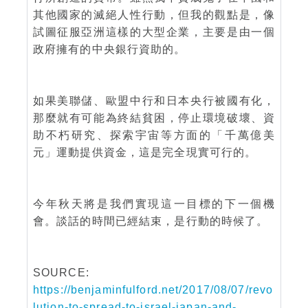
其他國家的滅絕人性行動，但我的觀點是，像
試圖征服亞洲這樣的大型企業，主要是由一個
政府擁有的中央銀行資助的。
如果美聯儲、歐盟中行和日本央行被國有化，
那麼就有可能為終結貧困，停止環境破壞、資
助不朽研究、探索宇宙等方面的「千萬億美
元」運動提供資金，這是完全現實可行的。
今年秋天將是我們實現這一目標的下一個機
會。談話的時間已經結束，是行動的時候了。
SOURCE:
https://benjaminfulford.net/2017/08/07/revo
lution-to-spread-to-israel-japan-and-