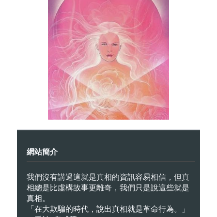
網站簡介
我們沒有講過這就是真相的資訊容易相信，但真
相總是比虛構故事更離奇，我們只是說這些就是
真相。
「在大欺騙的時代，說出真相就是革命行為。」