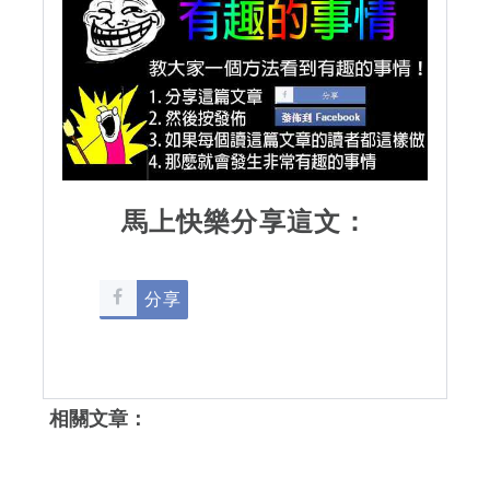
馬上快樂分享這文：
分享
相關文章：