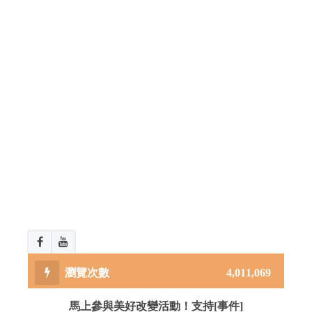
4,011,069
馬上參與美好改變活動！支持[事件]