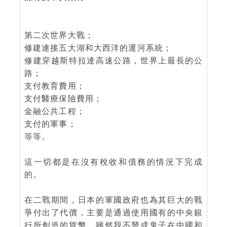
第二次世界大戰；
修建連接五大湖和大西洋的運河系統；
修建穿越斯特拉達高速公路，世界上最長的公
路；
支付教育費用；
支付醫療保險費用；
金融公共工程；
支付的軍事；
等等。
這一切都是在沒有稅收和債務的情況下完成
的。
在二戰期間，日本的軍國政府也為其巨大的戰
爭付出了代價，主要是通過使用國有的中央銀
行所創造的貨幣。雖然我不贊成鬼子在中國和