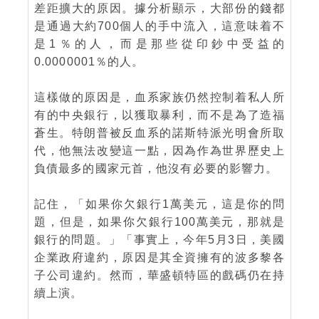
差距擴大的原因。據分析顯示，大部份的錢都
是通過大約700個人的手中流入，這意味着不
是1％的人，而是那些從印鈔中受益的
0.0000001％的人。
這樣做的原因是，血系家族仍然控制着私人所
有的中央銀行，以獲取暴利，而不是為了造福
蒼生。特朗普被反血系的諾斯特派光明會所取
代，他無法改變這一點，因為作為世界歷史上
負債最多的國家元首，他沒有必要的影響力。
記住，「如果你欠銀行1萬美元，這是你的問
題，但是，如果你欠銀行100萬美元，那就是
銀行的問題。」「事實上，今年5月3日，美國
企業政府違約，原因是其全資擁有的波多黎各
子公司違約。然而，華盛頓特區的戲碼仍在持
續上演。