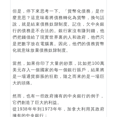
但是，停下來思考一下。「貨幣化債務」是什
麼意思？這意味着將債務轉化為貨幣，換句話
說，就是結束債務奴隸制度。記住，欠中央銀
行的債務是不合法的。銀行家沒有賺到錢，他
們把錢借給了現實世界裏的人和政府，他們只
是把數字放在電腦裏。因此，他們的債務貨幣
化就意味放棄債務奴隸制度。
當然，如果你印了大量的鈔票，比如把100萬
美元存入一個國家的每一個銀行賬戶，結果將
是一場通貨膨脹的狂歡，隨之而來的是一場巨
大的頭痛。
然而，也有一些政府擁有的中央銀行的例子，
它們創造了巨大的利益。
從1938年年到1973年年，加拿大利用其政府
擁有的中央銀行：