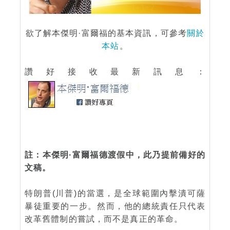
欲了解本傑明·富爾福的基本資訊，可參考
關於
本站
。
讚好接收最新訊息：
註：本傑明·富爾福德渡假中，此乃提前備好的
文稿。
特朗普(川普)的當選，是全球範圍內擊潰可薩
暴徒重要的一步。然而，他的總統責任只代表
改革舊體制的嘗試，而不是真正的革命。