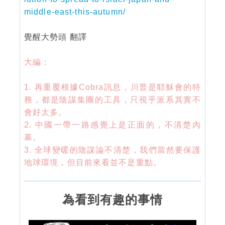
middle-east-this-autumn/
覺醒大勢頭 翻譯
大編：
1. 再重覆根據Cobra訊息，川普是耶穌會的特
務，都是陰謀集團的工具，只視乎派系其實不
會好太多。
2. 中國一帶一路感覺上是正面的，不清楚內
幕。
3. 全球變暖的陰謀論不清楚，我們當然要保護
地球環境，但目前來看並不是重點。
為看到有趣的事情