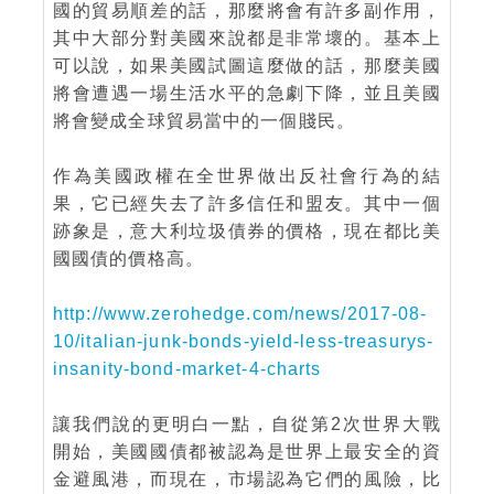
國的貿易順差的話，那麼將會有許多副作用，
其中大部分對美國來說都是非常壞的。基本上
可以說，如果美國試圖這麼做的話，那麼美國
將會遭遇一場生活水平的急劇下降，並且美國
將會變成全球貿易當中的一個賤民。
作為美國政權在全世界做出反社會行為的結
果，它已經失去了許多信任和盟友。其中一個
跡象是，意大利垃圾債券的價格，現在都比美
國國債的價格高。
http://www.zerohedge.com/news/2017-08-
10/italian-junk-bonds-yield-less-treasurys-
insanity-bond-market-4-charts
讓我們說的更明白一點，自從第2次世界大戰
開始，美國國債都被認為是世界上最安全的資
金避風港，而現在，市場認為它們的風險，比