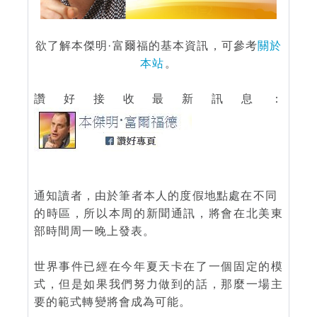
欲了解本傑明·富爾福的基本資訊，可參考
關於
本站
。
讚好接收最新訊息：
通知讀者，由於筆者本人的度假地點處在不同
的時區，所以本周的新聞通訊，將會在北美東
部時間周一晚上發表。
世界事件已經在今年夏天卡在了一個固定的模
式，但是如果我們努力做到的話，那麼一場主
要的範式轉變將會成為可能。