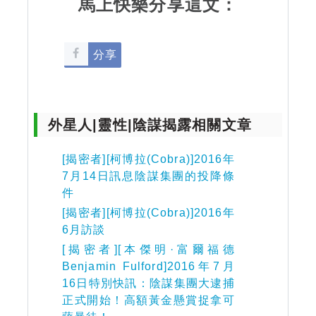
馬上快樂分享這文：
分享
外星人|靈性|陰謀揭露相關文章
[揭密者][柯博拉(Cobra)]2016年
7月14日訊息陰謀集團的投降條
件
[揭密者][柯博拉(Cobra)]2016年
6月訪談
[揭密者][本傑明·富爾福德
Benjamin Fulford]2016年7月
16日特別快訊：陰謀集團大逮捕
正式開始！高額黃金懸賞捉拿可