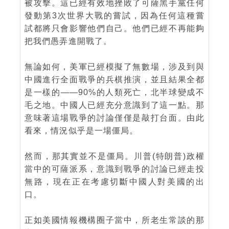
被攻擊。這已經有效地挫敗了可薩黑手黨任何
發動第3次世界大戰的嘗試，因為任何這種嘗
試都將只會影響他們自己。他們已經不再能夠
把我們愚弄進開戰了。
無論如何，美軍已經模擬了無數場，涉及到與
中國進行全面戰爭的兵棋推演，並且結果全都
是一樣的——90%的人類死亡，北半球變成不
毛之地。中國人已經充分意識到了這一點。那
意味著這場戰爭的討論僅僅是敲打台面。由此
看來，情況似乎是一場僵局。
然而，那其實並不是僵局。川普(特朗普)政權
當中的可薩派系，意識到戰爭的討論已經走投
無路，現在正在考慮切斷中國人對美國的出
口。
正如美國情報機構圈子當中，所老生常談的那