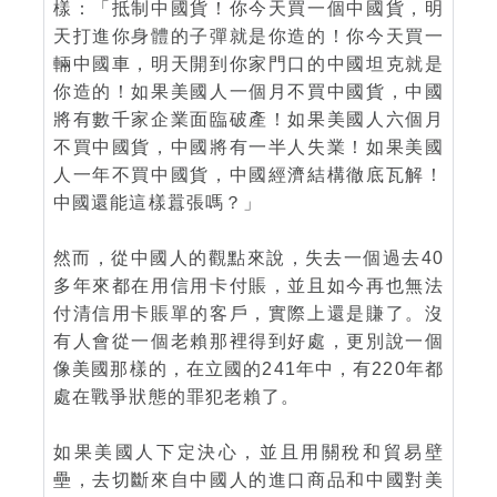
樣：「抵制中國貨！你今天買一個中國貨，明
天打進你身體的子彈就是你造的！你今天買一
輛中國車，明天開到你家門口的中國坦克就是
你造的！如果美國人一個月不買中國貨，中國
將有數千家企業面臨破產！如果美國人六個月
不買中國貨，中國將有一半人失業！如果美國
人一年不買中國貨，中國經濟結構徹底瓦解！
中國還能這樣囂張嗎？」
然而，從中國人的觀點來說，失去一個過去40
多年來都在用信用卡付賬，並且如今再也無法
付清信用卡賬單的客戶，實際上還是賺了。沒
有人會從一個老賴那裡得到好處，更別說一個
像美國那樣的，在立國的241年中，有220年都
處在戰爭狀態的罪犯老賴了。
如果美國人下定決心，並且用關稅和貿易壁
壘，去切斷來自中國人的進口商品和中國對美