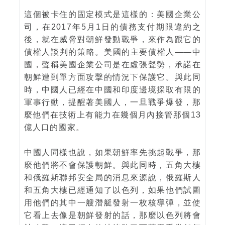
這個被卡住的固定模式是這樣的：美國企業公
司，在2017年5月1日的債務支付期限違約之
後，就在威脅對朝鮮發動戰爭，來作為跟它的
債權人談判的策略。美國的主要債權人——中
國，聲稱美國企業公司是在虛張聲勢，承諾在
朝鮮遭到單方面攻擊的情況下保護它。與此同
時，中國人已經在中國和印度邊境採取有限的
軍事行動，提醒著美國人，一旦戰爭爆發，那
麼他們在技術上有能力在幾個月內接管那個13
億人口的國家。
中國人同樣也說，如果朝鮮率先挑起戰爭，那
麼他們將不會保護朝鮮。與此同時，五角大樓
和俄羅斯聯邦安全局的消息來源說，俄羅斯人
和五角大樓已經通知了以色列，如果他們試圖
用他們的其中一艘潛艇發射一枚核導彈，並使
它看上去像是朝鮮發射的話，那麼以色列將會