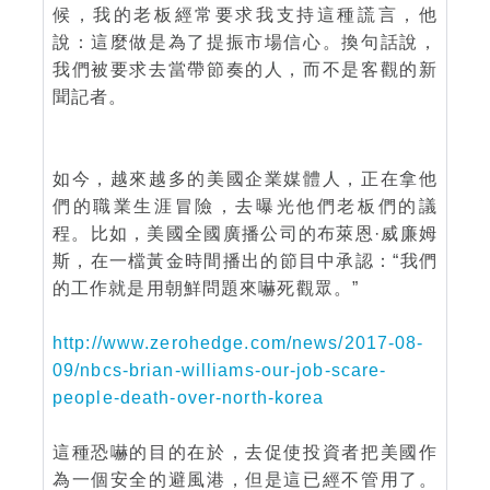
候，我的老板經常要求我支持這種謊言，他
說：這麼做是為了提振市場信心。換句話說，
我們被要求去當帶節奏的人，而不是客觀的新
聞記者。
如今，越來越多的美國企業媒體人，正在拿他
們的職業生涯冒險，去曝光他們老板們的議
程。比如，美國全國廣播公司的布萊恩·威廉姆
斯，在一檔黃金時間播出的節目中承認：“我們
的工作就是用朝鮮問題來嚇死觀眾。”
http://www.zerohedge.com/news/2017-08-
09/nbcs-brian-williams-our-job-scare-
people-death-over-north-korea
這種恐嚇的目的在於，去促使投資者把美國作
為一個安全的避風港，但是這已經不管用了。