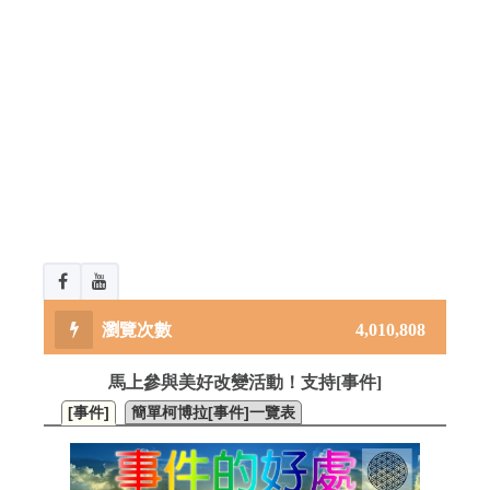
4,010,808
馬上參與美好改變活動！支持[事件]
[事件]
簡單柯博拉[事件]一覽表