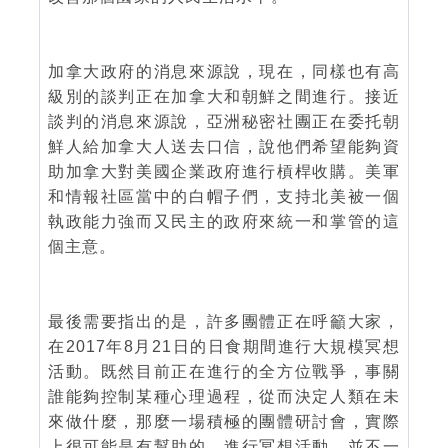
加拿大政府的消息來源說，現在，同樣也有高
級別的談判正在加拿大和朝鮮之間進行。接近
談判的消息來源說，亞洲秘密社團正在委托朝
鮮人給加拿大人送去口信，說他們希望能夠資
助加拿大對美國企業政府進行槓桿收購。美軍
和情報社區當中的白帽子們，支持北美被一個
執政能力強而又民主的政府來統一和掌管的這
個主意。
最後需要指出的是，許多團體正在呼籲大家，
在2017年8月21日的日食期間進行大規模冥想
活動。既然目前正在進行的全方位戰爭，事關
誰能夠控制某種心理過程，從而決定人類在未
來做什麼，那麼一場積極的團體研討會，實際
上很可能是有幫助的。進行冥想活動，並不一