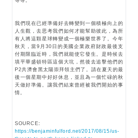
等等。
我們現在已經準備好去轉變到一個積極向上的
人生觀，去思考我們如何才能幫助彼此，為所
有人將這顆星球轉變成一個極樂世界了。今年
秋天，當9月30日的美國企業政府財政最後支
付期限臨近時，我們就能使它發生。是時候去
填平華盛頓特區這個大坑，然後去追擊他們的
P2共濟會黑太陽崇拜領主們了。請在夏天的最
後一個星期中好好休息，並且為一個忙碌的秋
天做好準備。讓我們結束曾經被我們開始的事
情。
SOURCE:
https://benjaminfulford.net/2017/08/15/us-