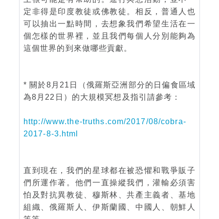
定非得是印度教徒或佛教徒。相反，普通人也
可以抽出一點時間，去想象我們希望生活在一
個怎樣的世界裡，並且我們每個人分別能夠為
這個世界的到來做哪些貢獻。
* 關於8月21日（俄羅斯亞洲部分的日偏食區域
為8月22日）的大規模冥想及指引請參考：
http://www.the-truths.com/2017/08/cobra-
2017-8-3.html
直到現在，我們的星球都在被恐懼和戰爭販子
們所運作著。他們一直操縱我們，灌輸必須害
怕及對抗異教徒、穆斯林、共產主義者、基地
組織、俄羅斯人、伊斯蘭國、中國人、朝鮮人