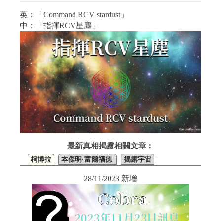
英：「Command RCV stardust」
中：「指揮RCV星塵」
最新真相揭露相關文章：
柯博拉
本傑明·富爾福德
揭露宇宙
28/11/2023 新增