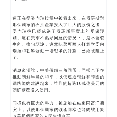
這正在從委內瑞拉當中被看出來，在俄羅斯對
那個國家的石油產業投入了巨大的股份之後，
委內瑞拉已經成為了俄羅斯事實上的受保護
國。這在美軍不點頭同意的情況下，是不會發
生的。換句話說，這意味著可薩人打算對委內
瑞拉和朝鮮發動一場戰爭的計劃，已經被阻止
了。
消息來源說，中美俄鐵三角同盟，同樣也正在
推動朝鮮半島的和平，以便連通朝鮮和韓國的
鐵路能夠建設起來，並且使超過10萬億美元的
朝鮮礦產投入使用。
同樣也有巨大的壓力，被施加在結束阿富汗衝
突上，以便那個國家的礦產同樣也能夠被用於
改善那個國家的人民生活水平。