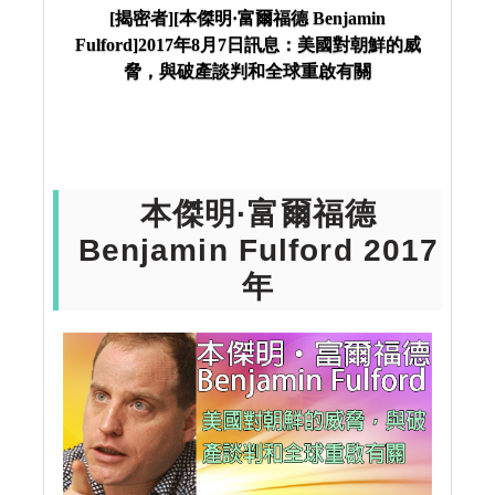
年8月7日訊息：美國對朝鮮的威脅，與破產談判和全
[揭密者][本傑明·富爾福德 Benjamin
Fulford]2017年8月7日訊息：美國對朝鮮的威
球重啟有關
脅，與破產談判和全球重啟有關
本傑明·富爾福德
Benjamin Fulford 2017
年