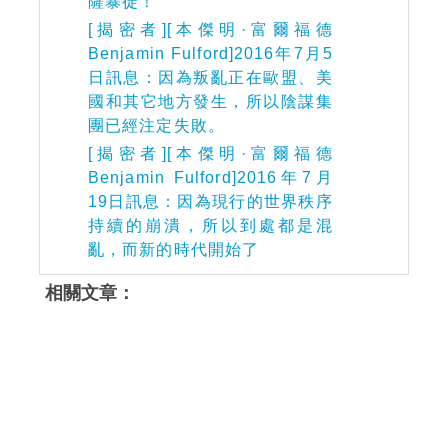
薩暴徒！
[揭密者][本傑明·富爾福德
Benjamin Fulford]2016年7月5
日訊息：因為叛亂正在歐盟、美
國和其它地方發生，所以陰謀集
團已經注定失敗。
[揭密者][本傑明·富爾福德
Benjamin Fulford]2016年7月
19日訊息：因為現行的世界秩序
持續的崩潰，所以到處都是混
亂，而新的時代開始了
相關文章：