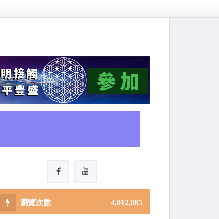
4,012,085