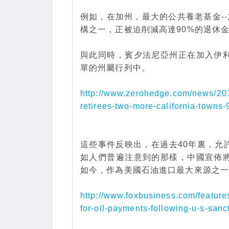
例如，在加州，最大的公共養老基金--
構之一，正被迫削減高達90%的退休
與此同時，賓夕法尼亞州正在加入伊
單的州屬行列中。
http://www.zerohedge.com/news/20
retirees-two-more-california-towns-
這些事件反映出，在過去40年裏，允
如人們普遍注意到的那樣，中國宣佈
如今，作為美國石油進口最大來源之
http://www.foxbusiness.com/feature
for-oil-payments-following-u-s-sanc