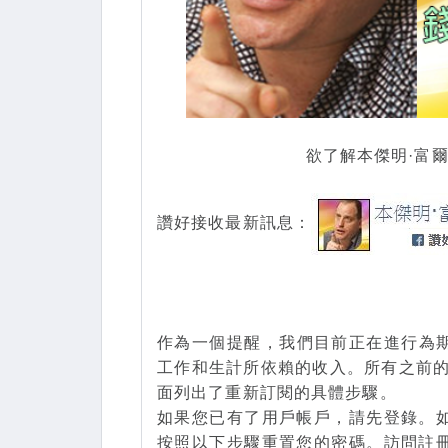
欲了解本傑明·富
讚好接收最新訊息：
作為一個提醒，我們目前正在進行為期
工作和生計所依賴的收入。所有之前的
面列出了重新訂閱的具體步驟。
如果您已有了用戶帳戶，請先登錄。
按照以下步驟重置您的密碼。訪問註