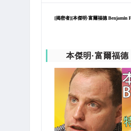
9月18日訊息：特朗普11月將到亞洲搶錢
[揭密者][本傑明·富爾福德 Benjamin
本傑明·富爾福德 Be