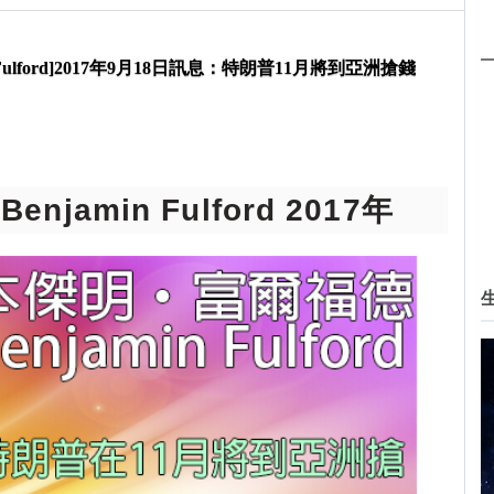
 Fulford]2017年9月18日訊息：特朗普11月將到亞洲搶錢
njamin Fulford 2017年