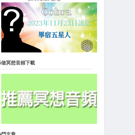
必做冥想音頻下載
熱門文章