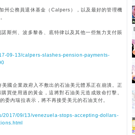
加州公務員退休基金（Calpers），以及最好的管理機
金。
利諾斯州、波多黎各、底特律以及其他一些無力支付賬
17-09-13/calpers-slashes-pension-payments-
90
許美國企業政府入不敷出的石油美元體系正在崩潰。正
將購買使用過的黃金，這將對石油美元造成致命打擊。
一的委內瑞拉表示，將不再接受美元的石油支付。
s/2017/09/13/venezuela-stops-accepting-dollars-
tions.html