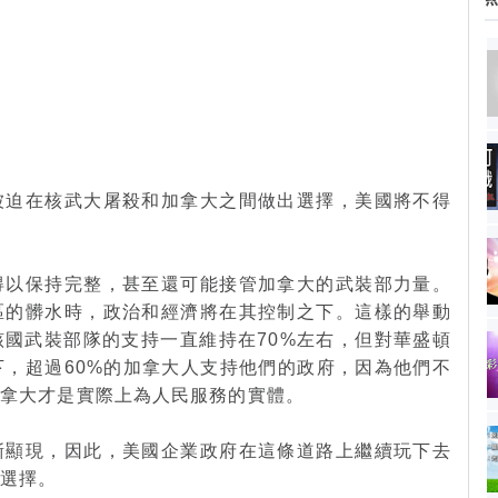
被迫在核武大屠殺和加拿大之間做出選擇，美國將不得
得以保持完整，甚至還可能接管加拿大的武裝部力量。
區的髒水時，政治和經濟將在其控制之下。這樣的舉動
國武裝部隊的支持一直維持在70%左右，但對華盛頓
下，超過60%的加拿大人支持他們的政府，因為他們不
加拿大才是實際上為人民服務的實體。
漸顯現，因此，美國企業政府在這條道路上繼續玩下去
的選擇。