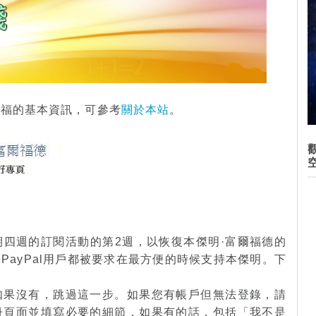
爾福的基本資訊，可參考
關於本站
。
四週的訂閱活動的第2週，以恢復本傑明·富爾福德的
PayPal用戶都被要求在最方便的時候支持本傑明。下
如果沒有，跳過這一步。如果您有帳戶但無法登錄，請
冊頁面並填寫必要的細節，如果有的話，包括「我不是