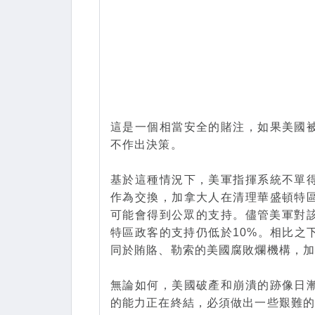
這是一個相當安全的賭注，如果美國
不作出決策。
基於這種情況下，美軍指揮系統不單
作為交換，加拿大人在清理華盛頓特
可能會得到公眾的支持。儘管美軍對該
特區政客的支持仍低於10%。相比之
同於賄賂、勒索的美國腐敗爛機構，
無論如何，美國破產和崩潰的跡像日
的能力正在終結，必須做出一些艱難