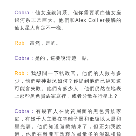
Cobra：
仙女座銀河系。但你需要明白仙女座
銀河系非常巨大。他們和Alex Collier接觸的
仙女星人肯定不一樣。
Rob：
當然，是的。
Cobra：
是的，這要說清楚一點。
Rob：
我想問一下執政官。他們的人數有多
少，他們精神狀況如何？你提到他們已經知道
可能會失敗。他們有多少人，他們仍然在地表
上那些黑色貴族家庭裡，或者分散在行星上？
Cobra：
有幾百人在物質層面的黑色貴族家
庭，有幾千人主要在等離子層和低級以太層和
星光層。他們知道遊戲結束了，但正如我說
過，他們在離開前想釋放盡量多的混亂和負