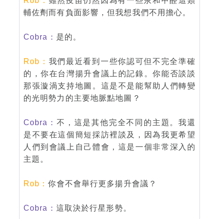
Rob：
雖然疫苗仍然因為有一些汞和甲醛這類
輔佐劑而有負面影響，但我想我們不用擔心。
Cobra：
是的。
Rob：
我們最近看到一些你認可但不完全準確
的，你在台灣揚升會議上的記錄。你能否談談
那張漩渦支持地圖。這是不是能幫助人們轉變
的光明勢力的主要地脈點地圖？
Cobra：
不，這是其他完全不同的主題。我還
是不要在這個簡短採訪裡談及，因為我更希望
人們到會議上自己體會，這是一個非常深入的
主題。
Rob：
你會不會舉行更多揚升會議？
Cobra：
這取決於行星形勢。