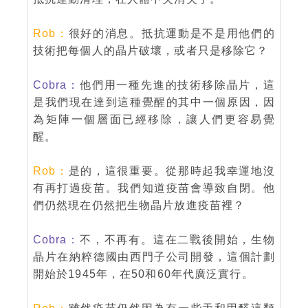
Rob：
很好的消息。抵抗運動是不是用他們的
技術把每個人的晶片破壞，或者只是移除它？
Cobra：
他們用一種先進的技術移除晶片，這
是我們現在達到這種覺醒的其中一個原因，因
為矩陣一個層面已經移除，讓人們更容易覺
醒。
Rob：
是的，這很重要。從那時起我幸運地沒
有再打過疫苗。我們知道疫苗會導致自閉。他
們仍然現在仍然把生物晶片放進疫苗裡？
Cobra：
不，不再有。這在二戰後開始，生物
晶片在納粹德國由西門子公司開發，這個計劃
開始於1945年，在50和60年代廣泛實行。