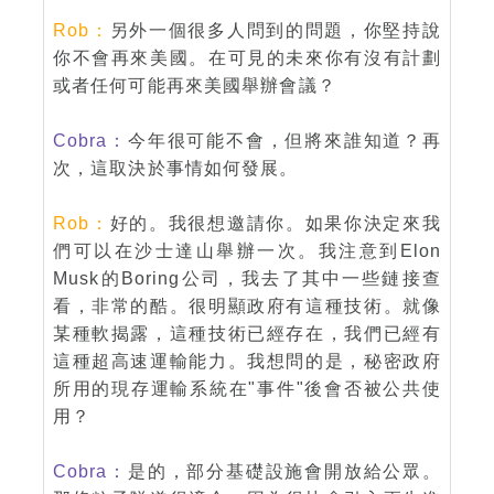
Rob：
另外一個很多人問到的問題，你堅持說
你不會再來美國。在可見的未來你有沒有計劃
或者任何可能再來美國舉辦會議？
Cobra：
今年很可能不會，但將來誰知道？再
次，這取決於事情如何發展。
Rob：
好的。我很想邀請你。如果你決定來我
們可以在沙士達山舉辦一次。我注意到Elon
Musk的Boring公司，我去了其中一些鏈接查
看，非常的酷。很明顯政府有這種技術。就像
某種軟揭露，這種技術已經存在，我們已經有
這種超高速運輸能力。我想問的是，秘密政府
所用的現存運輸系統在"事件"後會否被公共使
用？
Cobra：
是的，部分基礎設施會開放給公眾。