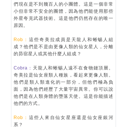
們現在是不到幾百人的小團體。這是一個非常
小但非常不安全的團體，因為他們能使用那些
外星夸克武器技術。這是他們仍然存在的唯一
原因。
Rob：
這些奇美拉成員是天龍人和蜥蜴人組
成？他們是不是由更像人類的仙女星人，分離
的昴宿星人或其他什麼人組成？
Cobra：
天龍人和蜥蜴人遠不在食物鏈頂層。
奇美拉是仙女座類人種族，看起來更像人類。
他們是類人類進化的一部分，但他們極為負
面，因為他們經歷了大量宇宙異常。你可以說
他們是在人類身體的墮落天使。這是你能描述
他們的方式。
Rob：
這些人來自仙女星座還是仙女座銀河
系？