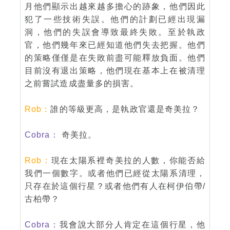
月他們顯示出越來越多擔心的跡象，他們因此
犯了一些技術失誤。他們的計劃已經出現漏
洞，他們的失誤會導致最終失敗。至於執政
官，他們幾年來已經知道他們失去把握。他們
的策略僅僅是在失敗前盡可能釋放負面。他們
目前沒有退出策略，他們現在基本上在被清理
之前嘗試造成盡量多的損害。
Rob：
誰的等級更高，是執政官還是奇美拉？
Cobra：
奇美拉。
Rob：
現在太陽系裡奇美拉的人數，你能否給
我們一個數字。或者他們已經從太陽系清理，
只存在於這個行星？或者他們有人在柯伊伯帶/
古柏帶？
Cobra：
我會說大部分人肯定在這個行星，他