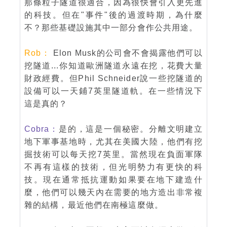
那條粒子隧道很適合，因為很快會引入更先進
的科技。但在"事件"後的過渡時期，為什麼
不？那些基礎設施其中一部分會作公共用途。
Rob：
Elon Musk的公司會不會揭露他們可以
挖隧道...你知道歐洲隧道永遠在挖，花費大量
財政經費。但Phil Schneider說一些挖隧道的
設備可以一天鋪7英里隧道軌。在一些情況下
這是真的？
Cobra：
是的，這是一個秘密。分離文明建立
地下軍事基地時，尤其在美國大陸，他們有挖
掘技術可以每天挖7英里。當然現在負面軍隊
不再有這樣的技術，但光明勢力有更快的科
技。現在通常抵抗運動如果要在地下建造什
麼，他們可以幾天內在需要的地方造出非常複
雜的結構，最近他們在南極這麼做。