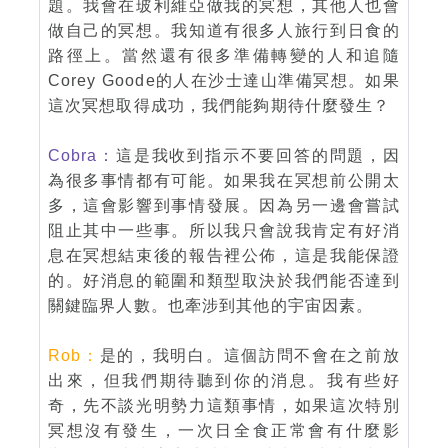
題。我會在玻利維亞做我的冥想，其他人也會
做自己的冥想。我知道有很多人旅行到日食的
路徑上。當然還有很多準備轉變的人和追隨
Corey Goode的人在沙士達山準備冥想。如果
這次冥想取得成功，我們能夠期待什麼發生？
Cobra：
這是我收到指示不要回答的問題，因
為很多事情都有可能。如果我在冥想前公開太
多，這會影響到事情發展。因為另一邊會嘗試
阻止其中一些事。所以我只會說我肯定有好消
息在冥想結束後的報告裡公佈，這是我能保證
的。好消息的範圍和類型取決於我們能否達到
關鍵臨界人數。也牽涉到其他的宇宙因素。
Rob：
是的，我明白。這個訪問不會在之前放
出來，但我們期待聽到你的消息。我有些好
奇，先不談光明勢力這類事情，如果這次特別
冥想沒有發生，一次日全食正常會有什麼影