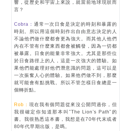
響，從歷史和宇宙上來說，就當前地球現狀而
言？
Cobra：
通常一次日食是決定的時刻和暴露的
時刻。所以用這個時刻作出自由意志決定的人
不論他們做什麼都會更為強大。而其他人他們
內在不管有什麼東西都會被觸發，因為一切都
被暴露。日食的能量非常強大。尤其是那些位
於日食路徑上的人，這是一次強大的體驗。如
果他們能處理好他們潛意識的問題，這可以是
一次振奮人心的體驗。如果他們做不到，那麼
就可能會有點挑戰。所以不管怎樣日食總是一
個轉折點。
Rob：
現在我有個問題從來沒公開問過你，但
我很確定你知道那本叫"The Lion's Path"的
書。我很熟悉這本書，我想是在70年代末或者
80年代早期出版，是嗎。