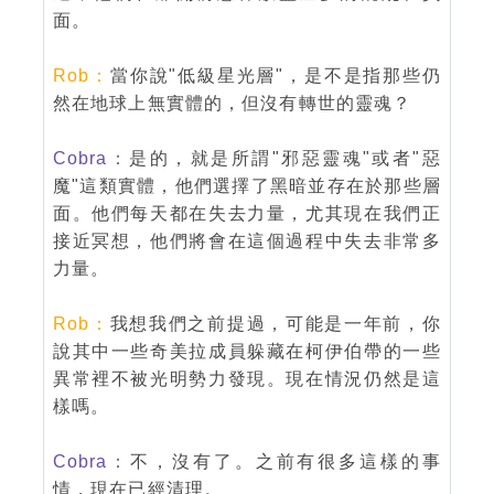
面。
Rob：
當你說"低級星光層"，是不是指那些仍
然在地球上無實體的，但沒有轉世的靈魂？
Cobra：
是的，就是所謂"邪惡靈魂"或者"惡
魔"這類實體，他們選擇了黑暗並存在於那些層
面。他們每天都在失去力量，尤其現在我們正
接近冥想，他們將會在這個過程中失去非常多
力量。
Rob：
我想我們之前提過，可能是一年前，你
說其中一些奇美拉成員躲藏在柯伊伯帶的一些
異常裡不被光明勢力發現。現在情況仍然是這
樣嗎。
Cobra：
不，沒有了。之前有很多這樣的事
情，現在已經清理。