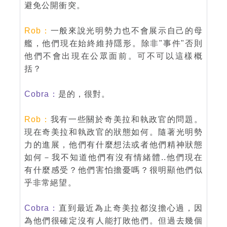
避免公開衝突。
Rob：
一般來說光明勢力也不會展示自己的母
艦，他們現在始終維持隱形。除非"事件"否則
他們不會出現在公眾面前。可不可以這樣概
括？
Cobra：
是的，很對。
Rob：
我有一些關於奇美拉和執政官的問題。
現在奇美拉和執政官的狀態如何。隨著光明勢
力的進展，他們有什麼想法或者他們精神狀態
如何－我不知道他們有沒有情緒體..他們現在
有什麼感受？他們害怕擔憂嗎？很明顯他們似
乎非常絕望。
Cobra：
直到最近為止奇美拉都沒擔心過，因
為他們很確定沒有人能打敗他們。但過去幾個