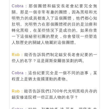
Cobra：
那個團體和錫安長老會紀要完全無
關。那是一個非常有趣的團體，因為黑暗和光
明勢力的成員都進入了這個團體，他們都心知
肚明。光明勢力在那個團體裡的目的是治療和
轉化黑暗，在某些情況下是成功的。如果你查
一下這個秘密社團的歷史，你會發現一些塑造
人類歷史的關鍵人物屬於這個團體。
Rob：
能否告訴我們制定錫安長老會紀要的一
些人的名字？這是羅斯柴爾德策劃的嗎。
Cobra：
這份紀要完全是一個不同的故事，某
程度上是猶太復國運動的產物。
Rob：
能否告訴我們1700年代光明黑暗共存的
錫安修道院裡一些正面人物的名字？