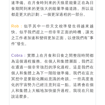
速準備。在月食時到來的天狼星能量正在為日
食期間到來的更強大的能量準備道路。所以這
都是更大的計劃，一個更深過程的一部分。
Rob：
似乎其中一些天文校準發生得越來越
快。似乎我們趕上一些非常正面的時機，讓光
之工作者加速和變得更加正面，以便我們有"事
件"發生。
Cobra：
實際上在月食和日食之間整段時間都
為這個過程服務。在個人和集體層面，我們正
在通過一個非常強烈的淨化過程。這是我們在
個人和集體上為下一階段做準備。我們在這次
冥想中是要顯化團結意識的奇蹟。一些高度進
化的宇宙勢力已經注意到這一點。這將會在個
人和集體上大幅地加快揚升過程。我現在只能
說這麼多。