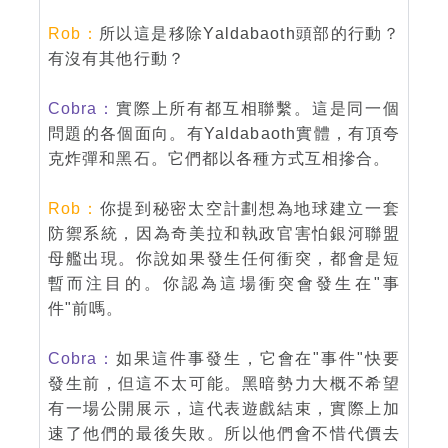
Rob：
所以這是移除Yaldabaoth頭部的行動？
有沒有其他行動？
Cobra：
實際上所有都互相聯繫。這是同一個
問題的各個面向。有Yaldabaoth實體，有頂夸
克炸彈和黑石。它們都以各種方式互相摻合。
Rob：
你提到秘密太空計劃想為地球建立一套
防禦系統，因為奇美拉和執政官害怕銀河聯盟
母艦出現。你說如果發生任何衝突，都會是短
暫而注目的。你認為這場衝突會發生在"事
件"前嗎。
Cobra：
如果這件事發生，它會在"事件"快要
發生前，但這不太可能。黑暗勢力大概不希望
有一場公開展示，這代表遊戲結束，實際上加
速了他們的最後失敗。所以他們會不惜代價去