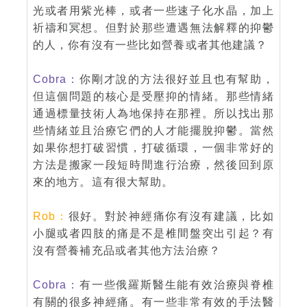
光或者用紫光棒，或者一些速子化水晶，加上
祈禱和冥想。但對於那些遭遇無法解釋的抑鬱
的人，你有沒有一些比如營養或者其他建議？
Cobra：
你剛才說的方法很好並且也有幫助，
但這個問題的核心是受壓抑的情緒。那些情緒
通過標量技術人為地保持在那裡。所以找出那
些情緒並且治療它們的人才能擺脫抑鬱。當然
如果你想打破習慣，打破循環，一個非常好的
方法是搬家一段短時間進行治療，然後回到原
來的地方。這有很大幫助。
Rob：
很好。對於神經痛你有沒有建議，比如
小腿或者四肢的痛是不是椎間盤突出引起？有
沒有營養補充品或者其他方法治療？
Cobra：
有一些俄羅斯醫生能有效治療與脊椎
有關的很多神經痛。有一些非常有效的手法醫