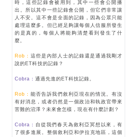
時，這些記錄會被用到，其中一些會公開播
出。所以其中一些記錄會公開，但它們非常讓
人不安。這不會是全面的記錄，因為公眾只能
處理這麼多。但已經足夠讓每個人信服所發生
的是真的，每個人將能夠清楚看到發生了什
麼。
Rob：
這些是內部人士的記錄還是通過我剛才
說的ET科技的記錄？
Cobra：
通過先進的ET科技記錄。
Rob：
能否告訴我們敘利亞現在的情況。有沒
有好消息，或者仍然是一個政治和執政官帶來
苦難的沼澤？未來會怎樣，現在有什麼計劃？
Cobra：
自從我們春天為敘利亞冥想以來，有
了很多進展。整個敘利亞和伊拉克地區，這個