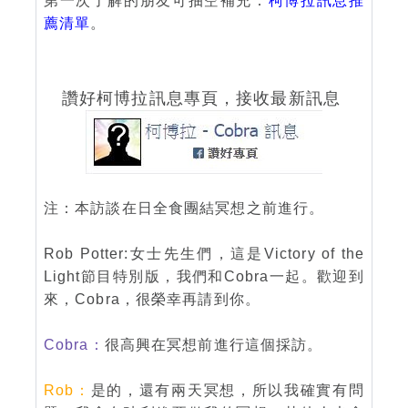
第一次了解的朋友可抽空補充：
柯博拉訊息推
薦清單
。
讚好柯博拉訊息專頁，接收最新訊息
注：本訪談在日全食團結冥想之前進行。
Rob Potter:女士先生們，這是Victory of the
Light節目特別版，我們和Cobra一起。歡迎到
來，Cobra，很榮幸再請到你。
Cobra：
很高興在冥想前進行這個採訪。
Rob：
是的，還有兩天冥想，所以我確實有問