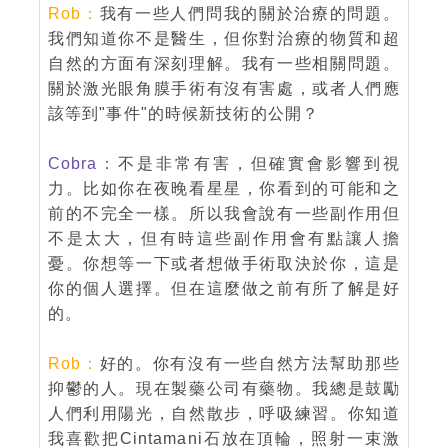
Rob：
我有一些人們問我的關於治療的問題。
我們知道你不是醫生，但你對治療的物質和超
自然的方面有深刻理解。我有一些相關問題。
關於激光眼角膜手術有沒有害處，或者人們應
該等到"事件"的時候新技術的公開？
Cobra：
不是非常有害，但確實會影響到視
力。比如你在夜晚看星星，你看到的可能和之
前的不完全一樣。所以我會說有一些副作用但
不是太大，但有時這些副作用會有點讓人擔
憂。你想等一下或者想做手術取決於你，這是
你的個人選擇。但在這麼做之前有所了解是好
的。
Rob：
好的。你有沒有一些自然方法幫助那些
抑鬱的人。現在製藥公司有藥物。我總是鼓勵
人們利用陽光，自然散步，呼吸練習。你知道
我喜歡把Cintamani石放在頂輪，照射一束激