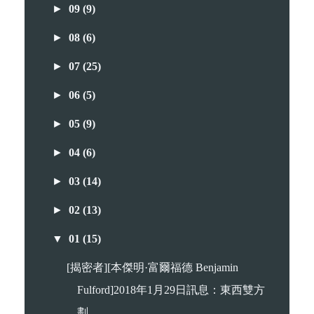
►
09
(9)
►
08
(6)
►
07
(25)
►
06
(5)
►
05
(9)
►
04
(6)
►
03
(14)
►
02
(13)
▼
01
(15)
[揭密者][本傑明·富爾福德 Benjamin
Fulford]2018年1月29日訊息：東西雙方
劃...