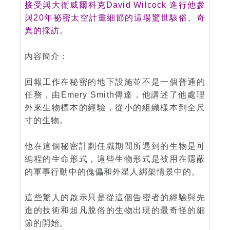
接受與大衛威爾科克David Wilcock 進行他參
與20年祕密太空計畫細節的這場驚世駭俗、奇
異的採訪。
內容簡介：
回報工作在秘密的地下設施並不是一個普通的
任務，由Emery Smith傳達，他講述了他處理
外來生物標本的經驗，從小的組織樣本到全尺
寸的生物。
他在這個秘密計劃任職期間所遇到的生物是可
編程的生命形式，這些生物形式是被用在隱蔽
的軍事行動中的傀儡和外星人綁架情景中的。
這些驚人的啟示只是從這個告密者的經驗與先
進的技術和超凡脫俗的生物出現的最奇怪的細
節的開始。