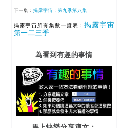
下一集：
揭露宇宙：第九季第八集
揭露宇宙
揭露宇宙所有集數一覽表：
第一二三季
為看到有趣的事情
馬上快樂分享這文：