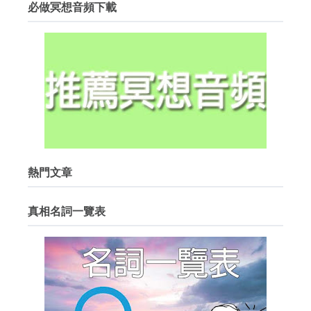
必做冥想音頻下載
熱門文章
真相名詞一覽表