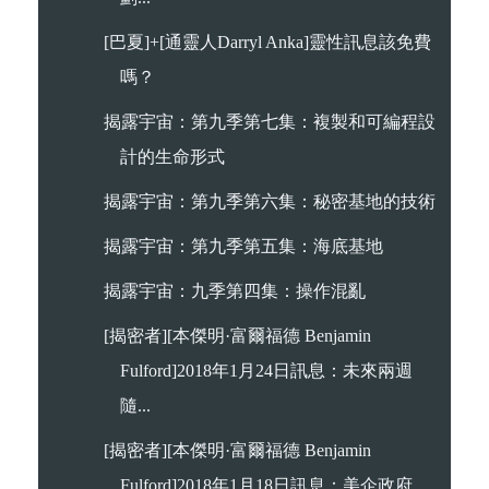
[巴夏]+[通靈人Darryl Anka]靈性訊息該免費
嗎？
揭露宇宙：第九季第七集：複製和可編程設
計的生命形式
揭露宇宙：第九季第六集：秘密基地的技術
揭露宇宙：第九季第五集：海底基地
揭露宇宙：九季第四集：操作混亂
[揭密者][本傑明·富爾福德 Benjamin
Fulford]2018年1月24日訊息：未來兩週
隨...
[揭密者][本傑明·富爾福德 Benjamin
Fulford]2018年1月18日訊息：美企政府