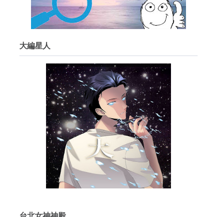
大編星人
台北女神神殿