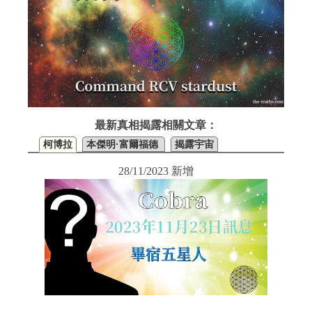
最新真相揭露相關文章：
柯博拉
本傑明·富爾福德
揭露宇宙
28/11/2023 新增