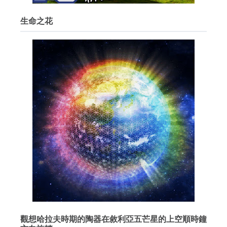
生命之花
觀想哈拉夫時期的陶器在敘利亞五芒星的上空順時鐘