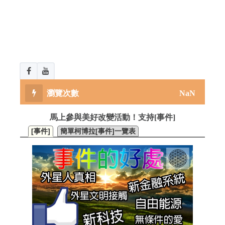
NaN
馬上參與美好改變活動！支持[事件]
[事件]
簡單柯博拉[事件]一覽表