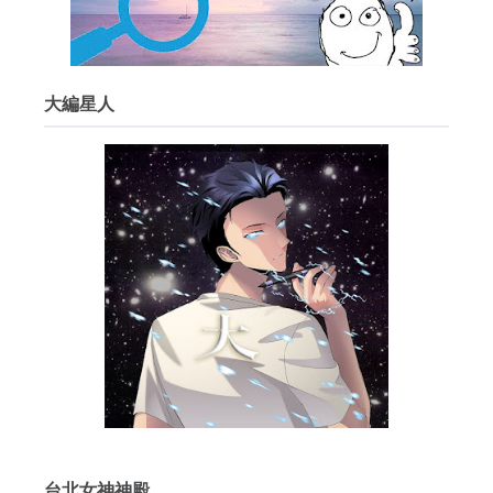
大編星人
台北女神神殿