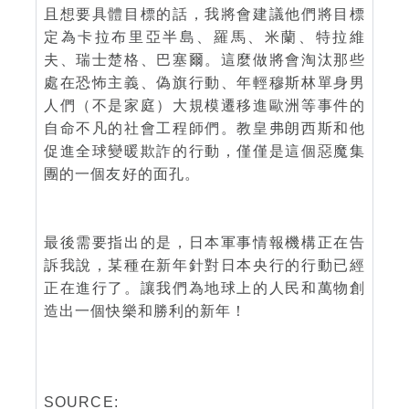
且想要具體目標的話，我將會建議他們將目標
定為卡拉布里亞半島、羅馬、米蘭、特拉維
夫、瑞士楚格、巴塞爾。這麼做將會淘汰那些
處在恐怖主義、偽旗行動、年輕穆斯林單身男
人們（不是家庭）大規模遷移進歐洲等事件的
自命不凡的社會工程師們。教皇弗朗西斯和他
促進全球變暖欺詐的行動，僅僅是這個惡魔集
團的一個友好的面孔。
最後需要指出的是，日本軍事情報機構正在告
訴我說，某種在新年針對日本央行的行動已經
正在進行了。讓我們為地球上的人民和萬物創
造出一個快樂和勝利的新年！
SOURCE: