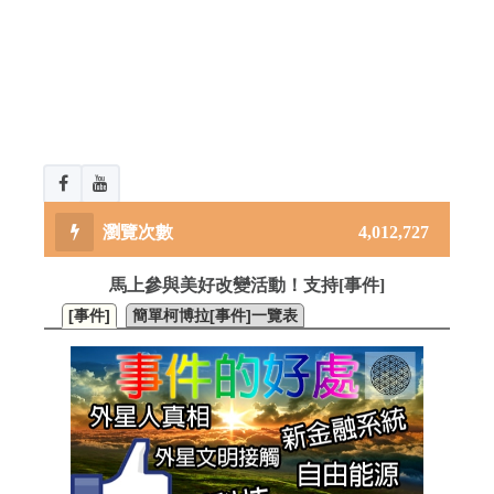
4,012,727
馬上參與美好改變活動！支持[事件]
[事件]
簡單柯博拉[事件]一覽表