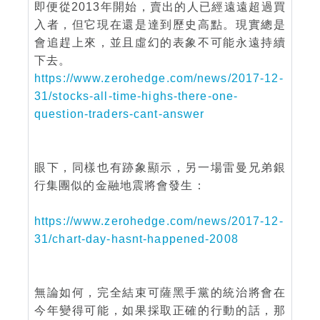
即便從2013年開始，賣出的人已經遠遠超過買
入者，但它現在還是達到歷史高點。現實總是
會追趕上來，並且虛幻的表象不可能永遠持續
下去。
https://www.zerohedge.com/news/2017-12-
31/stocks-all-time-highs-there-one-
question-traders-cant-answer
眼下，同樣也有跡象顯示，另一場雷曼兄弟銀
行集團似的金融地震將會發生：
https://www.zerohedge.com/news/2017-12-
31/chart-day-hasnt-happened-2008
無論如何，完全結束可薩黑手黨的統治將會在
今年變得可能，如果採取正確的行動的話，那