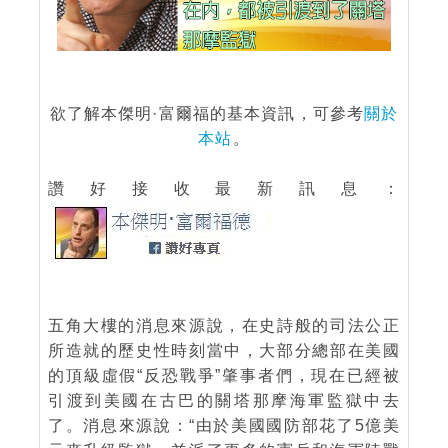
欲了解本傑明·富爾福的基本資訊，可參考
關於
本站
。
讚好接收最新訊息：
五角大樓的消息來源說，在史詩般的司法公正
所造就的歷史性時刻當中，大部分總部在美國
的頂級虛假“反恐戰爭”肇事者們，現在已經被
引渡到美國在古巴的關塔那摩海軍監獄中去
了。消息來源說：“由於美國國防部花了5億美