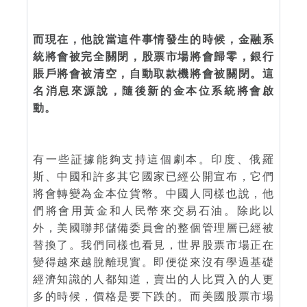
而現在，他說當這件事情發生的時候，金融系
統將會被完全關閉，股票市場將會歸零，銀行
賬戶將會被清空，自動取款機將會被關閉。這
名消息來源說，隨後新的金本位系統將會啟
動。
有一些証據能夠支持這個劇本。印度、俄羅
斯、中國和許多其它國家已經公開宣布，它們
將會轉變為金本位貨幣。中國人同樣也說，他
們將會用黃金和人民幣來交易石油。除此以
外，美國聯邦儲備委員會的整個管理層已經被
替換了。我們同樣也看見，世界股票市場正在
變得越來越脫離現實。即便從來沒有學過基礎
經濟知識的人都知道，賣出的人比買入的人更
多的時候，價格是要下跌的。而美國股票市場