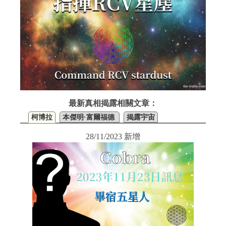
最新真相揭露相關文章：
柯博拉
本傑明·富爾福德
揭露宇宙
28/11/2023 新增