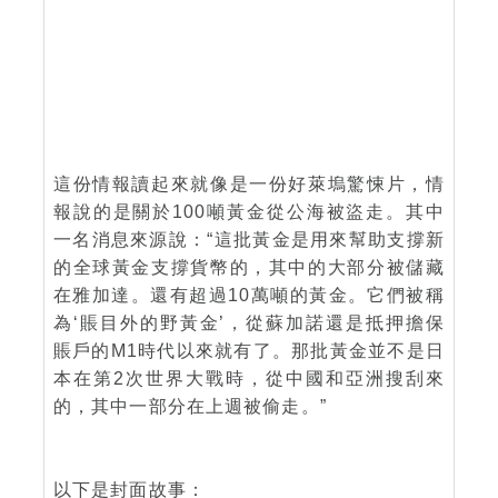
這份情報讀起來就像是一份好萊塢驚悚片，情
報說的是關於100噸黃金從公海被盜走。其中
一名消息來源說：“這批黃金是用來幫助支撐新
的全球黃金支撐貨幣的，其中的大部分被儲藏
在雅加達。還有超過10萬噸的黃金。它們被稱
為‘賬目外的野黃金’，從蘇加諾還是抵押擔保
賬戶的M1時代以來就有了。那批黃金並不是日
本在第2次世界大戰時，從中國和亞洲搜刮來
的，其中一部分在上週被偷走。”
以下是封面故事：