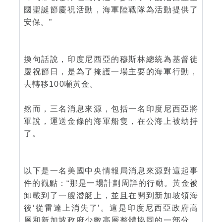
國聖誕節慶祝活動，海軍陸戰隊為活動提供了
安保。”
換句話說，印度尼西亞的穆斯林總統為基督徒
慶祝節日，是為了掩護一場主要的海軍行動，
去轉移100噸黃金。
然而，三名消息來源，包括一名印度尼西亞將
軍說，運送金條的海軍船隻，在公海上被劫持
了。
以下是一名美國中央情報局消息來源對這起事
件的觀點：“那是一場計劃周詳的行動。黃金被
卸載到了一艘潛艇上，並且在開到新加坡領海
後‘從雷達上消失了’。這是印度尼西亞政府高
層和新加坡政府少數高層整體協同的一部分。