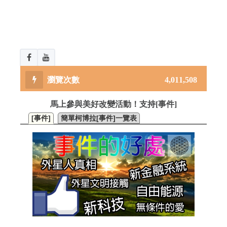
4,011,508
馬上參與美好改變活動！支持[事件]
[事件]
簡單柯博拉[事件]一覽表