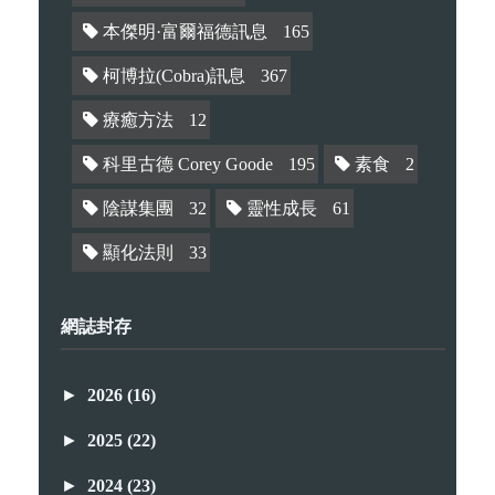
本傑明·富爾福德訊息
165
柯博拉(Cobra)訊息
367
療癒方法
12
科里古德 Corey Goode
195
素食
2
陰謀集團
32
靈性成長
61
顯化法則
33
網誌封存
►
2026
(16)
►
2025
(22)
►
2024
(23)