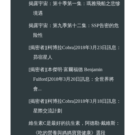
揭露宇宙：第十季第一集：瑪雅飛船之悲慘
境遇
揭露宇宙：第九季第十二集：SSP告密的危
险性
[揭密者][柯博拉Cobra]2018年3月23日訊息：
昴宿星人
[揭密者][本傑明·富爾福德 Benjamin
Fulford]2018年3月20日訊息：全世界將
會...
[揭密者][柯博拉Cobra]2018年3月18日訊息：
星際交流計劃
維生素C是最好的抗生素，阿德勒·戴維斯：
《吃的營養與媽媽寶寶健康》選段