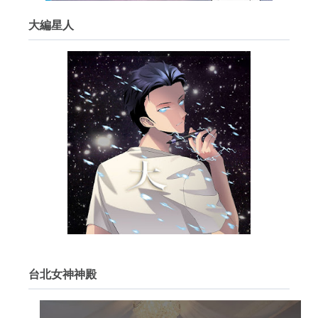
大編星人
台北女神神殿