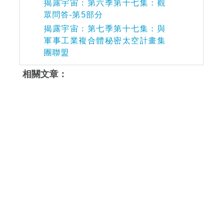
揭露宇宙：第六季第十七集：觀
眾問答-第5部分
揭露宇宙：第七季第十七集：與
軍事工業複合體秘密太空計畫集
團聯盟
相關文章：