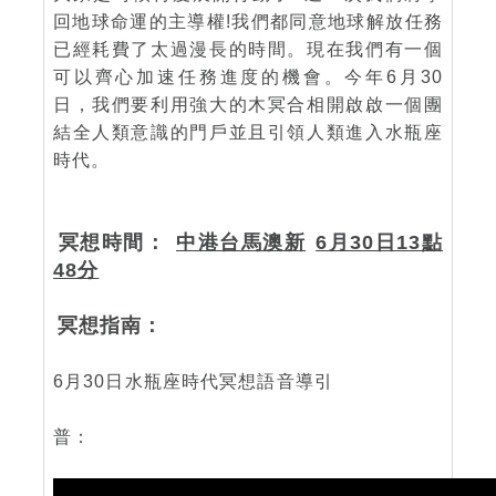
回地球命運的主導權!我們都同意地球解放任務
已經耗費了太過漫長的時間。現在我們有一個
可以齊心加速任務進度的機會。今年6月30
日，我們要利用強大的木冥合相開啟啟一個團
結全人類意識的門戶並且引領人類進入水瓶座
時代。
冥想時間：
中港台馬澳新
6月30日13點
48分
冥想指南：
6月30日水瓶座時代冥想語音導引
普：