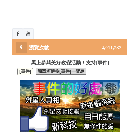
4,011,532
馬上參與美好改變活動！支持[事件]
[事件]
簡單柯博拉[事件]一覽表