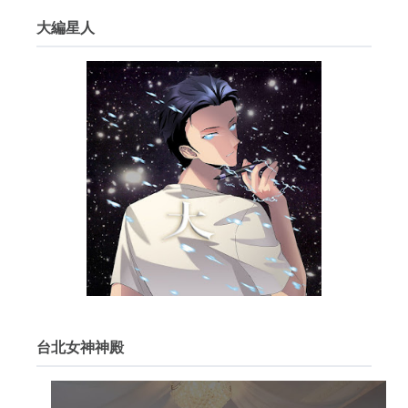
大編星人
台北女神神殿