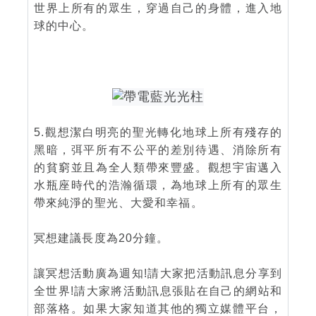
世界上所有的眾生，穿過自己的身體，進入地
球的中心。
5.觀想潔白明亮的聖光轉化地球上所有殘存的
黑暗，弭平所有不公平的差別待遇、消除所有
的貧窮並且為全人類帶來豐盛。觀想宇宙邁入
水瓶座時代的浩瀚循環，為地球上所有的眾生
帶來純淨的聖光、大愛和幸福。
冥想建議長度為20分鐘。
讓冥想活動廣為週知!請大家把活動訊息分享到
全世界!請大家將活動訊息張貼在自己的網站和
部落格。如果大家知道其他的獨立媒體平台，