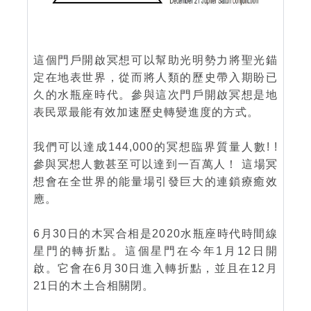
這個門戶開啟冥想可以幫助光明勢力將聖光錨
定在地表世界，從而將人類的歷史帶入期盼已
久的水瓶座時代。參與這次門戶開啟冥想是地
表民眾最能有效加速歷史轉變進度的方式。
我們可以達成144,000的冥想臨界質量人數! !
參與冥想人數甚至可以達到一百萬人！ 這場冥
想會在全世界的能量場引發巨大的連鎖療癒效
應。
6月30日的木冥合相是2020水瓶座時代時間線
星門的轉折點。這個星門在今年1月12日開
啟。它會在6月30日進入轉折點，並且在12月
21日的木土合相關閉。