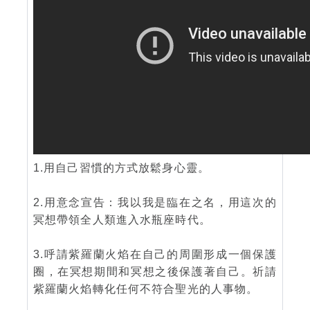
1.用自己習慣的方式放鬆身心靈。
2.用意念宣告：我以我是臨在之名，用這次的
冥想帶領全人類進入水瓶座時代。
3.呼請紫羅蘭火焰在自己的周圍形成一個保護
圈，在冥想期間和冥想之後保護著自己。祈請
紫羅蘭火焰轉化任何不符合聖光的人事物。