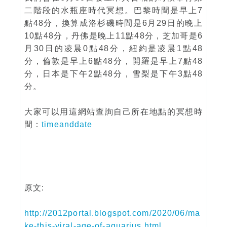
二階段的水瓶座時代冥想。巴黎時間是早上7
點48分，換算成洛杉磯時間是6月29日的晚上
10點48分，丹佛是晚上11點48分，芝加哥是6
月30日的凌晨0點48分，紐約是凌晨1點48
分，倫敦是早上6點48分，開羅是早上7點48
分，日本是下午2點48分，雪梨是下午3點48
分。
大家可以用這網站查詢自己所在地點的冥想時
間：
timeanddate
原文:
http://2012portal.blogspot.com/2020/06/ma
ke-this-viral-age-of-aquarius.html