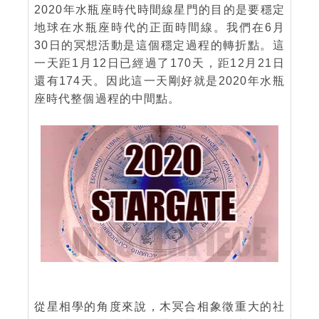
2020年水瓶座時代時間線星門的目的是要穩定
地球在水瓶座時代的正面時間線。我們在6月
30日的冥想活動是這個穩定過程的轉折點。這
一天距1月12日已經過了170天，距12月21日
還有174天。因此這一天剛好就是2020年水瓶
座時代整個過程的中間點。
從星相學的角度來說，木冥合相象徵重大的社