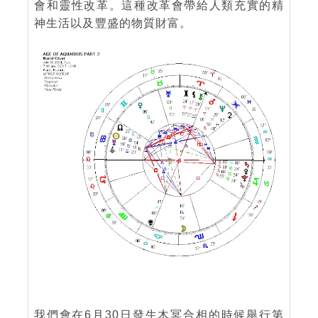
會和靈性改革。這種改革會帶給人類充實的精
神生活以及豐盛的物質財富。
我們會在6月30日發生木冥合相的時候舉行第