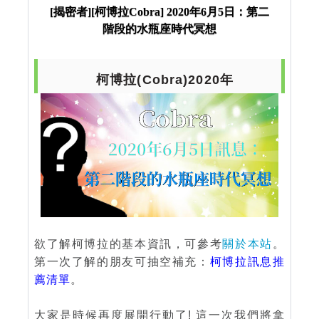
瓶座時代冥想
[揭密者][柯博拉Cobra] 2020年6月5日：第二
階段的水瓶座時代冥想
柯博拉(Cobra)2020年
欲了解柯博拉的基本資訊，可參考
關於本站
。
第一次了解的朋友可抽空補充：
柯博拉訊息推
薦清單
。
大家是時候再度展開行動了! 這一次我們將拿