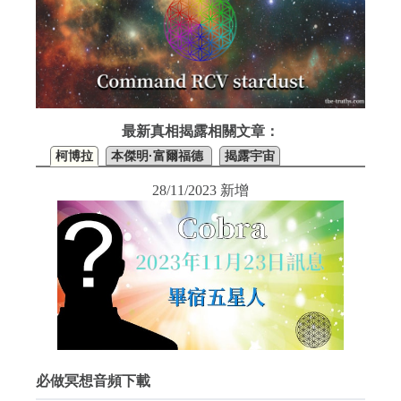
最新真相揭露相關文章：
柯博拉
本傑明·富爾福德
揭露宇宙
28/11/2023 新增
必做冥想音頻下載