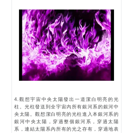
4.觀想宇宙中央太陽發出一道潔白明亮的光
柱。光柱發送到全宇宙內所有銀河系的銀河中
央太陽。觀想潔白明亮的光柱進入本銀河系的
銀河中央太陽，穿過整個銀河系，穿過太陽
系，連結太陽系內所有的光之存有，穿過地表