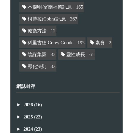
本傑明·富爾福德訊息
165
柯博拉(Cobra)訊息
367
療癒方法
12
科里古德 Corey Goode
195
素食
2
陰謀集團
32
靈性成長
61
顯化法則
33
網誌封存
►
2026
(16)
►
2025
(22)
►
2024
(23)