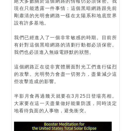
絕大多數關於這個網路的情報仍必須保密。我
現在只能透露一件事情：這個黑暗網路跟先前
剛肅清的光明會網路一樣在太陽系和地底世界
設有許多基地。
我們已經進入了一個非常敏感的時期。目前所
有針對這個黑暗網路的清剿行動都必須保密。
我們也必須進入無線電靜默的狀態。
這個網路正在從非實體層面對光工們進行猛烈
的攻擊。光明勢力會盡一切努力，盡量減少這
些攻擊造成的影響。
半影月食再過幾天就要在3月25日登場亮相。
大家要在這一天盡量做好能量防護，同時淡定
地看待負面的人事物，避免衝突。