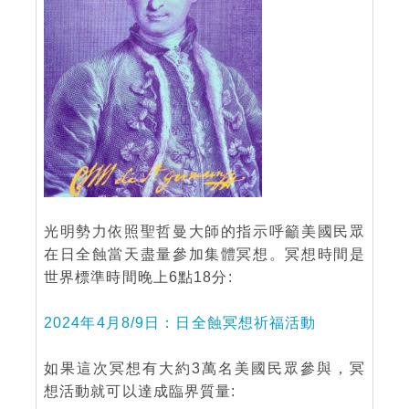
光明勢力依照聖哲曼大師的指示呼籲美國民眾
在日全蝕當天盡量參加集體冥想。冥想時間是
世界標準時間晚上6點18分:
2024年4月8/9日：日全蝕冥想祈福活動
如果這次冥想有大約3萬名美國民眾參與，冥
想活動就可以達成臨界質量: