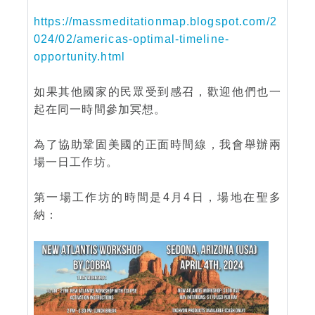
https://massmeditationmap.blogspot.com/2
024/02/americas-optimal-timeline-
opportunity.html
如果其他國家的民眾受到感召，歡迎他們也一
起在同一時間參加冥想。
為了協助鞏固美國的正面時間線，我會舉辦兩
場一日工作坊。
第一場工作坊的時間是4月4日，場地在聖多
納：