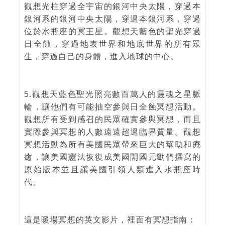
觀想光柱穿過全宇宙的銀河中央太陽，穿過本
銀河系的銀河中央太陽，穿過本銀河系，穿過
位於水瓶座的冥王星。觀想天藍色的聖光穿過
日全蝕，穿過地表世界和地底世界的所有眾
生，穿過自己的身體，進入地球的中心。
5.觀想天藍色聖光照亮數百萬人的靈魂之星脈
輪，讓他們有可能抽空參與日全蝕冥想活動。
觀想所有受到感召的民眾確實參與冥想，而且
實際參與冥想的人數遠遠超過臨界質量。觀想
冥想活動為所有美國民眾帶來巨大的幫助和療
癒，讓美國憲法恢復成美國開國元勳們撰寫的
原始版本並且讓美國引領人類進入水瓶座時
代。
這是暖場冥想的英文影片，裡面有冥想指南：