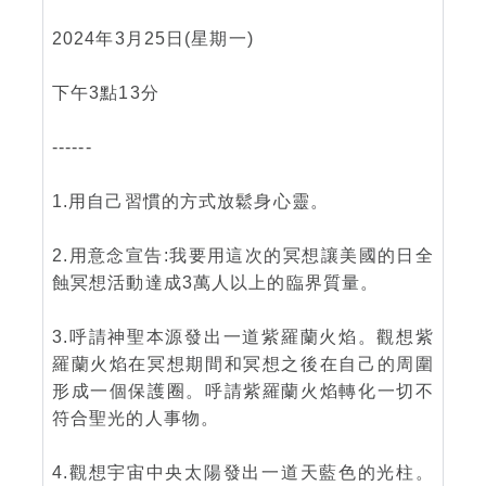
2024年3月25日(星期一)
下午3點13分
------
1.用自己習慣的方式放鬆身心靈。
2.用意念宣告:我要用這次的冥想讓美國的日全
蝕冥想活動達成3萬人以上的臨界質量。
3.呼請神聖本源發出一道紫羅蘭火焰。觀想紫
羅蘭火焰在冥想期間和冥想之後在自己的周圍
形成一個保護圈。呼請紫羅蘭火焰轉化一切不
符合聖光的人事物。
4.觀想宇宙中央太陽發出一道天藍色的光柱。