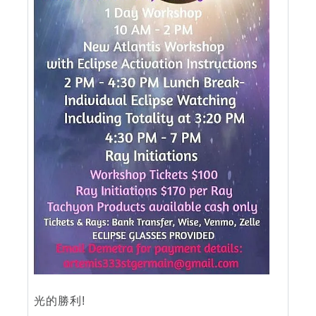
光的勝利!