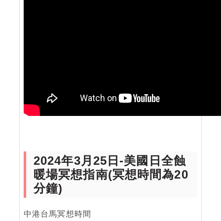
2024年3月25日-美國日全蝕
暖場冥想指南(冥想時間為20
分鐘)
中港台馬冥想時間