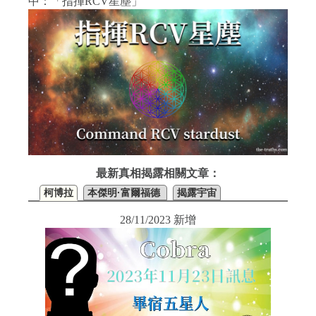
中：「指揮RCV星塵」
最新真相揭露相關文章：
柯博拉
本傑明·富爾福德
揭露宇宙
28/11/2023 新增