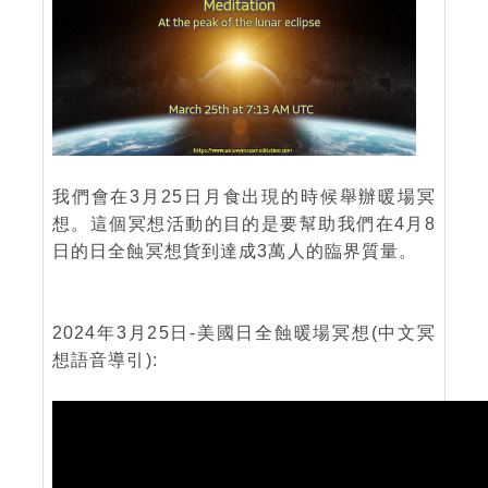
我們會在3月25日月食出現的時候舉辦暖場冥
想。這個冥想活動的目的是要幫助我們在4月8
日的日全蝕冥想貨到達成3萬人的臨界質量。
2024年3月25日-美國日全蝕暖場冥想(中文冥
想語音導引):