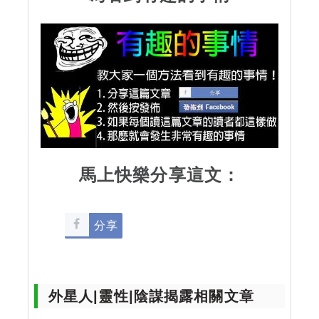
馬上快樂分享這文：
分享
外星人|靈性|陰謀揭露相關文章