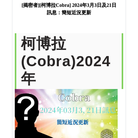
短近況更新
[揭密者][柯博拉Cobra] 2024年3月3日及21日
訊息：簡短近況更新
柯博拉
(Cobra)2024
年