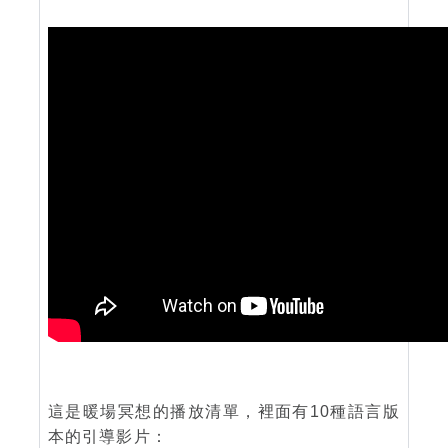
這是暖場冥想的播放清單，裡面有10種語言版
本的引導影片：