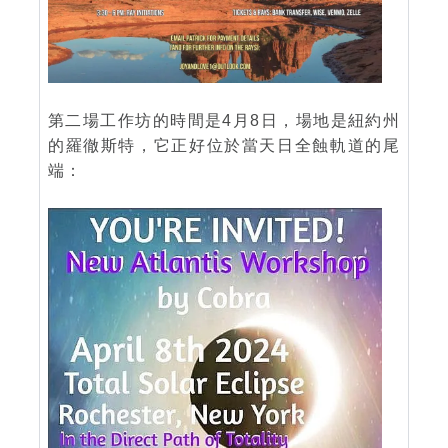
第二場工作坊的時間是4月8日，場地是紐約州
的羅徹斯特，它正好位於當天日全蝕軌道的尾
端：