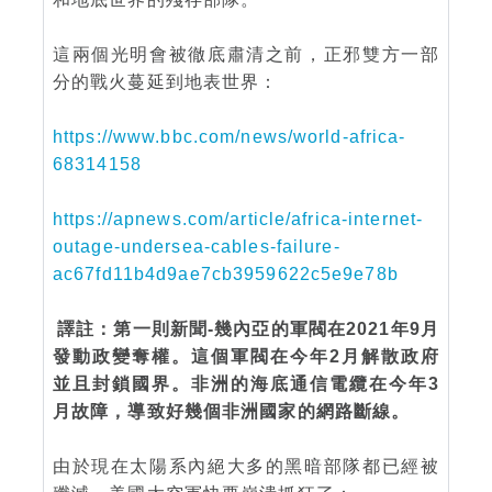
這兩個光明會被徹底肅清之前，正邪雙方一部
分的戰火蔓延到地表世界：
https://www.bbc.com/news/world-africa-
68314158
https://apnews.com/article/africa-internet-
outage-undersea-cables-failure-
ac67fd11b4d9ae7cb3959622c5e9e78b
譯註：第一則新聞-幾內亞的軍閥在2021年9月
發動政變奪權。這個軍閥在今年2月解散政府
並且封鎖國界。非洲的海底通信電纜在今年3
月故障，導致好幾個非洲國家的網路斷線。
由於現在太陽系內絕大多的黑暗部隊都已經被