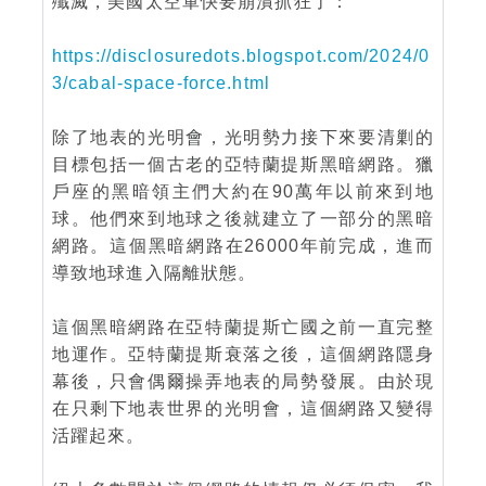
殲滅，美國太空軍快要崩潰抓狂了：
https://disclosuredots.blogspot.com/2024/0
3/cabal-space-force.html
除了地表的光明會，光明勢力接下來要清剿的
目標包括一個古老的亞特蘭提斯黑暗網路。獵
戶座的黑暗領主們大約在90萬年以前來到地
球。他們來到地球之後就建立了一部分的黑暗
網路。這個黑暗網路在26000年前完成，進而
導致地球進入隔離狀態。
這個黑暗網路在亞特蘭提斯亡國之前一直完整
地運作。亞特蘭提斯衰落之後，這個網路隱身
幕後，只會偶爾操弄地表的局勢發展。由於現
在只剩下地表世界的光明會，這個網路又變得
活躍起來。