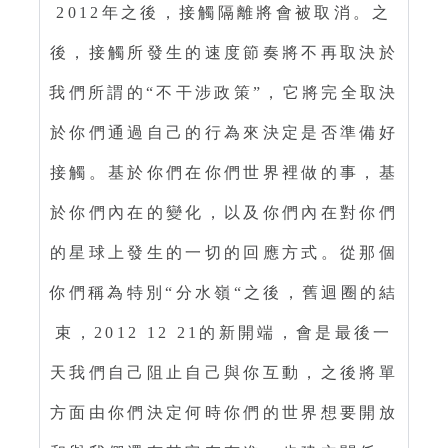
2012年之後，接觸隔離將會被取消。之
後，接觸所發生的速度節奏將不再取決於
我們所謂的“不干涉政策”，它將完全取決
於你們通過自己的行為來決定是否準備好
接觸。基於你們在你們世界裡做的事，基
於你們內在的變化，以及你們內在對你們
的星球上發生的一切的回應方式。從那個
你們稱為特別“分水嶺“之後，舊迴圈的結
束，2012 12 21的新開端，會是最後一
天我們自己阻止自己與你互動，之後將單
方面由你們決定何時你們的世界想要開放