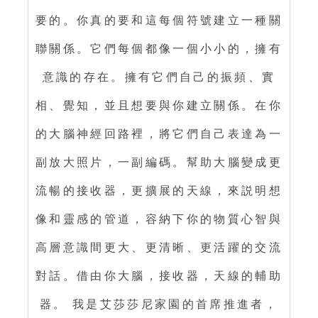
要的。你真的要和這每個符號建立一種關
聯關係。它們每個都像一個小小的，擁有
意識的存在。擁有它們自己的振頻、實
相、覺知，並且想要與你建立關係。在你
的大腦神經回路裡，將它們自己表達為一
副放大照片，一副編碼。幫助大腦變成更
流暢的接收器，更擴展的天線，來説明想
像和靈感的管道，容納下你的物質心智與
高層意識間更大、更清晰、更活躍的交流
對話。借由你大腦，接收器，天線的輔助
器。 我是艾莎莎尼家園的首席推進者，