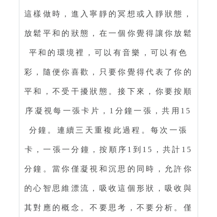
這樣做時，進入寧靜的冥想或入靜狀態，
放鬆平和的狀態，在一個你覺得讓你放鬆
平和的環境裡，可以有音樂，可以有色
彩，隨便你喜歡，只要你覺得代表了你的
平和，不受干擾狀態。接下來，你要按順
序凝視每一張卡片，1分鐘一張，共用15
分鐘。連續三天重複此過程。每次一張
卡，一張一分鐘，按順序1到15，共計15
分鐘。當你僅凝視和沉思的同時，允許你
的心智思維漂流，吸收這個形狀，吸收與
其對應的概念。不要思考，不要分析。僅