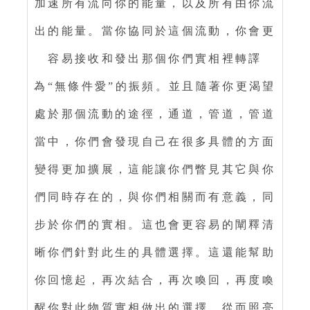
加速所有流向你的能量，以及所有由你流
出的能量。當你協同於這個流動，你會更
容易接收和發出那個你們實相裡轉譯
為“無條件愛”的振頻。並且隨著你更渴望
處於那個流動的途徑，通道，管道，管道
當中，你們會發現自己在很多具體的方面
變得更加擴展，這能讓你們瞥見其它與你
們同時存在的，與你們相關而有意義，同
步於你們的實相。這也會更容易的闡釋清
晰你們針對此生的具體選擇。這還能幫助
你回憶起，再次結合，再次喚回，再度喚
醒你對此物質實相做出的選擇，從而照亮