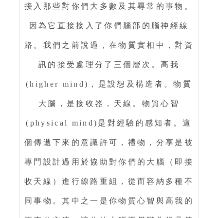
接入那些對你們大多數及其尋常的事物。
因為它直接接入了你們腦部的腦神經線
路。我們之前說過，在物質實相中，對資
訊的接受處理分了三個層次。高我
(higher mind)，是設想及構造者。物質
大腦，是接收器，天線。物質心智
(physical mind)是對經驗的感知者。這
個傳遞下來的意識許可，禮物，分享是被
專門設計過用於協助對你們的大腦（即接
收天線）進行線路重組，從而容納多種不
同事物。其中之一是你物質心智與高我的