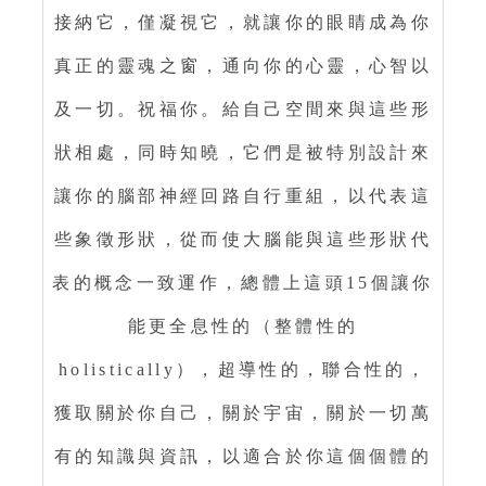
接納它，僅凝視它，就讓你的眼睛成為你
真正的靈魂之窗，通向你的心靈，心智以
及一切。祝福你。給自己空間來與這些形
狀相處，同時知曉，它們是被特別設計來
讓你的腦部神經回路自行重組，以代表這
些象徵形狀，從而使大腦能與這些形狀代
表的概念一致運作，總體上這頭15個讓你
能更全息性的（整體性的
holistically），超導性的，聯合性的，
獲取關於你自己，關於宇宙，關於一切萬
有的知識與資訊，以適合於你這個個體的