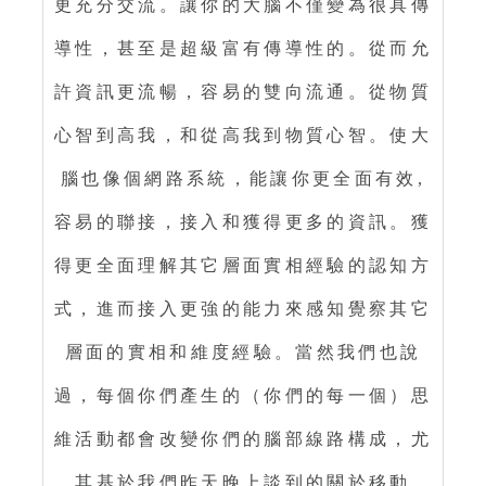
更充分交流。讓你的大腦不僅變為很具傳
導性，甚至是超級富有傳導性的。從而允
許資訊更流暢，容易的雙向流通。從物質
心智到高我，和從高我到物質心智。使大
腦也像個網路系統，能讓你更全面有效,
容易的聯接，接入和獲得更多的資訊。獲
得更全面理解其它層面實相經驗的認知方
式，進而接入更強的能力來感知覺察其它
層面的實相和維度經驗。當然我們也說
過，每個你們產生的（你們的每一個）思
維活動都會改變你們的腦部線路構成，尤
其基於我們昨天晚上談到的關於移動