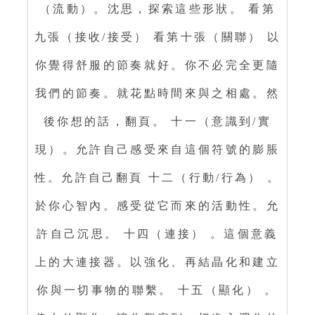
（流動）。沈思，探索這些形狀。 看第
九張（接收/接受） 看第十張（關聯） 以
你覺得舒服的節奏就好。你不必完全更隨
我們的節奏。就花點時間來與之相處。然
後你想的話，翻頁。 十一（意識到/實
現）。允許自己感受來自這個符號的膨脹
性。允許自己翻頁 十二（行動/行為） 。
於你心智內。感受從它而來的活動性。允
許自己沉思。 十四（連接） 。這個意義
上的大連接器。以強化、再結晶化和建立
你與一切事物的聯繫。 十五（顯化） 。