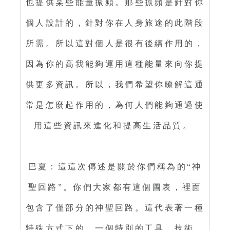
也提供某些能量振頻。那些振頻是針對你
個人設計的，針對你在人身旅途的此階段
所需。所以這對個人是很有後續作用的，
因為你的高我能夠運用這種能量來向你提
供更多資訊。所以，我們希望你瞭解這通
常是怎麼起作用的，為何人們能夠通過使
用這些資訊來進化和提高生活品質。
巴夏：這這次傳述是關於你們稱為的“神
聖回路”。你們大家都有這個圖表，裡面
包含了僅部分的神聖回路。這代表著一種
特殊方式下的，一個特別的工具，技術，