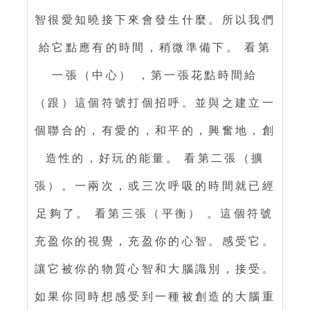
智很愛知曉接下來會發生什麼。所以我們
給它點應有的時間，稍微準備下。 看第
一張（中心） ，第一張花點時間給
（跟）這個符號打個招呼。並與之建立一
個聯合的，有愛的，和平的，興奮地，創
造性的，好玩的能量。 看第二張（擴
張）。一兩次，或三次呼吸的時間就已經
足夠了。 看第三張（平衡） 。這個符號
充盈你的視覺，充盈你的心智。感受它。
讓它被你的物質心智和大腦識別，接受。
如果你同時想感受到一種被創造的大腦重