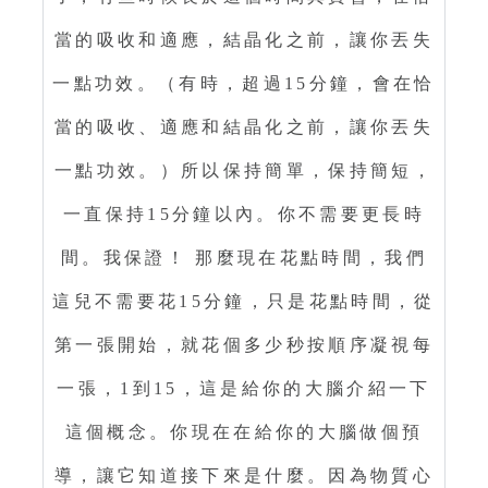
當的吸收和適應，結晶化之前，讓你丟失
一點功效。（有時，超過15分鐘，會在恰
當的吸收、適應和結晶化之前，讓你丟失
一點功效。）所以保持簡單，保持簡短，
一直保持15分鐘以內。你不需要更長時
間。我保證！ 那麼現在花點時間，我們
這兒不需要花15分鐘，只是花點時間，從
第一張開始，就花個多少秒按順序凝視每
一張，1到15，這是給你的大腦介紹一下
這個概念。你現在在給你的大腦做個預
導，讓它知道接下來是什麼。因為物質心