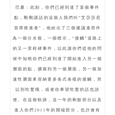
巴夏：此刻，你們已經到達了某個事件
點，剛剛講話的這個人我們叫“艾莎莎尼
首席推進者”，他給出了三個建議進而作
為一個分水嶺，一個標示，“接觸”道路上
的又一里程碑事件，以此讓你們從他的問
候中知曉你們已經到達了開始進入另一個
層面的點，擴展到另一個層面，另一個加
速性層面來容納更多各式各樣的接觸，所
以別吃驚哦，或者你希望吃驚的話也請
便。在這個軌跡，這一年的剩餘部分以及
進入你們2011年的開端部分，也許會有