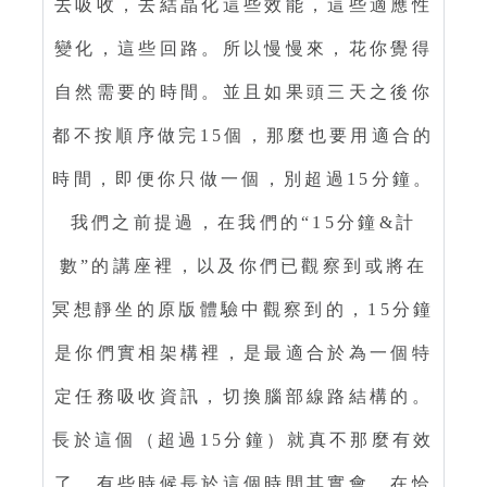
去吸收，去結晶化這些效能，這些適應性
變化，這些回路。所以慢慢來，花你覺得
自然需要的時間。並且如果頭三天之後你
都不按順序做完15個，那麼也要用適合的
時間，即便你只做一個，別超過15分鐘。
我們之前提過，在我們的“15分鐘&計
數”的講座裡，以及你們已觀察到或將在
冥想靜坐的原版體驗中觀察到的，15分鐘
是你們實相架構裡，是最適合於為一個特
定任務吸收資訊，切換腦部線路結構的。
長於這個（超過15分鐘）就真不那麼有效
了，有些時候長於這個時間其實會，在恰