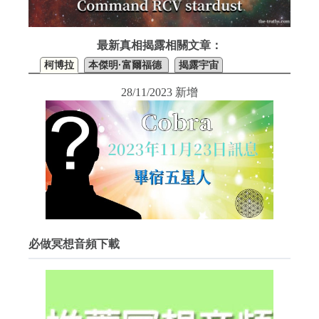
最新真相揭露相關文章：
柯博拉
本傑明·富爾福德
揭露宇宙
28/11/2023 新增
必做冥想音頻下載