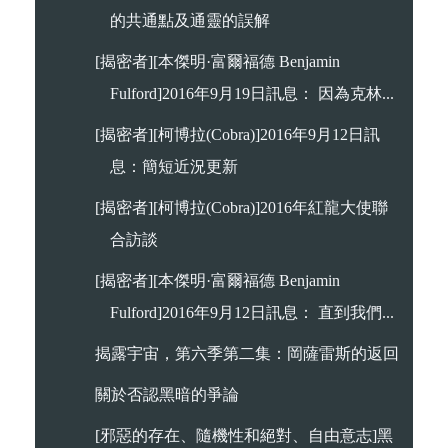
的共通點及通靈的誤解
[揭密者][本傑明·富爾福德 Benjamin
Fulford]2016年9月19日訊息： 因為克林...
[揭密者][柯博拉(Cobra)]2016年9月12日訊
息：簡短近況更新
[揭密者][柯博拉(Cobra)]2016年紅龍大使聯
合訪談
[揭密者][本傑明·富爾福德 Benjamin
Fulford]2016年9月12日訊息： 直到我們...
揭露宇宙，第六季第二集：岡薩雷斯的返回
關於否認黑暗的爭論
[邪惡的存在、隨機性和絕對、自由意志]黑