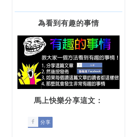
為看到有趣的事情
馬上快樂分享這文：
分享