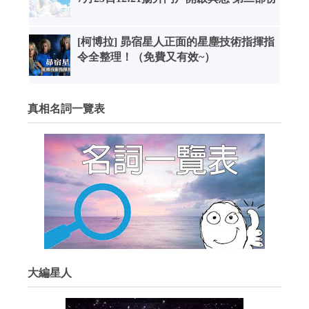
[柯博拉] 昴宿星人正面的星塵技術指揮指
令全整理！（免費又有效~）
真相名詞一覽表
大編星人