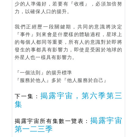
少的人準備好，若要有『收穫』，必須加倍努
力，以確保人口的揚升。
我們正經歷一段關鍵期，共同的意識將決定
『事件』到來會是什麼樣的體驗過程，星球上
的每個人都同等重要，所有人的意識對於即將
發生的事都具有影響力，即使是受困於地球的
外星人也一樣具有影響力。
『一個法則』的揚升標準
『服務於他人』多於『他人服務於自己』
揭露宇宙，第六季第三
下一集：
集
揭露宇宙
揭露宇宙所有集數一覽表：
第一二三季