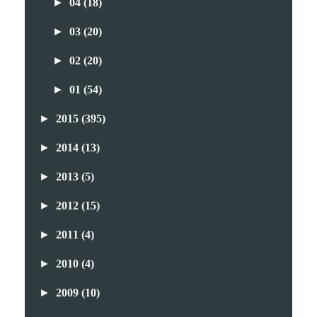
►
04
(18)
►
03
(20)
►
02
(20)
►
01
(54)
►
2015
(395)
►
2014
(13)
►
2013
(5)
►
2012
(15)
►
2011
(4)
►
2010
(4)
►
2009
(10)