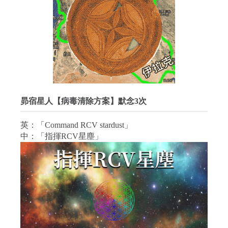
昴宿星人【病毒清除方案】默念3次
英：「Command RCV stardust」
中：「指揮RCV星塵」