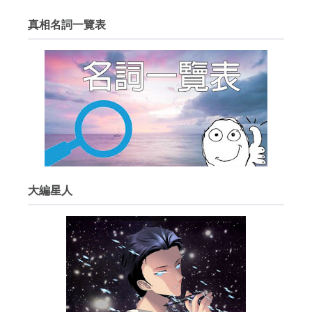
真相名詞一覽表
大編星人