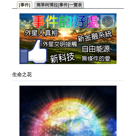
[事件]
簡單柯博拉[事件]一覽表
生命之花