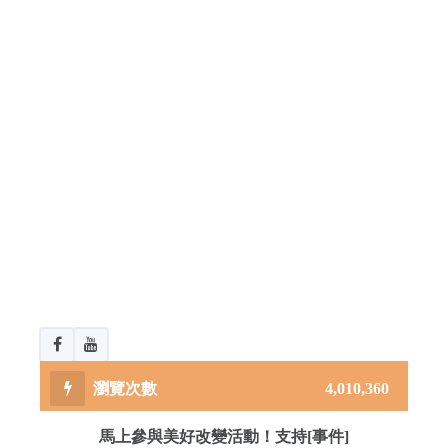
4,010,360
馬上參與美好改變活動！支持[事件]