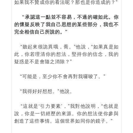
如果我不贊成你的看法呢？那也是你造成的？”
“承認這一點並不容易，不過的確如此。你
的懷疑反映了我自己思想的某些部分，我也不
完全相信自己所說的。”
“聽起來很詭異哦，喬。”他說，“如果真是如
此，你若理清你的想法，堅持你的信念，我的
疑惑是不是會隨之消除？”
“可能是，至少你不會再對我囉唆了。”
“我得好好想想。”他說。
“這就是‘引力要素’，”我對他說明，“也就是
說，你是一切經歷的來源。你的想法使你參與
創造了這些事情。這個世界如同你的鏡子。”