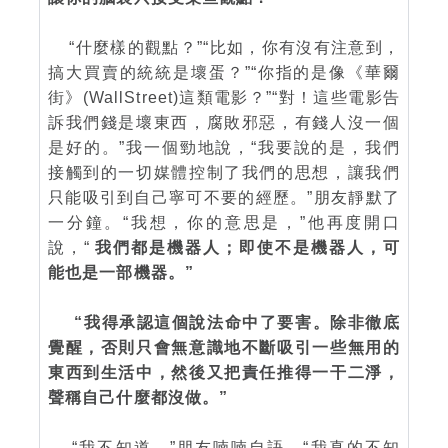
“什麼樣的觀點？”“比如，你有沒有注意到，
搞大買賣的統統是壞蛋？”“你指的是像《華爾
街》(WallStreet)這類電影？”“對！這些電影告
訴我們錢是壞東西，腐敗邪惡，有錢人沒一個
是好的。”我一個勁地說，“我要說的是，我們
接觸到的一切媒體控制了我們的思想，讓我們
只能吸引到自己寧可不要的經歷。”朋友靜默了
一分鐘。“我想，你的意思是，”他再度開口
說，“
我們都是機器人；即使不是機器人，可
能也是一部機器。”
“我得承認這個說法命中了要害。除非徹底
覺醒，否則只會無意識地不斷吸引一些無用的
東西到生活中，然後又把責任推得一干二淨，
聲稱自己什麼都沒做。”
“我不知道，”朋友喃喃自語，“我真的不知