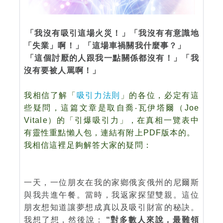
「我沒有吸引這場火災！」「我沒有有意識地
「失業」啊！」「這場車禍關我什麼事？」
「這個討厭的人跟我一點關係都沒有！」「我
沒有要被人罵啊！」
我相信了解「
吸引力法則
」的各位，必定有這
些疑問，這篇文章是取自喬‧瓦伊塔爾（Joe
Vitale）的「引爆吸引力」，在真相一覽表中
有靈性重點懶人包，連結有附上PDF版本的。
我相信這裡足夠解答大家的疑問：
一天，一位朋友在我的家鄉俄亥俄州的尼爾斯
與我共進午餐。當時，我返家探望雙親。這位
朋友想知道讓夢想成真以及吸引財富的秘訣。
我想了想，然後說：
“對多數人來說，最難領