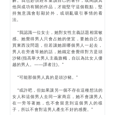
解。我也必須經常重讀自己的著作，或閱讀其
他與成功有關的作品，才能堅守這個觀點，堅
持無意識會彰顯於外，或胡亂吸引事情的看
法。
“我認識一位女士，她對女性主義話題相當敏
感。她覺得男人只會占她的便宜，要她自己去
買東西沒問題，但若讓她跟哪個男人一起去，
男人在旁邊等她的話，她鐵定會覺得對方是頭
沙豬(指高舉大男人主義旗幟，自以為比女人優
越的男人。——譯者注)。”
“可能那個男人真的是頭沙豬。”
“或許吧，但如果讓另一個不存在這種想法的
女人和這個男人去同一家商店，她不會讓男人
在一旁等著她，也不會留意到這個男人的樣
子，所以不會對這男人產生不好的感覺。”