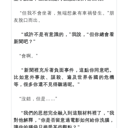
“但我不會坐著，無端想象有車禍發生。”朋
友脫口而出。
“或許不是有意識的，”我說，“但你總會看
新聞吧？”
“會啊。”
“新聞裡充斥著負面事件，這點你同意吧。
比如意外事故、謀殺、遍及世界各國的危機
等，很多你還不見得聽過呢。”
“沒錯，但是……”
“我們的思想完全融入到這類材料裡了，”我
對他解釋，“你是否留意過電影如何給你洗腦，
讓你的腦袋只接受某些觀點？”