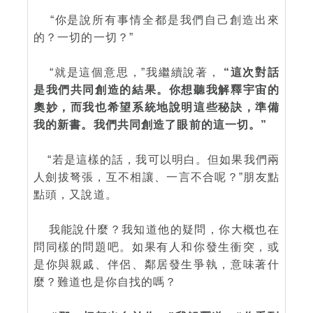
“你是說所有事情全都是我們自己創造出來
的？一切的一切？”
“就是這個意思，”我繼續說著，
“這次對話
是我們共同創造的結果。你想聽我解釋宇宙的
奧妙，而我也希望系統地說明這些秘訣，準備
我的新書。我們共同創造了眼前的這一切。”
“若是這樣的話，我可以明白。但如果我們兩
人劍拔弩張，互不相讓、一言不合呢？”朋友點
點頭，又說道。
我能說什麼？我知道他的疑問，你大概也在
問同樣的問題吧。如果有人和你發生衝突，或
是你與親戚、伴侶、鄰居發生爭執，意味著什
麼？難道也是你自找的嗎？