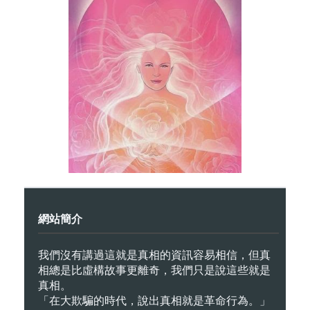
網站簡介
我們沒有講過這就是真相的資訊容易相信，但真
相總是比虛構故事更離奇，我們只是說這些就是
真相。
「在大欺騙的時代，說出真相就是革命行為。」